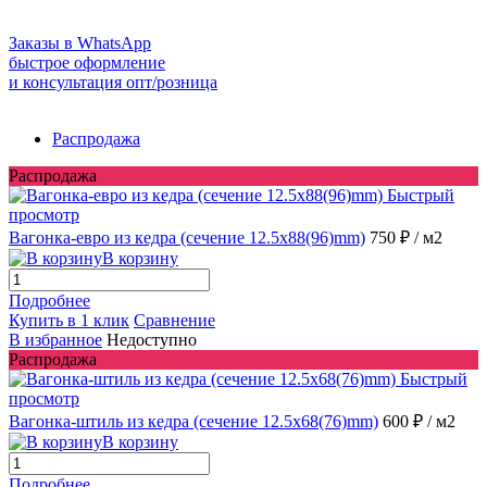
Заказы в WhatsApp
быстрое оформление
и консультация опт/розница
Распродажа
Распродажа
Быстрый
просмотр
Вагонка-евро из кедра (сечение 12.5x88(96)mm)
750 ₽
/ м2
В корзину
Подробнее
Купить в 1 клик
Сравнение
В избранное
Недоступно
Распродажа
Быстрый
просмотр
Вагонка-штиль из кедра (сечение 12.5x68(76)mm)
600 ₽
/ м2
В корзину
Подробнее