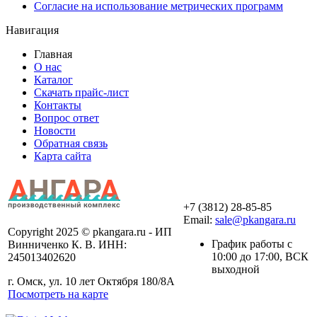
Согласие на использование метрических программ
Навигация
Главная
О нас
Каталог
Скачать прайс-лист
Контакты
Вопрос ответ
Новости
Обратная связь
Карта сайта
+7 (3812) 28-85-85
Email:
sale@pkangara.ru
Copyright 2025 © pkangara.ru - ИП
График работы с
Винниченко К. В. ИНН:
10:00 до 17:00, ВСК
245013402620
выходной
г. Омск, ул. 10 лет Октября 180/8А
Посмотреть на карте