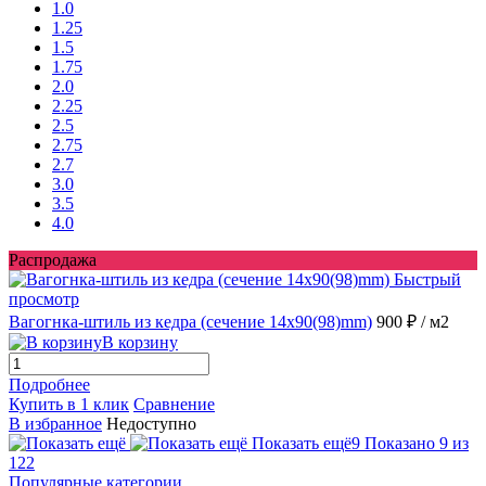
1.0
1.25
1.5
1.75
2.0
2.25
2.5
2.75
2.7
3.0
3.5
4.0
Распродажа
Быстрый
просмотр
Вагогнка-штиль из кедра (сечение 14x90(98)mm)
900 ₽
/ м2
В корзину
Подробнее
Купить в 1 клик
Сравнение
В избранное
Недоступно
Показать ещё
9
Показано 9 из
122
Популярные категории