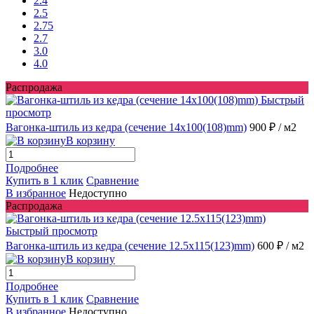
2.4
2.5
2.75
2.7
3.0
4.0
Распродажа
Быстрый
просмотр
Вагонка-штиль из кедра (сечение 14x100(108)mm)
900 ₽
/ м2
В корзину
Подробнее
Купить в 1 клик
Сравнение
В избранное
Недоступно
Распродажа
Быстрый просмотр
Вагонка-штиль из кедра (сечение 12.5x115(123)mm)
600 ₽
/ м2
В корзину
Подробнее
Купить в 1 клик
Сравнение
В избранное
Недоступно