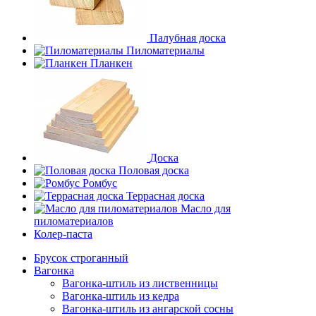
Палубная доска
Пиломатериалы
Планкен
Доска
Половая доска
Ромбус
Террасная доска
Масло для
пиломатериалов
Колер-паста
Брусок строганный
Вагонка
Вагонка-штиль из лиственницы
Вагонка-штиль из кедра
Вагонка-штиль из ангарской сосны