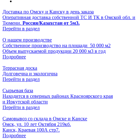
Доставка по Омску и Канску в день заказа
Оперативная доставка собственной ТС И ТК в Омской обл. и
Тюмени.
Россия/Казахстан от 5м3.
Перейти в раздел
О нашем производстве
Собственное производство на площади 50 000 м2
Объем выпускаемой продукции 20 000 м3 в год
Подробнее
Террасная доска
Долговечна и экологична
Перейти в раздел
Сырьевая база
Находится в северных районах Красноярского края
и Иркутской области
Перейти в раздел
Самовывоз со склада в Омске и Канске
Омск, ул. 10 лет Октября 219кб.
Канск, Краевая 100А стр7.
Подробнее