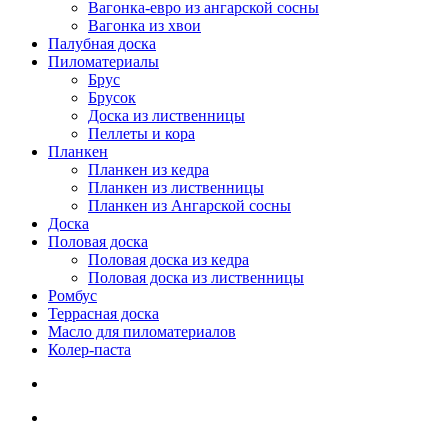
Вагонка-евро из ангарской сосны
Вагонка из хвои
Палубная доска
Пиломатериалы
Брус
Брусок
Доска из лиственницы
Пеллеты и кора
Планкен
Планкен из кедра
Планкен из лиственницы
Планкен из Ангарской сосны
Доска
Половая доска
Половая доска из кедра
Половая доска из лиственницы
Ромбус
Террасная доска
Масло для пиломатериалов
Колер-паста