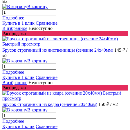
м2
В корзину
Подробнее
Купить в 1 клик
Сравнение
В избранное
Недоступно
Распродажа
Быстрый просмотр
Брусок строганный из лиственницы (сечение 24x40мм)
145 ₽
/
м2
В корзину
Подробнее
Купить в 1 клик
Сравнение
В избранное
Недоступно
Распродажа
Быстрый
просмотр
Брусок строганный из кедра (сечение 20x40мм)
150 ₽
/ м2
В корзину
Подробнее
Купить в 1 клик
Сравнение