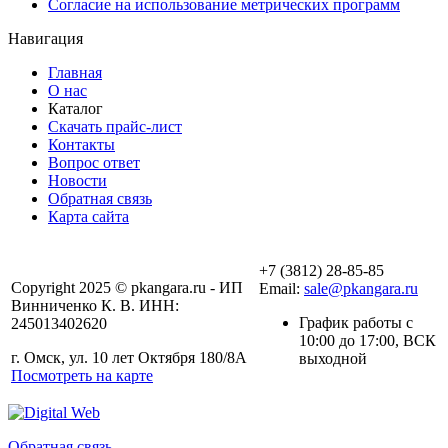
Согласие на использование метрических программ
Навигация
Главная
О нас
Каталог
Скачать прайс-лист
Контакты
Вопрос ответ
Новости
Обратная связь
Карта сайта
+7 (3812) 28-85-85
Copyright 2025 © pkangara.ru - ИП
Email:
sale@pkangara.ru
Винниченко К. В. ИНН:
График работы с
245013402620
10:00 до 17:00, ВСК
г. Омск, ул. 10 лет Октября 180/8А
выходной
Посмотреть на карте
Обратная связь