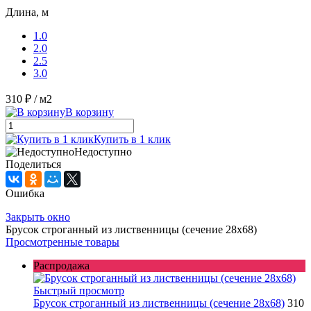
Длина, м
1.0
2.0
2.5
3.0
310 ₽
/ м2
В корзину
Купить в 1 клик
Недоступно
Поделиться
Ошибка
Закрыть окно
Брусок строганный из лиственницы (сечение 28x68)
Просмотренные товары
Распродажа
Быстрый просмотр
Брусок строганный из лиственницы (сечение 28x68)
310