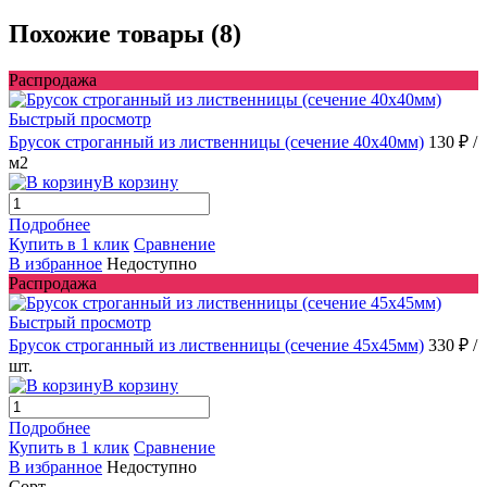
Похожие товары (8)
Распродажа
Быстрый просмотр
Брусок строганный из лиственницы (сечение 40x40мм)
130 ₽
/
м2
В корзину
Подробнее
Купить в 1 клик
Сравнение
В избранное
Недоступно
Распродажа
Быстрый просмотр
Брусок строганный из лиственницы (сечение 45x45мм)
330 ₽
/
шт.
В корзину
Подробнее
Купить в 1 клик
Сравнение
В избранное
Недоступно
Сорт