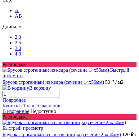
A
AB
Длина, м
2.0
2.5
3.0
4.0
Распродажа
Быстрый
просмотр
Брусок строганный из кедра (сечение 14x50мм)
50 ₽
/ м2
В корзину
Подробнее
Купить в 1 клик
Сравнение
В избранное
Недоступно
Распродажа
Быстрый просмотр
Брусок строганный из лиственницы (сечение 25x50мм)
120 ₽
/