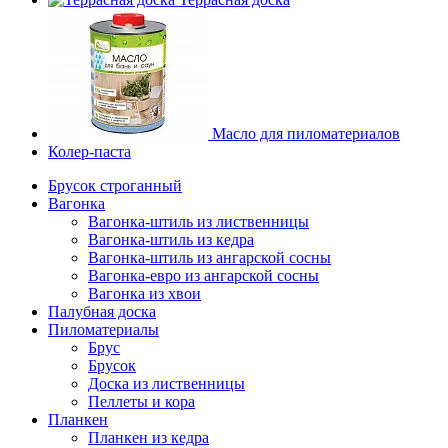
Масло для пиломатериалов
Колер-паста
Брусок строганный
Вагонка
Вагонка-штиль из лиственницы
Вагонка-штиль из кедра
Вагонка-штиль из ангарской сосны
Вагонка-евро из ангарской сосны
Вагонка из хвои
Палубная доска
Пиломатериалы
Брус
Брусок
Доска из лиственницы
Пеллеты и кора
Планкен
Планкен из кедра