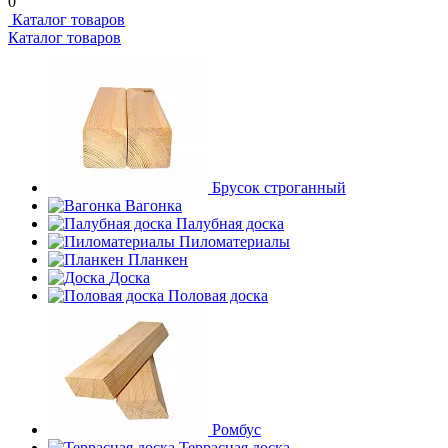
0
Каталог товаров
Каталог товаров
Брусок строганный
Вагонка
Палубная доска
Пиломатериалы
Планкен
Доска
Половая доска
Ромбус
Террасная доска