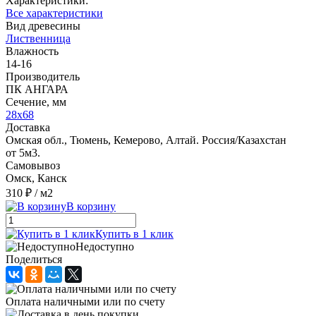
Характеристики:
Все характеристики
Вид древесины
Лиственница
Влажность
14-16
Производитель
ПК АНГАРА
Сечение, мм
28x68
Доставка
Омская обл., Тюмень, Кемерово, Алтай. Россия/Казахстан
от 5м3.
Самовывоз
Омск, Канск
310 ₽
/ м2
В корзину
Купить в 1 клик
Недоступно
Поделиться
Оплата наличными или по счету