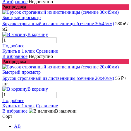
В избранное
Недоступно
Распродажа
Быстрый просмотр
Брусок строганный из лиственницы (сечение 30x45мм)
580 ₽
/
м2
В корзину
Подробнее
Купить в 1 клик
Сравнение
В избранное
Недоступно
Распродажа
Быстрый просмотр
Брусок строганный из лиственницы (сечение 20x40мм)
55 ₽
/
шт.
В корзину
Подробнее
Купить в 1 клик
Сравнение
В избранное
В наличии
Сорт
AB