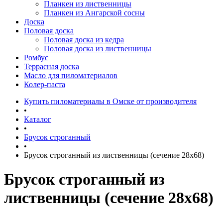
Планкен из лиственницы
Планкен из Ангарской сосны
Доска
Половая доска
Половая доска из кедра
Половая доска из лиственницы
Ромбус
Террасная доска
Масло для пиломатериалов
Колер-паста
Купить пиломатериалы в Омске от производителя
•
Каталог
•
Брусок строганный
•
Брусок строганный из лиственницы (сечение 28x68)
Брусок строганный из
лиственницы (сечение 28x68)