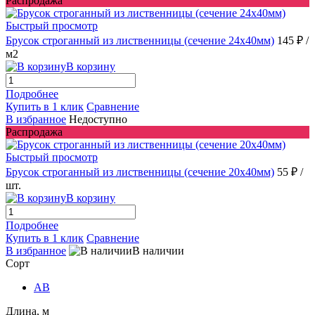
Распродажа
Быстрый просмотр
Брусок строганный из лиственницы (сечение 24x40мм)
145 ₽
/
м2
В корзину
Подробнее
Купить в 1 клик
Сравнение
В избранное
Недоступно
Распродажа
Быстрый просмотр
Брусок строганный из лиственницы (сечение 20x40мм)
55 ₽
/
шт.
В корзину
Подробнее
Купить в 1 клик
Сравнение
В избранное
В наличии
Сорт
AB
Длина, м