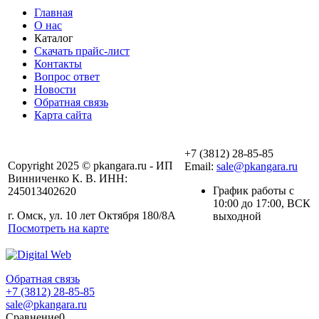
Главная
О нас
Каталог
Скачать прайс-лист
Контакты
Вопрос ответ
Новости
Обратная связь
Карта сайта
+7 (3812) 28-85-85
Copyright 2025 © pkangara.ru - ИП
Email:
sale@pkangara.ru
Винниченко К. В. ИНН:
График работы с
245013402620
10:00 до 17:00, ВСК
г. Омск, ул. 10 лет Октября 180/8А
выходной
Посмотреть на карте
Обратная связь
+7 (3812) 28-85-85
sale@pkangara.ru
Сравнение
0