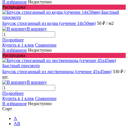
В избранное
Недоступно
Распродажа
Быстрый
просмотр
Брусок строганный из кедра (сечение 14x50мм)
50 ₽
/ м2
В корзину
Подробнее
Купить в 1 клик
Сравнение
В избранное
Недоступно
Распродажа
Быстрый просмотр
Брусок строганный из лиственницы (сечение 45x45мм)
330 ₽
/
шт.
В корзину
Подробнее
Купить в 1 клик
Сравнение
В избранное
Недоступно
Сорт
A
AB