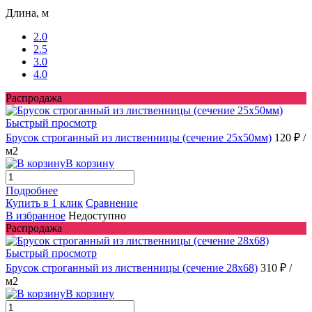
Длина, м
2.0
2.5
3.0
4.0
Распродажа
Быстрый просмотр
Брусок строганный из лиственницы (сечение 25x50мм)
120 ₽
/
м2
В корзину
Подробнее
Купить в 1 клик
Сравнение
В избранное
Недоступно
Распродажа
Быстрый просмотр
Брусок строганный из лиственницы (сечение 28x68)
310 ₽
/
м2
В корзину