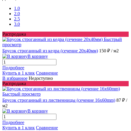
1.0
2.0
2.5
3.0
Распродажа
Быстрый
просмотр
Брусок строганный из кедра (сечение 20x40мм)
150 ₽
/ м2
В корзину
Подробнее
Купить в 1 клик
Сравнение
В избранное
Недоступно
Распродажа
Быстрый просмотр
Брусок строганный из лиственницы (сечение 16x60mm)
87 ₽
/
м2
В корзину
Подробнее
Купить в 1 клик
Сравнение