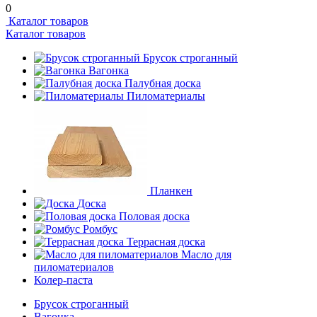
0
Каталог товаров
Каталог товаров
Брусок строганный
Вагонка
Палубная доска
Пиломатериалы
Планкен
Доска
Половая доска
Ромбус
Террасная доска
Масло для
пиломатериалов
Колер-паста
Брусок строганный
Вагонка