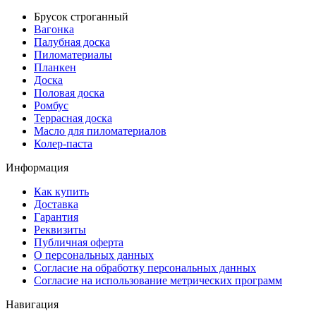
Брусок строганный
Вагонка
Палубная доска
Пиломатериалы
Планкен
Доска
Половая доска
Ромбус
Террасная доска
Масло для пиломатериалов
Колер-паста
Информация
Как купить
Доставка
Гарантия
Реквизиты
Публичная оферта
О персональных данных
Согласие на обработку персональных данных
Согласие на использование метрических программ
Навигация