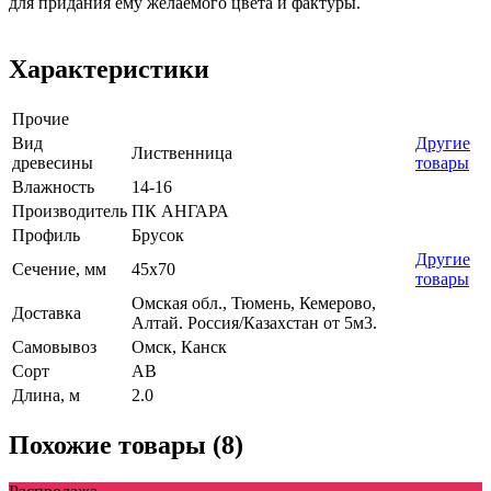
для придания ему желаемого цвета и фактуры.
Характеристики
Прочие
Вид
Другие
Лиственница
древесины
товары
Влажность
14-16
Производитель
ПК АНГАРА
Профиль
Брусок
Другие
Сечение, мм
45x70
товары
Омская обл., Тюмень, Кемерово,
Доставка
Алтай. Россия/Казахстан от 5м3.
Самовывоз
Омск, Канск
Сорт
AB
Длина, м
2.0
Похожие товары (8)