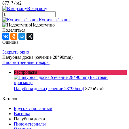
877 ₽
/ м2
В корзину
Купить в 1 клик
Недоступно
Поделиться
Ошибка
Закрыть окно
Палубная доска (сечение 28*90mm)
Просмотренные товары
Распродажа
Быстрый
просмотр
Палубная доска (сечение 28*90mm)
877 ₽
/ м2
Каталог
Брусок строганный
Вагонка
Палубная доска
Пиломатериалы