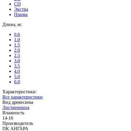
CD
Экстра
Прима
Длина, м:
0.6
1.0
1.5
2.0
2.5
3.0
3.5
4.0
5.0
6.0
Характеристики:
Все характеристики
Вид древесины
Лиственница
Влажность
14-16
Производитель
ПК АНГАРА