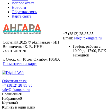
Вопрос ответ
Новости
Обратная связь
Карта сайта
+7 (3812) 28-85-85
Email:
sale@pkangara.ru
Copyright 2025 © pkangara.ru - ИП
График работы с
Винниченко К. В. ИНН:
10:00 до 17:00, ВСК
245013402620
выходной
г. Омск, ул. 10 лет Октября 180/8А
Посмотреть на карте
Обратная связь
+7 (3812) 28-85-85
sale@pkangara.ru
Сравнение
0
Избранное
0
Корзина
0
Купить в один клик