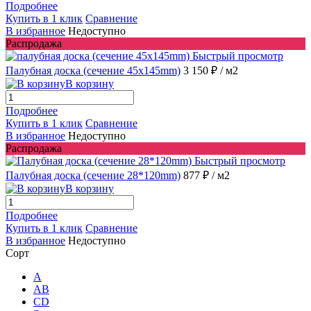
Подробнее
Купить в 1 клик
Сравнение
В избранное
Недоступно
Распродажа
Быстрый просмотр
Палубная доска (сечение 45x145mm)
3 150 ₽
/ м2
В корзину
Подробнее
Купить в 1 клик
Сравнение
В избранное
Недоступно
Распродажа
Быстрый просмотр
Палубная доска (сечение 28*120mm)
877 ₽
/ м2
В корзину
Подробнее
Купить в 1 клик
Сравнение
В избранное
Недоступно
Сорт
A
AB
CD