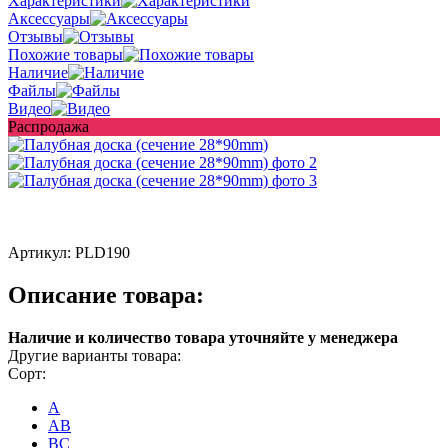
Характеристики
Аксессуары
Отзывы
Похожие товары
Наличие
Файлы
Видео
Распродажа
Артикул:
PLD190
Описание товара:
Наличие и количество товара уточняйте у менеджера
Другие варианты товара:
Сорт:
A
AB
ВС