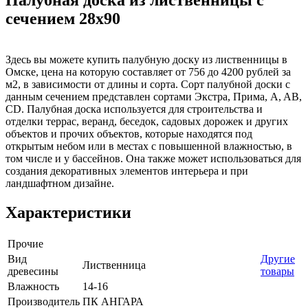
сечением 28x90
Здесь вы можете купить палубную доску из лиственницы в
Омске, цена на которую составляет от 756 до 4200 рублей за
м2, в зависимости от длины и сорта. Сорт палубной доски с
данным сечением представлен сортами Экстра, Прима, A, AB,
CD. Палубная доска используется для строительства и
отделки террас, веранд, беседок, садовых дорожек и других
объектов и прочих объектов, которые находятся под
открытым небом или в местах с повышенной влажностью, в
том числе и у бассейнов. Она также может использоваться для
создания декоративных элементов интерьера и при
ландшафтном дизайне.
Характеристики
Прочие
Вид
Другие
Лиственница
древесины
товары
Влажность
14-16
Производитель
ПК АНГАРА