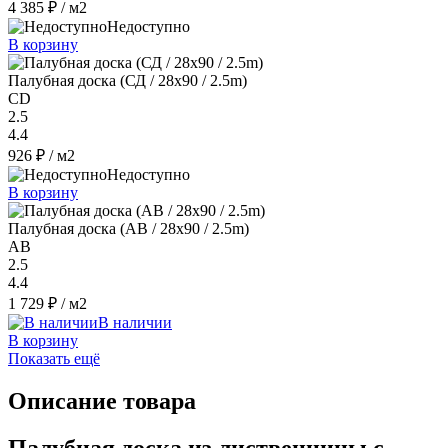
4 385 ₽
/ м2
Недоступно
В корзину
Палубная доска (СД / 28x90 / 2.5m)
CD
2.5
4.4
926 ₽
/ м2
Недоступно
В корзину
Палубная доска (AB / 28x90 / 2.5m)
AB
2.5
4.4
1 729 ₽
/ м2
В наличии
В корзину
Показать ещё
Описание товара
Палубная доска из лиственницы с