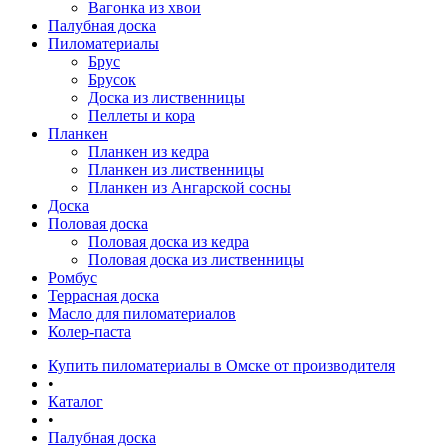
Вагонка из хвои
Палубная доска
Пиломатериалы
Брус
Брусок
Доска из лиственницы
Пеллеты и кора
Планкен
Планкен из кедра
Планкен из лиственницы
Планкен из Ангарской сосны
Доска
Половая доска
Половая доска из кедра
Половая доска из лиственницы
Ромбус
Террасная доска
Масло для пиломатериалов
Колер-паста
Купить пиломатериалы в Омске от производителя
•
Каталог
•
Палубная доска