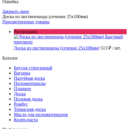
Ошибка
Закрыть окно
Доска из лиственницы (сечение 25x100мм)
Просмотренные товары
Распродажа
Быстрый
просмотр
Доска из лиственницы (сечение 25x100мм)
513 ₽
/ шт.
Каталог
Брусок строганный
Вагонка
Палубная доска
Пиломатериалы
Планкен
Доска
Половая доска
Ромбус
Террасная доска
Масло для пиломатериалов
Колер-паста