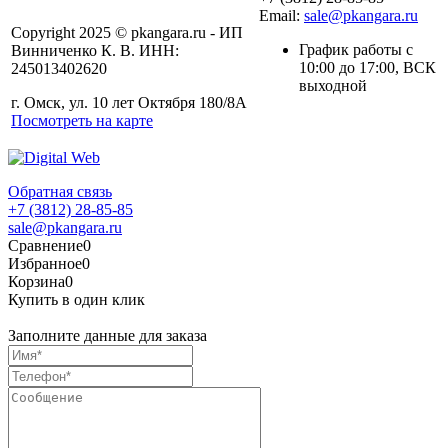
Email:
sale@pkangara.ru
Copyright 2025 © pkangara.ru - ИП
График работы с
Винниченко К. В. ИНН:
10:00 до 17:00, ВСК
245013402620
выходной
г. Омск, ул. 10 лет Октября 180/8А
Посмотреть на карте
Обратная связь
+7 (3812) 28-85-85
sale@pkangara.ru
Сравнение
0
Избранное
0
Корзина
0
Купить в один клик
Заполните данные для заказа