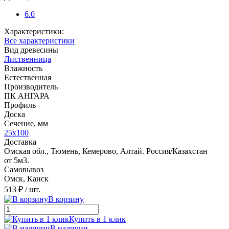
6.0
Характеристики:
Все характеристики
Вид древесины
Лиственница
Влажность
Естественная
Производитель
ПК АНГАРА
Профиль
Доска
Сечение, мм
25x100
Доставка
Омская обл., Тюмень, Кемерово, Алтай. Россия/Казахстан
от 5м3.
Самовывоз
Омск, Канск
513 ₽
/ шт.
В корзину
Купить в 1 клик
В наличии