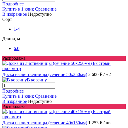
Подробнее
Купить в 1 клик
Сравнение
В избранное
Недоступно
Сорт
1-4
Длина, м
6.0
Распродажа
Быстрый
просмотр
Доска из лиственницы (сечение 50x250мм)
2 600 ₽
/ м2
В корзину
Подробнее
Купить в 1 клик
Сравнение
В избранное
Недоступно
Распродажа
Быстрый
просмотр
Доска из лиственницы (сечение 40x150мм)
1 253 ₽
/ шт.