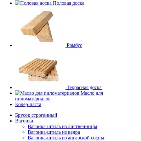
Половая доска
Ромбус
Террасная доска
Масло для
пиломатериалов
Колер-паста
Брусок строганный
Вагонка
Вагонка-штиль из лиственницы
Вагонка-штиль из кедра
Вагонка-штиль из ангарской сосны