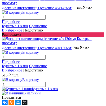
просмотр
Доска из лиственницы (сечение 45x145мм)
1 346 ₽
/ м2
В корзину
Подробнее
Купить в 1 клик
Сравнение
В избранное
Недоступно
Распродажа
Быстрый
просмотр
Доска из лиственницы (сечение 40x130мм)
704 ₽
/ м2
В корзину
Подробнее
Купить в 1 клик
Сравнение
В избранное
Недоступно
513 ₽
/ шт.
В корзину
Купить в 1 клик
В наличии
Поделиться