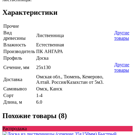
Характеристики
Прочие
Вид
Другие
Лиственница
древесины
товары
Влажность
Естественная
Производитель
ПК АНГАРА
Профиль
Доска
Другие
Сечение, мм
25x130
товары
Омская обл., Тюмень, Кемерово,
Доставка
Алтай. Россия/Казахстан от 5м3.
Самовывоз
Омск, Канск
Сорт
1-4
Длина, м
6.0
Похожие товары (8)
Распродажа
Быстрый