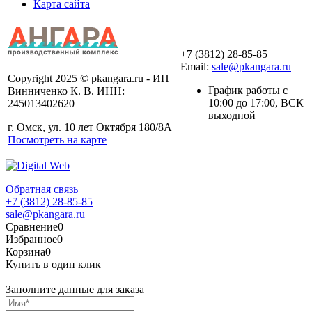
Карта сайта
+7 (3812) 28-85-85
Email:
sale@pkangara.ru
Copyright 2025 © pkangara.ru - ИП
График работы с
Винниченко К. В. ИНН:
10:00 до 17:00, ВСК
245013402620
выходной
г. Омск, ул. 10 лет Октября 180/8А
Посмотреть на карте
Обратная связь
+7 (3812) 28-85-85
sale@pkangara.ru
Сравнение
0
Избранное
0
Корзина
0
Купить в один клик
Заполните данные для заказа