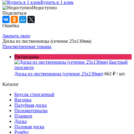
Купить в 1 клик
Недоступно
Поделиться
Ошибка
Закрыть окно
Доска из лиственницы (сечение 25x130мм)
Просмотренные товары
Распродажа
Быстрый
просмотр
Доска из лиственницы (сечение 25x130мм)
662 ₽
/ шт.
Каталог
Брусок строганный
Вагонка
Палубная доска
Пиломатериалы
Планкен
Доска
Половая доска
Ромбус