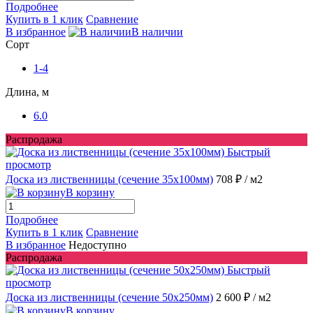
Подробнее
Купить в 1 клик
Сравнение
В избранное
В наличии
Сорт
1-4
Длина, м
6.0
Распродажа
Быстрый
просмотр
Доска из лиственницы (сечение 35x100мм)
708 ₽
/ м2
В корзину
Подробнее
Купить в 1 клик
Сравнение
В избранное
Недоступно
Распродажа
Быстрый
просмотр
Доска из лиственницы (сечение 50x250мм)
2 600 ₽
/ м2
В корзину