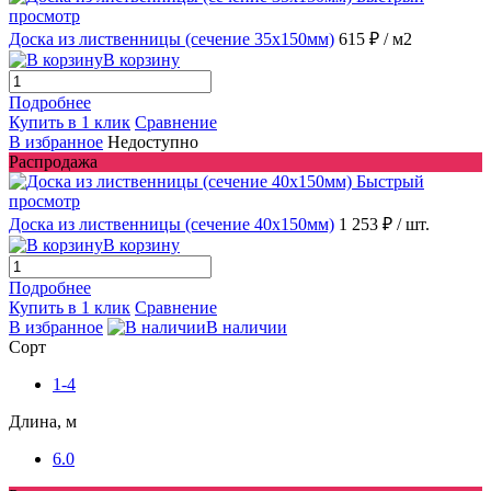
просмотр
Доска из лиственницы (сечение 35x150мм)
615 ₽
/ м2
В корзину
Подробнее
Купить в 1 клик
Сравнение
В избранное
Недоступно
Распродажа
Быстрый
просмотр
Доска из лиственницы (сечение 40x150мм)
1 253 ₽
/ шт.
В корзину
Подробнее
Купить в 1 клик
Сравнение
В избранное
В наличии
Сорт
1-4
Длина, м
6.0