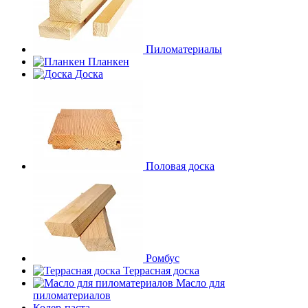
Пиломатериалы
Планкен
Доска
Половая доска
Ромбус
Террасная доска
Масло для
пиломатериалов
Колер-паста