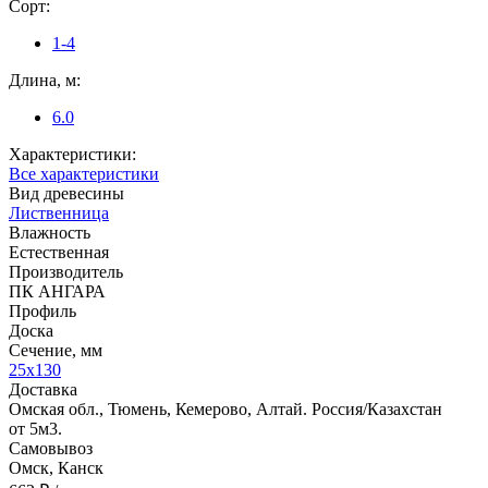
Сорт:
1-4
Длина, м:
6.0
Характеристики:
Все характеристики
Вид древесины
Лиственница
Влажность
Естественная
Производитель
ПК АНГАРА
Профиль
Доска
Сечение, мм
25x130
Доставка
Омская обл., Тюмень, Кемерово, Алтай. Россия/Казахстан
от 5м3.
Самовывоз
Омск, Канск