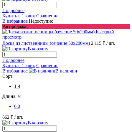
Подробнее
Купить в 1 клик
Сравнение
В избранное
Недоступно
Распродажа
Быстрый
просмотр
Доска из лиственницы (сечение 50x200мм)
2 115 ₽
/ шт.
В корзину
Подробнее
Купить в 1 клик
Сравнение
В избранное
В наличии
Сорт
1-4
Длина, м
6.0
662 ₽
/ шт.
В корзину