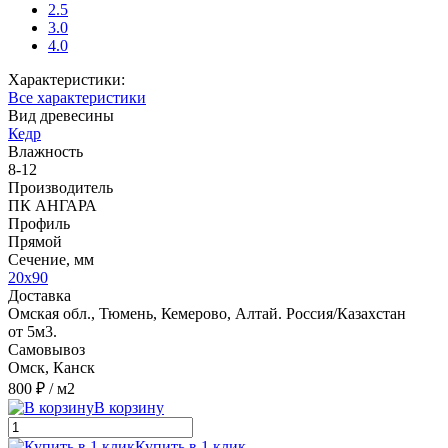
2.5
3.0
4.0
Характеристики:
Все характеристики
Вид древесины
Кедр
Влажность
8-12
Производитель
ПК АНГАРА
Профиль
Прямой
Сечение, мм
20x90
Доставка
Омская обл., Тюмень, Кемерово, Алтай. Россия/Казахстан
от 5м3.
Самовывоз
Омск, Канск
800 ₽
/ м2
В корзину
Купить в 1 клик