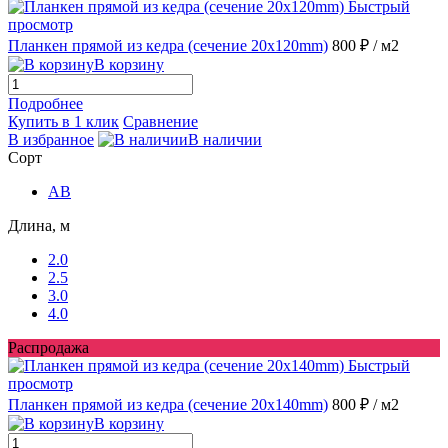
Быстрый
просмотр
Планкен прямой из кедра (сечение 20х120mm)
800 ₽
/ м2
В корзину
Подробнее
Купить в 1 клик
Сравнение
В избранное
В наличии
Сорт
AB
Длина, м
2.0
2.5
3.0
4.0
Распродажа
Быстрый
просмотр
Планкен прямой из кедра (сечение 20х140mm)
800 ₽
/ м2
В корзину