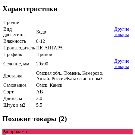
Характеристики
Прочие
Вид
Другие
Кедр
древесины
товары
Влажность
8-12
Производитель
ПК АНГАРА
Профиль
Прямой
Другие
Сечение, мм
20x90
товары
Омская обл., Тюмень, Кемерово,
Доставка
Алтай. Россия/Казахстан от 5м3.
Самовывоз
Омск, Канск
Сорт
AB
Длина, м
2.0
Штук в м2
5.5
Похожие товары (2)
Распродажа