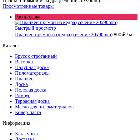
Планкен прямой из кедра (сечение 20х90mm)
Просмотренные товары
Распродажа
Быстрый просмотр
Планкен прямой из кедра (сечение 20х90mm)
800 ₽
/ м2
Каталог
Брусок строганный
Вагонка
Палубная доска
Пиломатериалы
Планкен
Доска
Половая доска
Ромбус
Террасная доска
Масло для пиломатериалов
Колер-паста
Информация
Как купить
Доставка