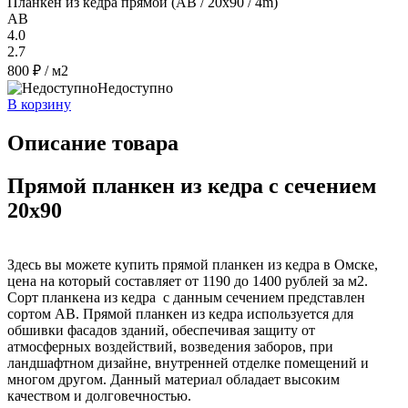
Планкен из кедра прямой (АВ / 20х90 / 4m)
AB
4.0
2.7
800 ₽
/ м2
Недоступно
В корзину
Описание товара
Прямой планкен из кедра с сечением
20x90
Здесь вы можете купить прямой планкен из кедра в Омске,
цена на который составляет от 1190 до 1400 рублей за м2.
Сорт планкена из кедра с данным сечением представлен
сортом AB. Прямой планкен из кедра используется для
обшивки фасадов зданий, обеспечивая защиту от
атмосферных воздействий, возведения заборов, при
ландшафтном дизайне, внутренней отделке помещений и
многом другом. Данный материал обладает высоким
качеством и долговечностью.