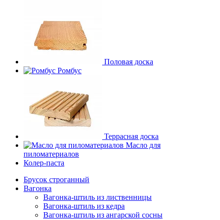
Половая доска
Ромбус
Террасная доска
Масло для
пиломатериалов
Колер-паста
Брусок строганный
Вагонка
Вагонка-штиль из лиственницы
Вагонка-штиль из кедра
Вагонка-штиль из ангарской сосны