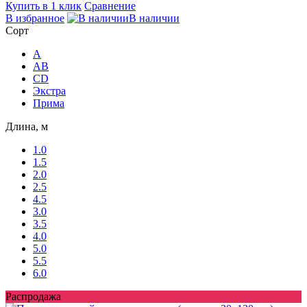
Купить в 1 клик
Сравнение
В избранное
В наличии
Сорт
A
AB
CD
Экстра
Прима
Длина, м
1.0
1.5
2.0
2.5
4.5
3.0
3.5
4.0
5.0
5.5
6.0
Распродажа