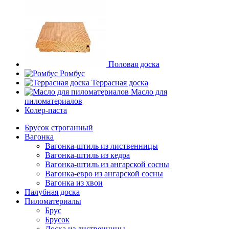
Половая доска
Ромбус
Террасная доска
Масло для
пиломатериалов
Колер-паста
Брусок строганный
Вагонка
Вагонка-штиль из лиственницы
Вагонка-штиль из кедра
Вагонка-штиль из ангарской сосны
Вагонка-евро из ангарской сосны
Вагонка из хвои
Палубная доска
Пиломатериалы
Брус
Брусок
Доска из лиственницы