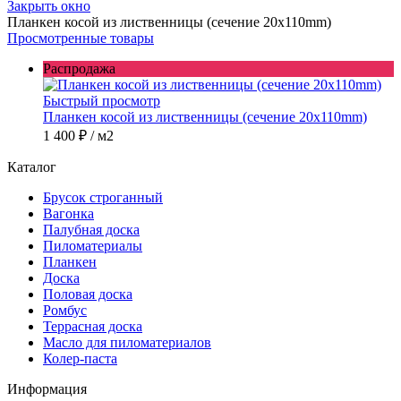
Закрыть окно
Планкен косой из лиственницы (сечение 20х110mm)
Просмотренные товары
Распродажа
Быстрый просмотр
Планкен косой из лиственницы (сечение 20х110mm)
1 400 ₽
/ м2
Каталог
Брусок строганный
Вагонка
Палубная доска
Пиломатериалы
Планкен
Доска
Половая доска
Ромбус
Террасная доска
Масло для пиломатериалов
Колер-паста
Информация