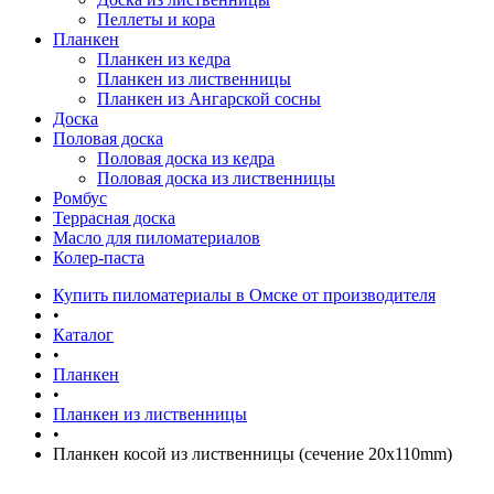
Пеллеты и кора
Планкен
Планкен из кедра
Планкен из лиственницы
Планкен из Ангарской сосны
Доска
Половая доска
Половая доска из кедра
Половая доска из лиственницы
Ромбус
Террасная доска
Масло для пиломатериалов
Колер-паста
Купить пиломатериалы в Омске от производителя
•
Каталог
•
Планкен
•
Планкен из лиственницы
•
Планкен косой из лиственницы (сечение 20х110mm)