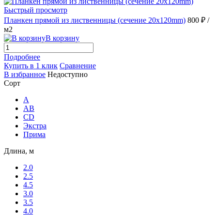
Быстрый просмотр
Планкен прямой из лиственницы (сечение 20х120mm)
800 ₽
/
м2
В корзину
Подробнее
Купить в 1 клик
Сравнение
В избранное
Недоступно
Сорт
A
AB
CD
Экстра
Прима
Длина, м
2.0
2.5
4.5
3.0
3.5
4.0