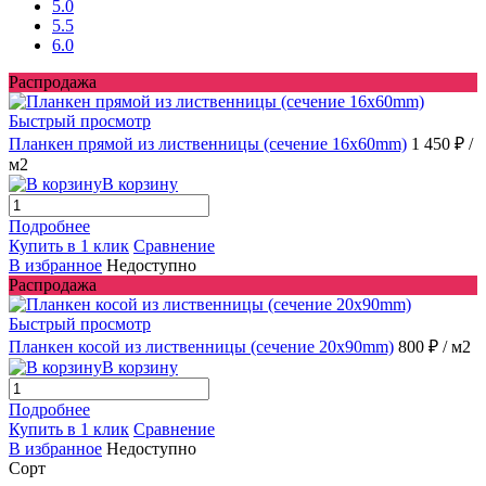
5.0
5.5
6.0
Распродажа
Быстрый просмотр
Планкен прямой из лиственницы (сечение 16х60mm)
1 450 ₽
/
м2
В корзину
Подробнее
Купить в 1 клик
Сравнение
В избранное
Недоступно
Распродажа
Быстрый просмотр
Планкен косой из лиственницы (сечение 20x90mm)
800 ₽
/ м2
В корзину
Подробнее
Купить в 1 клик
Сравнение
В избранное
Недоступно
Сорт