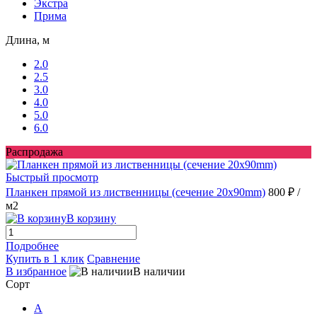
Экстра
Прима
Длина, м
2.0
2.5
3.0
4.0
5.0
6.0
Распродажа
Быстрый просмотр
Планкен прямой из лиственницы (сечение 20х90mm)
800 ₽
/
м2
В корзину
Подробнее
Купить в 1 клик
Сравнение
В избранное
В наличии
Сорт
A