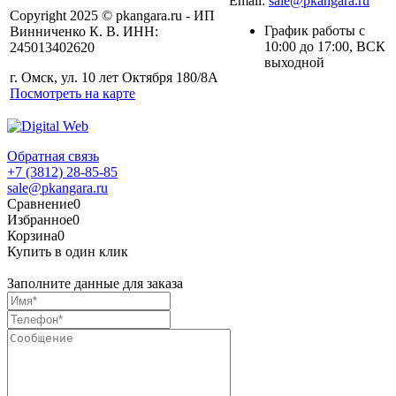
Email:
sale@pkangara.ru
Copyright 2025 © pkangara.ru - ИП
График работы с
Винниченко К. В. ИНН:
10:00 до 17:00, ВСК
245013402620
выходной
г. Омск, ул. 10 лет Октября 180/8А
Посмотреть на карте
Обратная связь
+7 (3812) 28-85-85
sale@pkangara.ru
Сравнение
0
Избранное
0
Корзина
0
Купить в один клик
Заполните данные для заказа