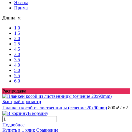
Экстра
Прима
Длина, м
1.0
1.5
2.0
2.5
4.5
3.0
3.5
4.0
5.0
5.5
6.0
Распродажа
Быстрый просмотр
Планкен косой из лиственницы (сечение 20x90mm)
800 ₽
/ м2
В корзину
Подробнее
Купить в 1 клик
Сравнение