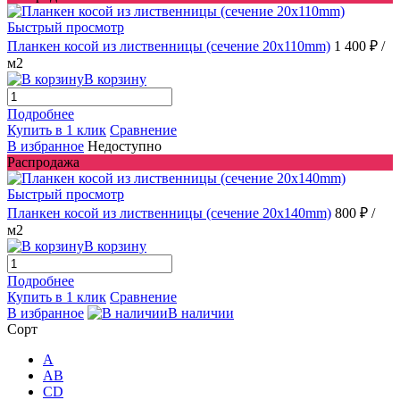
Быстрый просмотр
Планкен косой из лиственницы (сечение 20х110mm)
1 400 ₽
/
м2
В корзину
Подробнее
Купить в 1 клик
Сравнение
В избранное
Недоступно
Распродажа
Быстрый просмотр
Планкен косой из лиственницы (сечение 20х140mm)
800 ₽
/
м2
В корзину
Подробнее
Купить в 1 клик
Сравнение
В избранное
В наличии
Сорт
A
AB
CD