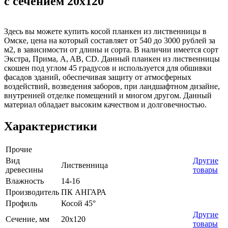
с сечением 20x120
Здесь вы можете купить косой планкен из лиственницы в
Омске, цена на который составляет от 540 до 3000 рублей за
м2, в зависимости от длины и сорта. В наличии имеется сорт
Экстра, Прима, A, AB, CD. Данный планкен из лиственницы
скошен под углом 45 градусов и используется для обшивки
фасадов зданий, обеспечивая защиту от атмосферных
воздействий, возведения заборов, при ландшафтном дизайне,
внутренней отделке помещений и многом другом. Данный
материал обладает высоким качеством и долговечностью.
Характеристики
Прочие
Вид
Другие
Лиственница
древесины
товары
Влажность
14-16
Производитель
ПК АНГАРА
Профиль
Косой 45°
Другие
Сечение, мм
20х120
товары