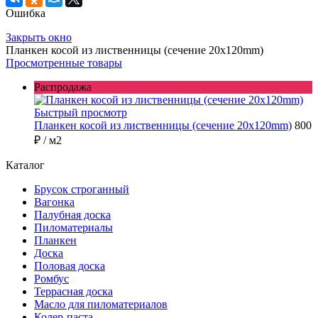
Ошибка
Закрыть окно
Планкен косой из лиственницы (сечение 20х120mm)
Просмотренные товары
Распродажа
Быстрый просмотр
Планкен косой из лиственницы (сечение 20х120mm)
800
₽
/ м2
Каталог
Брусок строганный
Вагонка
Палубная доска
Пиломатериалы
Планкен
Доска
Половая доска
Ромбус
Террасная доска
Масло для пиломатериалов
Колер-паста