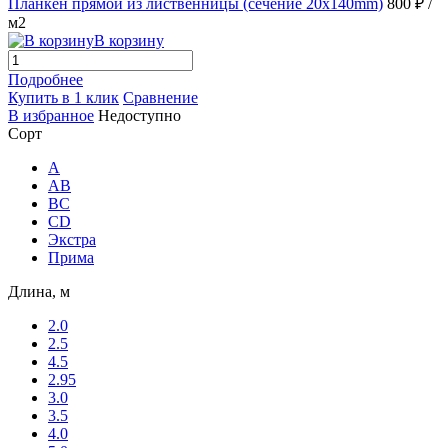
Планкен прямой из лиственницы (сечение 20х140mm)
800 ₽
/
м2
В корзину
Подробнее
Купить в 1 клик
Сравнение
В избранное
Недоступно
Сорт
A
AB
ВС
CD
Экстра
Прима
Длина, м
2.0
2.5
4.5
2.95
3.0
3.5
4.0