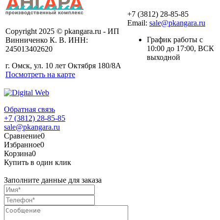
+7 (3812) 28-85-85
Email:
sale@pkangara.ru
Copyright 2025 © pkangara.ru - ИП
График работы с
Винниченко К. В. ИНН:
10:00 до 17:00, ВСК
245013402620
выходной
г. Омск, ул. 10 лет Октября 180/8А
Посмотреть на карте
Обратная связь
+7 (3812) 28-85-85
sale@pkangara.ru
Сравнение
0
Избранное
0
Корзина
0
Купить в один клик
Заполните данные для заказа