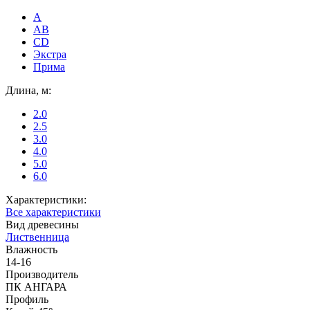
A
AB
CD
Экстра
Прима
Длина, м:
2.0
2.5
3.0
4.0
5.0
6.0
Характеристики:
Все характеристики
Вид древесины
Лиственница
Влажность
14-16
Производитель
ПК АНГАРА
Профиль