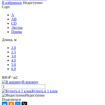
В избранное
Недоступно
Сорт
A
AB
CD
Экстра
Прима
Длина, м
2.0
2.5
3.0
4.0
5.0
6.0
800 ₽
/ м2
В корзину
Купить в 1 клик
Недоступно
Поделиться