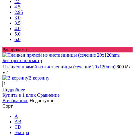
2.5
4.5
2.95
3.0
3.5
4.0
5.0
6.0
Распродажа
Быстрый просмотр
Планкен прямой из лиственницы (сечение 20х120mm)
800 ₽
/
м2
В корзину
Подробнее
Купить в 1 клик
Сравнение
В избранное
Недоступно
Сорт
A
AB
CD
Экстра