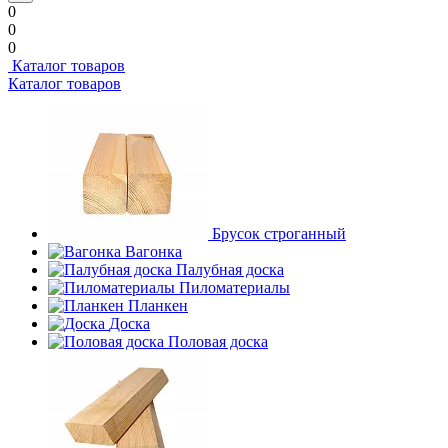
0
0
0
Каталог товаров
Каталог товаров
Брусок строганный
Вагонка
Палубная доска
Пиломатериалы
Планкен
Доска
Половая доска