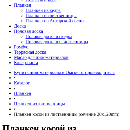
Планкен
Планкен из кедра
Планкен из лиственницы
Планкен из Ангарской сосны
Доска
Половая доска
Половая доска из кедра
Половая доска из лиственницы
Ромбус
Террасная доска
Масло для пиломатериалов
Колер-паста
Купить пиломатериалы в Омске от производителя
•
Каталог
•
Планкен
•
Планкен из лиственницы
•
Планкен косой из лиственницы (сечение 20х120mm)
Планкен косой из