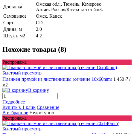
Омская обл., Тюмень, Кемерово,
Доставка
Алтай. Россия/Казахстан от 5м3.
Самовывоз
Омск, Канск
Сорт
CD
Длина, м
2.0
Штук в м2
4.2
Похожие товары (8)
Распродажа
Быстрый просмотр
Планкен прямой из лиственницы (сечение 16х60mm)
1 450 ₽
/
м2
В корзину
Подробнее
Купить в 1 клик
Сравнение
В избранное
Недоступно
Распродажа
Быстрый просмотр