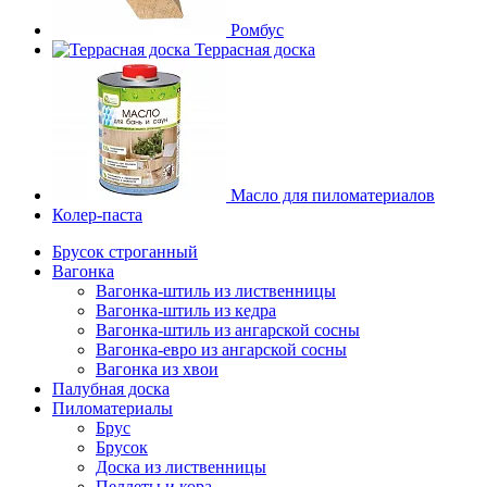
Ромбус
Террасная доска
Масло для пиломатериалов
Колер-паста
Брусок строганный
Вагонка
Вагонка-штиль из лиственницы
Вагонка-штиль из кедра
Вагонка-штиль из ангарской сосны
Вагонка-евро из ангарской сосны
Вагонка из хвои
Палубная доска
Пиломатериалы
Брус
Брусок
Доска из лиственницы
Пеллеты и кора