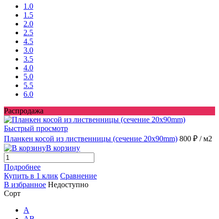
1.0
1.5
2.0
2.5
4.5
3.0
3.5
4.0
5.0
5.5
6.0
Распродажа
Быстрый просмотр
Планкен косой из лиственницы (сечение 20x90mm)
800 ₽
/ м2
В корзину
Подробнее
Купить в 1 клик
Сравнение
В избранное
Недоступно
Сорт
A
AB