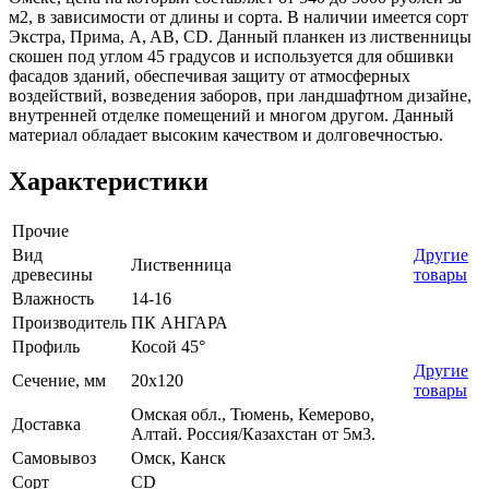
м2, в зависимости от длины и сорта. В наличии имеется сорт
Экстра, Прима, A, AB, CD. Данный планкен из лиственницы
скошен под углом 45 градусов и используется для обшивки
фасадов зданий, обеспечивая защиту от атмосферных
воздействий, возведения заборов, при ландшафтном дизайне,
внутренней отделке помещений и многом другом. Данный
материал обладает высоким качеством и долговечностью.
Характеристики
Прочие
Вид
Другие
Лиственница
древесины
товары
Влажность
14-16
Производитель
ПК АНГАРА
Профиль
Косой 45°
Другие
Сечение, мм
20х120
товары
Омская обл., Тюмень, Кемерово,
Доставка
Алтай. Россия/Казахстан от 5м3.
Самовывоз
Омск, Канск
Сорт
CD