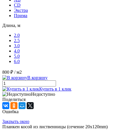
CD
Экстра
Прима
Длина, м
2.0
2.5
3.0
4.0
5.0
6.0
800 ₽
/ м2
В корзину
Купить в 1 клик
Недоступно
Поделиться
Ошибка
Закрыть окно
Планкен косой из лиственницы (сечение 20х120mm)