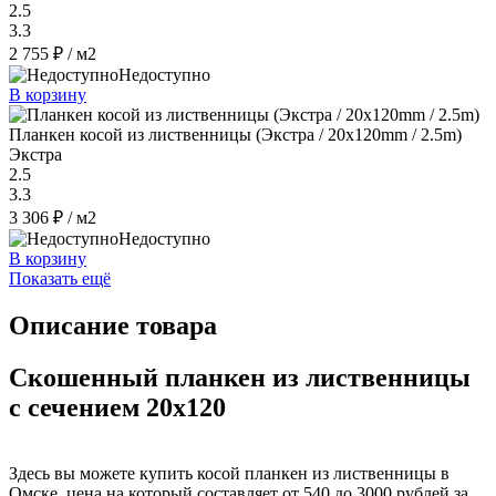
2.5
3.3
2 755 ₽
/ м2
Недоступно
В корзину
Планкен косой из лиственницы (Экстра / 20x120mm / 2.5m)
Экстра
2.5
3.3
3 306 ₽
/ м2
Недоступно
В корзину
Показать ещё
Описание товара
Скошенный планкен из лиственницы
с сечением 20x120
Здесь вы можете купить косой планкен из лиственницы в
Омске, цена на который составляет от 540 до 3000 рублей за