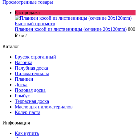
Просмотренные товары
Распродажа
Быстрый просмотр
Планкен косой из лиственницы (сечение 20х120mm)
800
₽
/ м2
Каталог
Брусок строганный
Вагонка
Палубная доска
Пиломатериалы
Планкен
Доска
Половая доска
Ромбус
Террасная доска
Масло для пиломатериалов
Колер-паста
Информация
Как купить