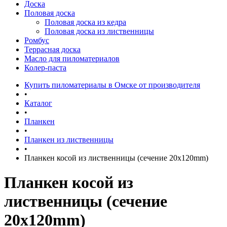
Доска
Половая доска
Половая доска из кедра
Половая доска из лиственницы
Ромбус
Террасная доска
Масло для пиломатериалов
Колер-паста
Купить пиломатериалы в Омске от производителя
•
Каталог
•
Планкен
•
Планкен из лиственницы
•
Планкен косой из лиственницы (сечение 20х120mm)
Планкен косой из
лиственницы (сечение
20х120mm)