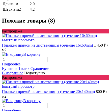
Длина, м
2.0
Штук в м2
4.2
Похожие товары (8)
Распродажа
Быстрый просмотр
Планкен прямой из лиственницы (сечение 16х60mm)
1 450 ₽
/
м2
В корзину
Подробнее
Купить в 1 клик
Сравнение
В избранное
Недоступно
Распродажа
Быстрый просмотр
Планкен прямой из лиственницы (сечение 20х140mm)
800 ₽
/
м2
В корзину
Подробнее