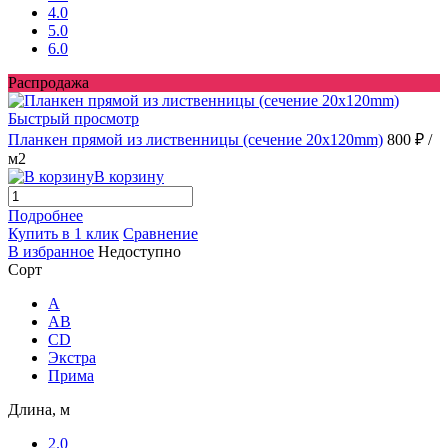
4.0
5.0
6.0
Распродажа
Быстрый просмотр
Планкен прямой из лиственницы (сечение 20х120mm)
800 ₽
/
м2
В корзину
Подробнее
Купить в 1 клик
Сравнение
В избранное
Недоступно
Сорт
A
AB
CD
Экстра
Прима
Длина, м
2.0