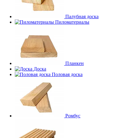
Палубная доска
Пиломатериалы
Планкен
Доска
Половая доска
Ромбус