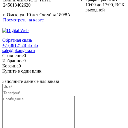
10:00 до 17:00, ВСК
245013402620
выходной
г. Омск, ул. 10 лет Октября 180/8А
Посмотреть на карте
Обратная связь
+7 (3812) 28-85-85
sale@pkangara.ru
Сравнение
0
Избранное
0
Корзина
0
Купить в один клик
Заполните данные для заказа