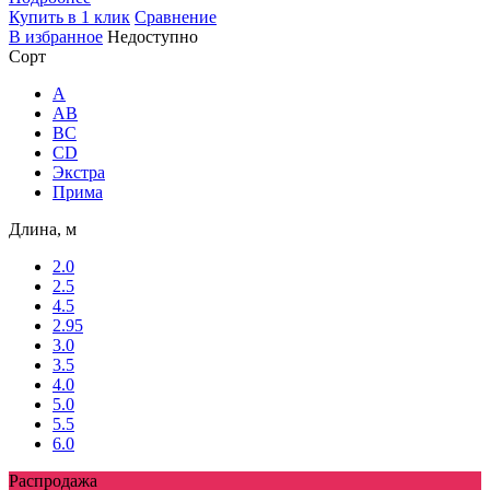
Купить в 1 клик
Сравнение
В избранное
Недоступно
Сорт
A
AB
ВС
CD
Экстра
Прима
Длина, м
2.0
2.5
4.5
2.95
3.0
3.5
4.0
5.0
5.5
6.0
Распродажа