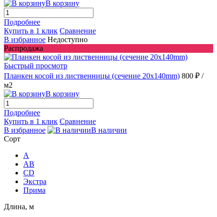
В корзину
Подробнее
Купить в 1 клик
Сравнение
В избранное
Недоступно
Распродажа
Быстрый просмотр
Планкен косой из лиственницы (сечение 20х140mm)
800 ₽
/
м2
В корзину
Подробнее
Купить в 1 клик
Сравнение
В избранное
В наличии
Сорт
A
AB
CD
Экстра
Прима
Длина, м