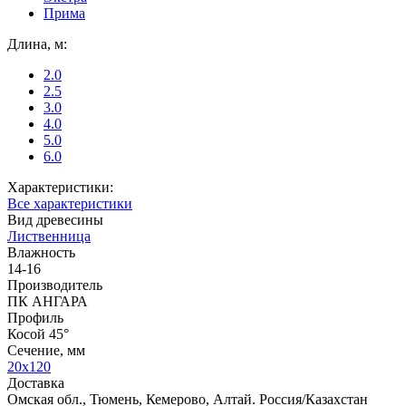
Прима
Длина, м:
2.0
2.5
3.0
4.0
5.0
6.0
Характеристики:
Все характеристики
Вид древесины
Лиственница
Влажность
14-16
Производитель
ПК АНГАРА
Профиль
Косой 45°
Сечение, мм
20х120
Доставка
Омская обл., Тюмень, Кемерово, Алтай. Россия/Казахстан