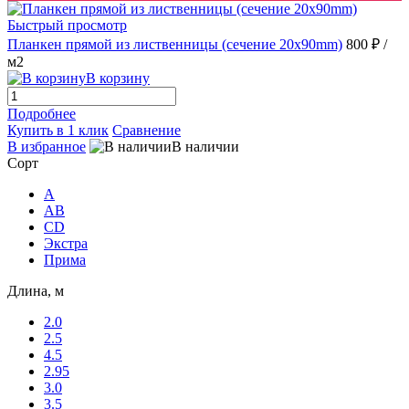
Быстрый просмотр
Планкен прямой из лиственницы (сечение 20х90mm)
800 ₽
/
м2
В корзину
Подробнее
Купить в 1 клик
Сравнение
В избранное
В наличии
Сорт
A
AB
CD
Экстра
Прима
Длина, м
2.0
2.5
4.5
2.95
3.0
3.5