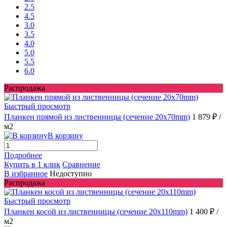
2.5
4.5
3.0
3.5
4.0
5.0
5.5
6.0
Распродажа
Быстрый просмотр
Планкен прямой из лиственницы (сечение 20х70mm)
1 879 ₽
/
м2
В корзину
Подробнее
Купить в 1 клик
Сравнение
В избранное
Недоступно
Распродажа
Быстрый просмотр
Планкен косой из лиственницы (сечение 20х110mm)
1 400 ₽
/
м2