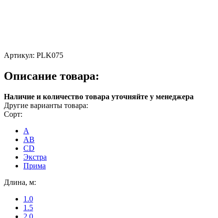
Артикул:
PLK075
Описание товара:
Наличие и количество товара уточняйте у менеджера
Другие варианты товара:
Сорт:
A
AB
CD
Экстра
Прима
Длина, м:
1.0
1.5
2.0