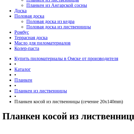
Планкен из Ангарской сосны
Доска
Половая доска
Половая доска из кедра
Половая доска из лиственницы
Ромбус
Террасная доска
Масло для пиломатериалов
Колер-паста
Купить пиломатериалы в Омске от производителя
•
Каталог
•
Планкен
•
Планкен из лиственницы
•
Планкен косой из лиственницы (сечение 20х140mm)
Планкен косой из лиственниц