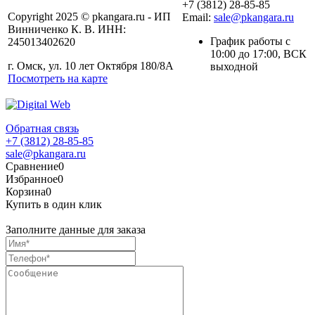
+7 (3812) 28-85-85
Copyright 2025 © pkangara.ru - ИП
Email:
sale@pkangara.ru
Винниченко К. В. ИНН:
График работы с
245013402620
10:00 до 17:00, ВСК
г. Омск, ул. 10 лет Октября 180/8А
выходной
Посмотреть на карте
Обратная связь
+7 (3812) 28-85-85
sale@pkangara.ru
Сравнение
0
Избранное
0
Корзина
0
Купить в один клик
Заполните данные для заказа