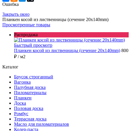
Ошибка
Закрыть окно
Планкен косой из лиственницы (сечение 20х140mm)
Просмотренные товары
Распродажа
Быстрый просмотр
Планкен косой из лиственницы (сечение 20х140mm)
800
₽
/ м2
Каталог
Брусок строганный
Вагонка
Палубная доска
Пиломатериалы
Планкен
Доска
Половая доска
Ромбус
Террасная доска
Масло для пиломатериалов
Колер-паста