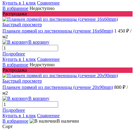
Купить в 1 клик
Сравнение
В избранное
Недоступно
Распродажа
Быстрый просмотр
Планкен прямой из лиственницы (сечение 16х60mm)
1 450 ₽
/
м2
В корзину
Подробнее
Купить в 1 клик
Сравнение
В избранное
Недоступно
Распродажа
Быстрый просмотр
Планкен прямой из лиственницы (сечение 20х90mm)
800 ₽
/
м2
В корзину
Подробнее
Купить в 1 клик
Сравнение
В избранное
В наличии
Сорт