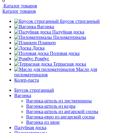
0
Каталог товаров
Каталог товаров
Брусок строганный
Вагонка
Палубная доска
Пиломатериалы
Планкен
Доска
Половая доска
Ромбус
Террасная доска
Масло для
пиломатериалов
Колер-паста
Брусок строганный
Вагонка
Вагонка-штиль из лиственницы
Вагонка-штиль из кедра
Вагонка-штиль из ангарской сосны
Вагонка-евро из ангарской сосны
Вагонка из хвои
Палубная доска
Пиломатериалы