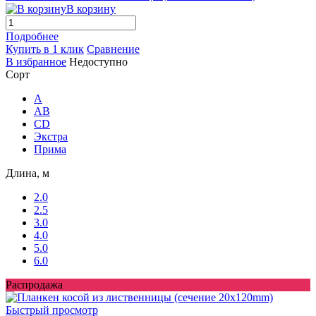
В корзину
Подробнее
Купить в 1 клик
Сравнение
В избранное
Недоступно
Сорт
A
AB
CD
Экстра
Прима
Длина, м
2.0
2.5
3.0
4.0
5.0
6.0
Распродажа
Быстрый просмотр