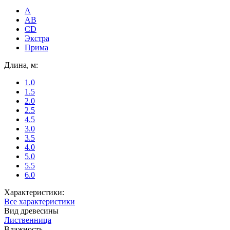
A
AB
CD
Экстра
Прима
Длина, м:
1.0
1.5
2.0
2.5
4.5
3.0
3.5
4.0
5.0
5.5
6.0
Характеристики:
Все характеристики
Вид древесины
Лиственница
Влажность