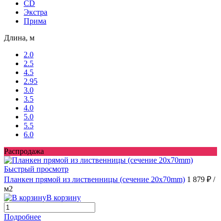
CD
Экстра
Прима
Длина, м
2.0
2.5
4.5
2.95
3.0
3.5
4.0
5.0
5.5
6.0
Распродажа
Быстрый просмотр
Планкен прямой из лиственницы (сечение 20х70mm)
1 879 ₽
/
м2
В корзину
Подробнее