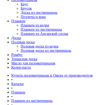
Брус
Брусок
Доска из лиственницы
Пеллеты и кора
Планкен
Планкен из кедра
Планкен из лиственницы
Планкен из Ангарской сосны
Доска
Половая доска
Половая доска из кедра
Половая доска из лиственницы
Ромбус
Террасная доска
Масло для пиломатериалов
Колер-паста
Купить пиломатериалы в Омске от производителя
•
Каталог
•
Планкен
•
Планкен из лиственницы
•