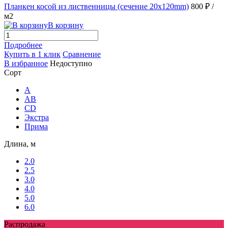
Планкен косой из лиственницы (сечение 20х120mm)
800 ₽
/
м2
В корзину
Подробнее
Купить в 1 клик
Сравнение
В избранное
Недоступно
Сорт
A
AB
CD
Экстра
Прима
Длина, м
2.0
2.5
3.0
4.0
5.0
6.0
Распродажа