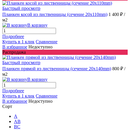
Быстрый просмотр
Планкен косой из лиственницы (сечение 20х110mm)
1 400 ₽
/
м2
В корзину
Подробнее
Купить в 1 клик
Сравнение
В избранное
Недоступно
Распродажа
Быстрый просмотр
Планкен прямой из лиственницы (сечение 20х140mm)
800 ₽
/
м2
В корзину
Подробнее
Купить в 1 клик
Сравнение
В избранное
Недоступно
Сорт
A
AB
ВС