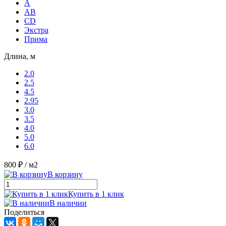
A
AB
CD
Экстра
Прима
Длина, м
2.0
2.5
4.5
2.95
3.0
3.5
4.0
5.0
6.0
800 ₽
/ м2
В корзину
Купить в 1 клик
В наличии
Поделиться