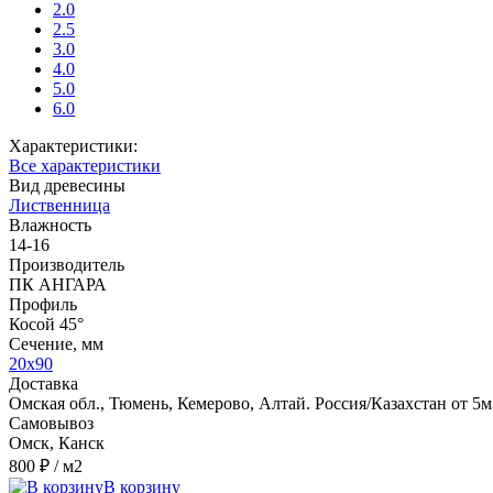
2.0
2.5
3.0
4.0
5.0
6.0
Характеристики:
Все характеристики
Вид древесины
Лиственница
Влажность
14-16
Производитель
ПК АНГАРА
Профиль
Косой 45°
Сечение, мм
20x90
Доставка
Омская обл., Тюмень, Кемерово, Алтай. Россия/Казахстан от 5м
Самовывоз
Омск, Канск
800 ₽
/ м2
В корзину