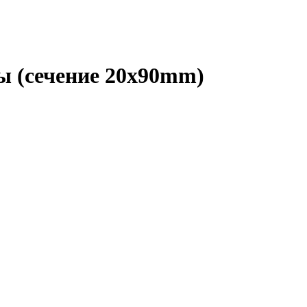
ы (сечение 20x90mm)