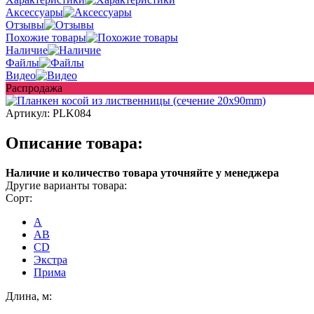
Аксессуары
Отзывы
Похожие товары
Наличие
Файлы
Видео
Распродажа
Артикул:
PLK084
Описание товара:
Наличие и количество товара уточняйте у менеджера
Другие варианты товара:
Сорт:
A
AB
CD
Экстра
Прима
Длина, м: