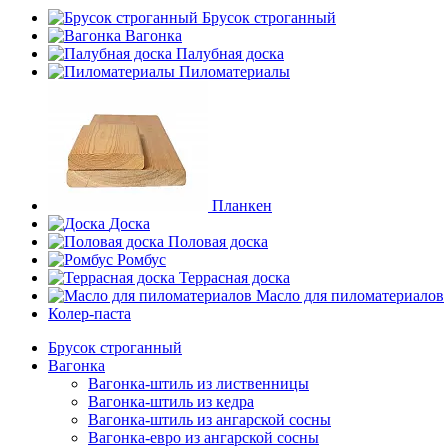
Брусок строганный
Вагонка
Палубная доска
Пиломатериалы
Планкен
Доска
Половая доска
Ромбус
Террасная доска
Масло для пиломатериалов
Колер-паста
Брусок строганный
Вагонка
Вагонка-штиль из лиственницы
Вагонка-штиль из кедра
Вагонка-штиль из ангарской сосны
Вагонка-евро из ангарской сосны