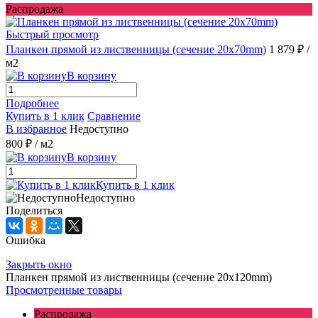
Распродажа
Быстрый просмотр
Планкен прямой из лиственницы (сечение 20х70mm)
1 879 ₽
/
м2
В корзину
Подробнее
Купить в 1 клик
Сравнение
В избранное
Недоступно
800 ₽
/ м2
В корзину
Купить в 1 клик
Недоступно
Поделиться
Ошибка
Закрыть окно
Планкен прямой из лиственницы (сечение 20х120mm)
Просмотренные товары
Распродажа