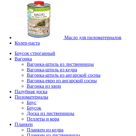
Масло для пиломатериалов
Колер-паста
Брусок строганный
Вагонка
Вагонка-штиль из лиственницы
Вагонка-штиль из кедра
Вагонка-штиль из ангарской сосны
Вагонка-евро из ангарской сосны
Вагонка из хвои
Палубная доска
Пиломатериалы
Брус
Брусок
Доска из лиственницы
Пеллеты и кора
Планкен
Планкен из кедра
Планкен из лиственницы