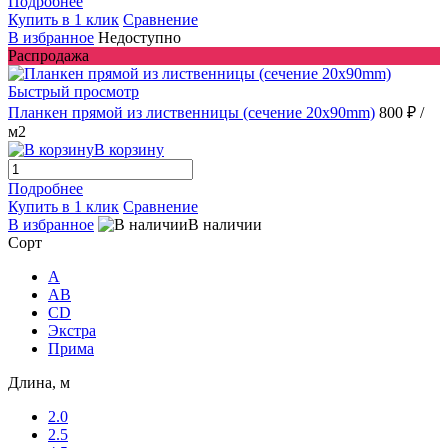
Подробнее
Купить в 1 клик
Сравнение
В избранное
Недоступно
Распродажа
Быстрый просмотр
Планкен прямой из лиственницы (сечение 20х90mm)
800 ₽
/
м2
В корзину
Подробнее
Купить в 1 клик
Сравнение
В избранное
В наличии
Сорт
A
AB
CD
Экстра
Прима
Длина, м
2.0
2.5