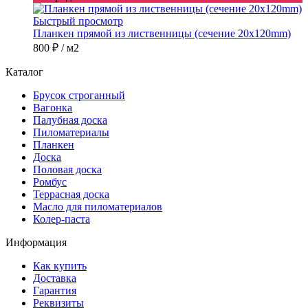
Быстрый просмотр
Планкен прямой из лиственницы (сечение 20х120mm)
800 ₽
/ м2
Каталог
Брусок строганный
Вагонка
Палубная доска
Пиломатериалы
Планкен
Доска
Половая доска
Ромбус
Террасная доска
Масло для пиломатериалов
Колер-паста
Информация
Как купить
Доставка
Гарантия
Реквизиты