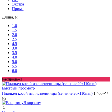
Экстра
Прима
Длина, м
1.0
1.5
2.0
2.5
4.5
3.0
3.5
4.0
5.0
5.5
6.0
Распродажа
Быстрый просмотр
Планкен косой из лиственницы (сечение 20х110mm)
1 400 ₽
/
м2
В корзину