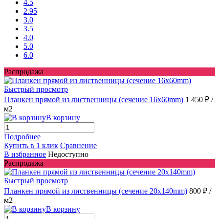
4.5
2.95
3.0
3.5
4.0
5.0
6.0
Распродажа
Быстрый просмотр
Планкен прямой из лиственницы (сечение 16х60mm)
1 450 ₽
/
м2
В корзину
Подробнее
Купить в 1 клик
Сравнение
В избранное
Недоступно
Распродажа
Быстрый просмотр
Планкен прямой из лиственницы (сечение 20х140mm)
800 ₽
/
м2
В корзину