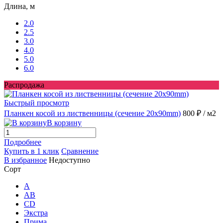
Длина, м
2.0
2.5
3.0
4.0
5.0
6.0
Распродажа
Быстрый просмотр
Планкен косой из лиственницы (сечение 20x90mm)
800 ₽
/ м2
В корзину
Подробнее
Купить в 1 клик
Сравнение
В избранное
Недоступно
Сорт
A
AB
CD
Экстра
Прима