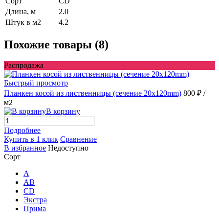
Сорт
CD
Длина, м
2.0
Штук в м2
4.2
Похожие товары (8)
Распродажа
Быстрый просмотр
Планкен косой из лиственницы (сечение 20х120mm)
800 ₽
/
м2
В корзину
Подробнее
Купить в 1 клик
Сравнение
В избранное
Недоступно
Сорт
A
AB
CD
Экстра
Прима