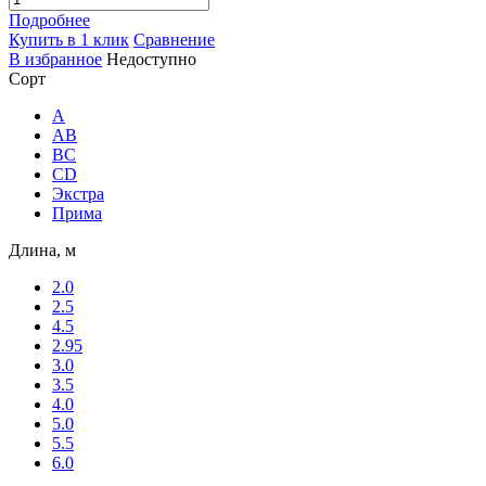
Подробнее
Купить в 1 клик
Сравнение
В избранное
Недоступно
Сорт
A
AB
ВС
CD
Экстра
Прима
Длина, м
2.0
2.5
4.5
2.95
3.0
3.5
4.0
5.0
5.5
6.0