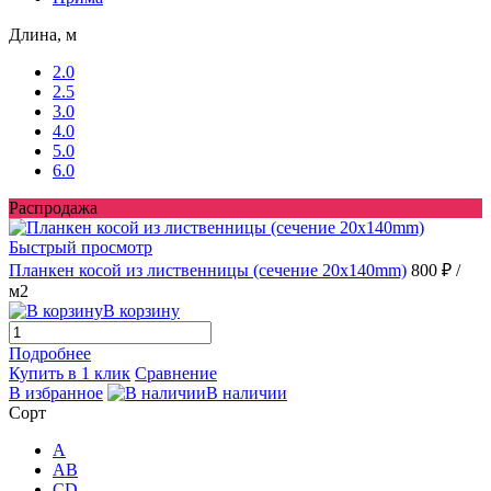
Длина, м
2.0
2.5
3.0
4.0
5.0
6.0
Распродажа
Быстрый просмотр
Планкен косой из лиственницы (сечение 20х140mm)
800 ₽
/
м2
В корзину
Подробнее
Купить в 1 клик
Сравнение
В избранное
В наличии
Сорт
A
AB
CD