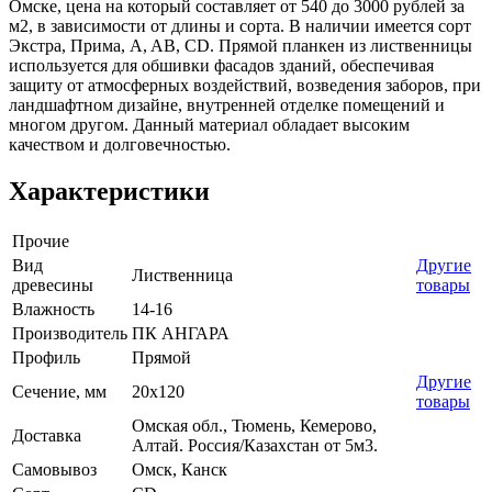
Омске, цена на который составляет от 540 до 3000 рублей за
м2, в зависимости от длины и сорта. В наличии имеется сорт
Экстра, Прима, A, AB, CD. Прямой планкен из лиственницы
используется для обшивки фасадов зданий, обеспечивая
защиту от атмосферных воздействий, возведения заборов, при
ландшафтном дизайне, внутренней отделке помещений и
многом другом. Данный материал обладает высоким
качеством и долговечностью.
Характеристики
Прочие
Вид
Другие
Лиственница
древесины
товары
Влажность
14-16
Производитель
ПК АНГАРА
Профиль
Прямой
Другие
Сечение, мм
20х120
товары
Омская обл., Тюмень, Кемерово,
Доставка
Алтай. Россия/Казахстан от 5м3.
Самовывоз
Омск, Канск