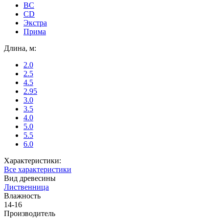
ВС
CD
Экстра
Прима
Длина, м:
2.0
2.5
4.5
2.95
3.0
3.5
4.0
5.0
5.5
6.0
Характеристики:
Все характеристики
Вид древесины
Лиственница
Влажность
14-16
Производитель