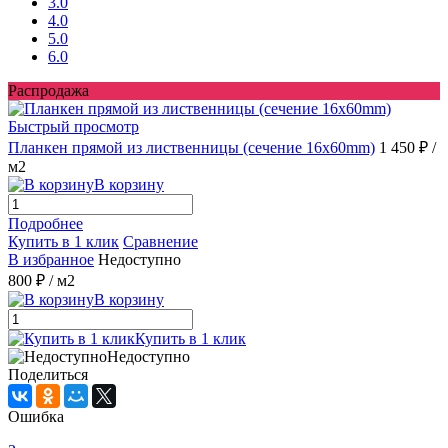
3.0
4.0
5.0
6.0
Распродажа
Быстрый просмотр
Планкен прямой из лиственницы (сечение 16х60mm)
1 450 ₽
/
м2
В корзину
Подробнее
Купить в 1 клик
Сравнение
В избранное
Недоступно
800 ₽
/ м2
В корзину
Купить в 1 клик
Недоступно
Поделиться
Ошибка