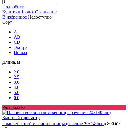
Подробнее
Купить в 1 клик
Сравнение
В избранное
Недоступно
Сорт
A
AB
CD
Экстра
Прима
Длина, м
2.0
2.5
3.0
4.0
5.0
6.0
Распродажа
Быстрый просмотр
Планкен косой из лиственницы (сечение 20х140mm)
800 ₽
/