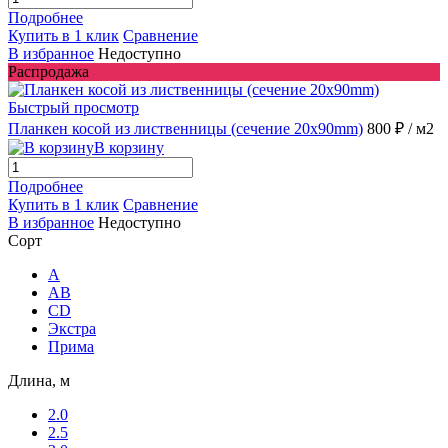
Подробнее
Купить в 1 клик
Сравнение
В избранное
Недоступно
Распродажа
Быстрый просмотр
Планкен косой из лиственницы (сечение 20x90mm)
800 ₽
/ м2
В корзину
Подробнее
Купить в 1 клик
Сравнение
В избранное
Недоступно
Сорт
A
AB
CD
Экстра
Прима
Длина, м
2.0
2.5