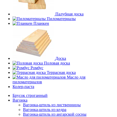
Палубная доска
Пиломатериалы
Планкен
Доска
Половая доска
Ромбус
Террасная доска
Масло для
пиломатериалов
Колер-паста
Брусок строганный
Вагонка
Вагонка-штиль из лиственницы
Вагонка-штиль из кедра
Вагонка-штиль из ангарской сосны