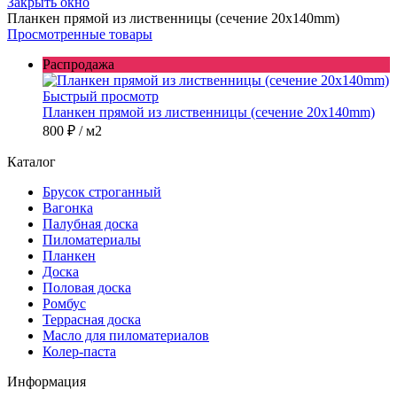
Закрыть окно
Планкен прямой из лиственницы (сечение 20х140mm)
Просмотренные товары
Распродажа
Быстрый просмотр
Планкен прямой из лиственницы (сечение 20х140mm)
800 ₽
/ м2
Каталог
Брусок строганный
Вагонка
Палубная доска
Пиломатериалы
Планкен
Доска
Половая доска
Ромбус
Террасная доска
Масло для пиломатериалов
Колер-паста
Информация