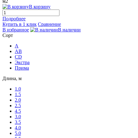
м2
В корзину
Подробнее
Купить в 1 клик
Сравнение
В избранное
В наличии
Сорт
A
AB
CD
Экстра
Прима
Длина, м
1.0
1.5
2.0
2.5
4.5
3.0
3.5
4.0
5.0