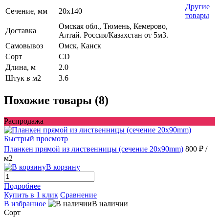
Другие
Сечение, мм
20х140
товары
Омская обл., Тюмень, Кемерово,
Доставка
Алтай. Россия/Казахстан от 5м3.
Самовывоз
Омск, Канск
Сорт
CD
Длина, м
2.0
Штук в м2
3.6
Похожие товары (8)
Распродажа
Быстрый просмотр
Планкен прямой из лиственницы (сечение 20х90mm)
800 ₽
/
м2
В корзину
Подробнее
Купить в 1 клик
Сравнение
В избранное
В наличии
Сорт