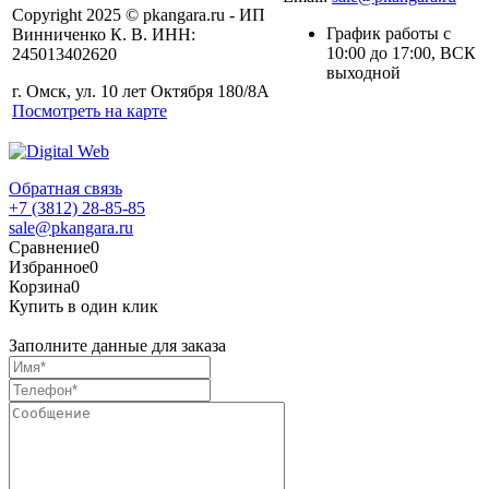
Copyright 2025 © pkangara.ru - ИП
График работы с
Винниченко К. В. ИНН:
10:00 до 17:00, ВСК
245013402620
выходной
г. Омск, ул. 10 лет Октября 180/8А
Посмотреть на карте
Обратная связь
+7 (3812) 28-85-85
sale@pkangara.ru
Сравнение
0
Избранное
0
Корзина
0
Купить в один клик
Заполните данные для заказа