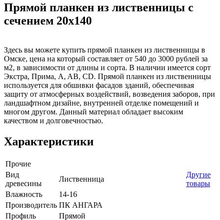
Прямой планкен из лиственницы с
сечением 20x140
Здесь вы можете купить прямой планкен из лиственницы в
Омске, цена на который составляет от 540 до 3000 рублей за
м2, в зависимости от длины и сорта. В наличии имеется сорт
Экстра, Прима, A, AB, CD. Прямой планкен из лиственницы
используется для обшивки фасадов зданий, обеспечивая
защиту от атмосферных воздействий, возведения заборов, при
ландшафтном дизайне, внутренней отделке помещений и
многом другом. Данный материал обладает высоким
качеством и долговечностью.
Характеристики
Прочие
Вид
Другие
Лиственница
древесины
товары
Влажность
14-16
Производитель
ПК АНГАРА
Профиль
Прямой