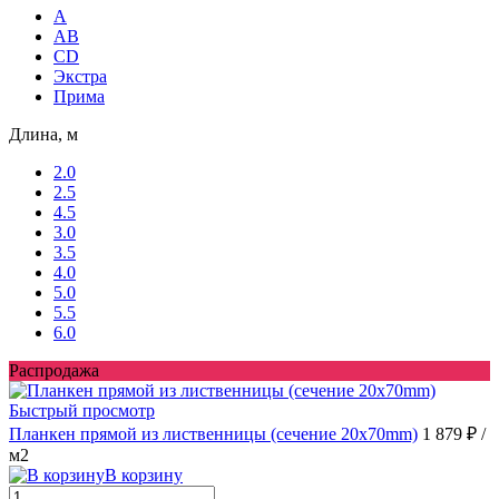
A
AB
CD
Экстра
Прима
Длина, м
2.0
2.5
4.5
3.0
3.5
4.0
5.0
5.5
6.0
Распродажа
Быстрый просмотр
Планкен прямой из лиственницы (сечение 20х70mm)
1 879 ₽
/
м2
В корзину