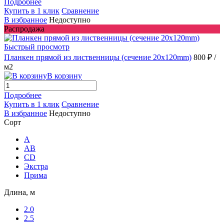
Подробнее
Купить в 1 клик
Сравнение
В избранное
Недоступно
Распродажа
Быстрый просмотр
Планкен прямой из лиственницы (сечение 20х120mm)
800 ₽
/
м2
В корзину
Подробнее
Купить в 1 клик
Сравнение
В избранное
Недоступно
Сорт
A
AB
CD
Экстра
Прима
Длина, м
2.0
2.5