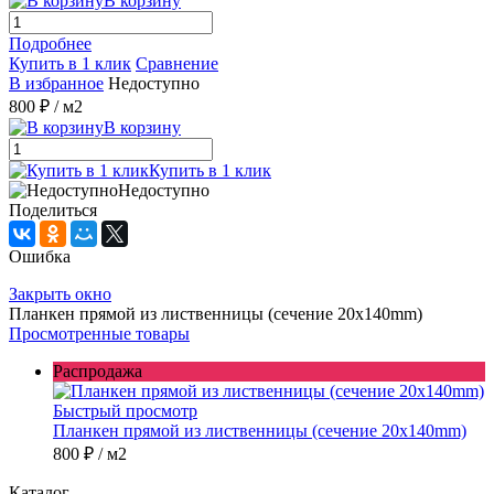
В корзину
Подробнее
Купить в 1 клик
Сравнение
В избранное
Недоступно
800 ₽
/ м2
В корзину
Купить в 1 клик
Недоступно
Поделиться
Ошибка
Закрыть окно
Планкен прямой из лиственницы (сечение 20х140mm)
Просмотренные товары
Распродажа
Быстрый просмотр
Планкен прямой из лиственницы (сечение 20х140mm)
800 ₽
/ м2
Каталог