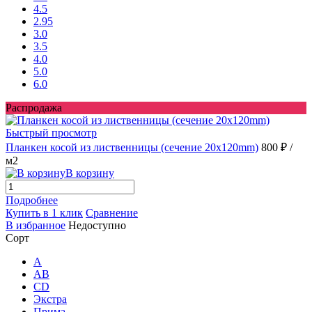
4.5
2.95
3.0
3.5
4.0
5.0
6.0
Распродажа
Быстрый просмотр
Планкен косой из лиственницы (сечение 20х120mm)
800 ₽
/
м2
В корзину
Подробнее
Купить в 1 клик
Сравнение
В избранное
Недоступно
Сорт
A
AB
CD
Экстра
Прима