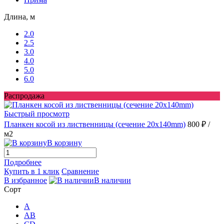
Длина, м
2.0
2.5
3.0
4.0
5.0
6.0
Распродажа
Быстрый просмотр
Планкен косой из лиственницы (сечение 20х140mm)
800 ₽
/
м2
В корзину
Подробнее
Купить в 1 клик
Сравнение
В избранное
В наличии
Сорт
A
AB