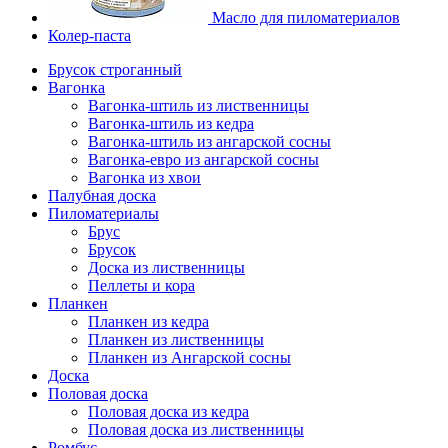
Масло для пиломатериалов
Колер-паста
Брусок строганный
Вагонка
Вагонка-штиль из лиственницы
Вагонка-штиль из кедра
Вагонка-штиль из ангарской сосны
Вагонка-евро из ангарской сосны
Вагонка из хвои
Палубная доска
Пиломатериалы
Брус
Брусок
Доска из лиственницы
Пеллеты и кора
Планкен
Планкен из кедра
Планкен из лиственницы
Планкен из Ангарской сосны
Доска
Половая доска
Половая доска из кедра
Половая доска из лиственницы
Ромбус