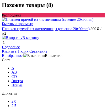
Похожие товары (8)
Распродажа
Быстрый просмотр
Планкен прямой из лиственницы (сечение 20х90mm)
800 ₽
/
м2
В корзину
Подробнее
Купить в 1 клик
Сравнение
В избранное
В наличии
Сорт
A
AB
CD
Экстра
Прима
Длина, м
2.0
2.5