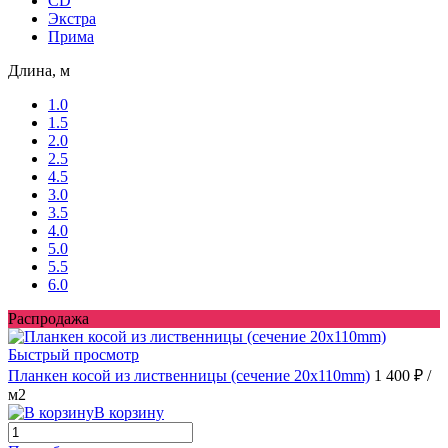
CD
Экстра
Прима
Длина, м
1.0
1.5
2.0
2.5
4.5
3.0
3.5
4.0
5.0
5.5
6.0
Распродажа
Быстрый просмотр
Планкен косой из лиственницы (сечение 20х110mm)
1 400 ₽
/
м2
В корзину