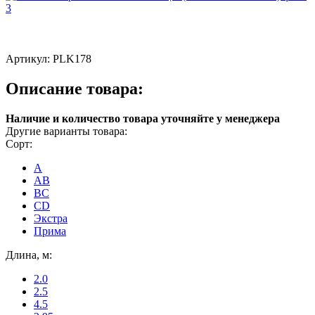
Артикул:
PLK178
Описание товара:
Наличие и количество товара уточняйте у менеджера
Другие варианты товара:
Сорт:
A
AB
ВС
CD
Экстра
Прима
Длина, м:
2.0
2.5
4.5