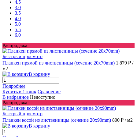
4.5
3.0
3.5
4.0
5.0
5.5
6.0
Распродажа
Быстрый просмотр
Планкен прямой из лиственницы (сечение 20х70mm)
1 879 ₽
/
м2
В корзину
Подробнее
Купить в 1 клик
Сравнение
В избранное
Недоступно
Распродажа
Быстрый просмотр
Планкен косой из лиственницы (сечение 20x90mm)
800 ₽
/ м2
В корзину