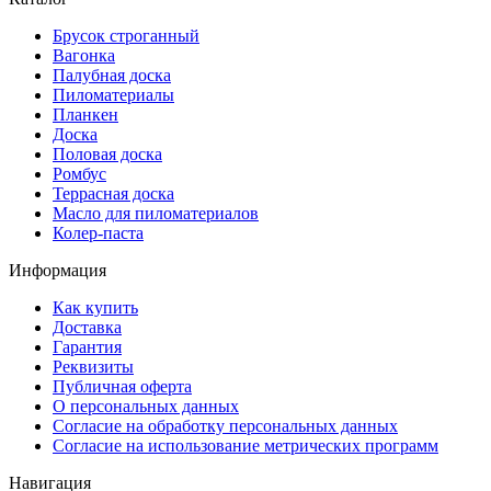
Брусок строганный
Вагонка
Палубная доска
Пиломатериалы
Планкен
Доска
Половая доска
Ромбус
Террасная доска
Масло для пиломатериалов
Колер-паста
Информация
Как купить
Доставка
Гарантия
Реквизиты
Публичная оферта
О персональных данных
Согласие на обработку персональных данных
Согласие на использование метрических программ
Навигация