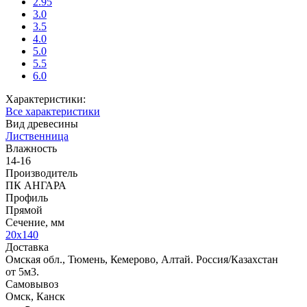
2.95
3.0
3.5
4.0
5.0
5.5
6.0
Характеристики:
Все характеристики
Вид древесины
Лиственница
Влажность
14-16
Производитель
ПК АНГАРА
Профиль
Прямой
Сечение, мм
20х140
Доставка
Омская обл., Тюмень, Кемерово, Алтай. Россия/Казахстан
от 5м3.
Самовывоз
Омск, Канск