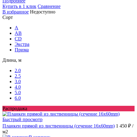
Подробнее
Купить в 1 клик
Сравнение
В избранное
Недоступно
Сорт
A
AB
CD
Экстра
Прима
Длина, м
2.0
2.5
3.0
4.0
5.0
6.0
Распродажа
Быстрый просмотр
Планкен прямой из лиственницы (сечение 16х60mm)
1 450 ₽
/
м2