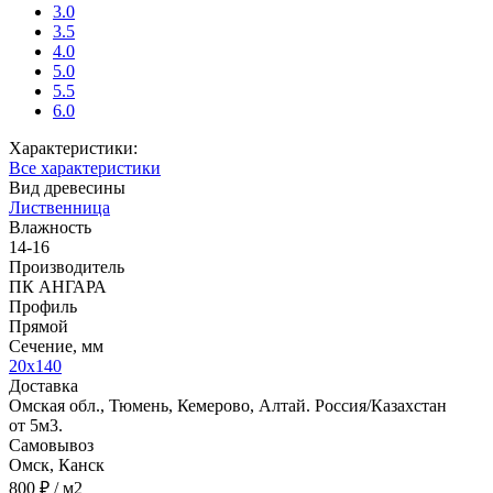
3.0
3.5
4.0
5.0
5.5
6.0
Характеристики:
Все характеристики
Вид древесины
Лиственница
Влажность
14-16
Производитель
ПК АНГАРА
Профиль
Прямой
Сечение, мм
20х140
Доставка
Омская обл., Тюмень, Кемерово, Алтай. Россия/Казахстан
от 5м3.
Самовывоз
Омск, Канск
800 ₽
/ м2