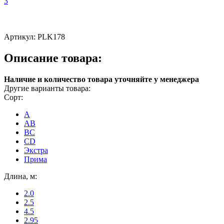
Артикул:
PLK178
Описание товара:
Наличие и количество товара уточняйте у менеджера
Другие варианты товара:
Сорт:
A
AB
ВС
CD
Экстра
Прима
Длина, м:
2.0
2.5
4.5
2.95