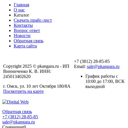
Главная
О нас
Каталог
Скачать прайс-лист
Контакты
Вопрос ответ
Новости
Обратная связь
Карта сайта
+7 (3812) 28-85-85
Copyright 2025 © pkangara.ru - ИП
Email:
sale@pkangara.ru
Винниченко К. В. ИНН:
График работы с
245013402620
10:00 до 17:00, ВСК
г. Омск, ул. 10 лет Октября 180/8А
выходной
Посмотреть на карте
Обратная связь
+7 (3812) 28-85-85
sale@pkangara.ru
Сравнение
0