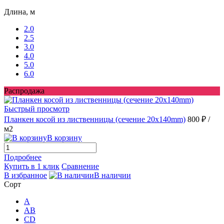
Длина, м
2.0
2.5
3.0
4.0
5.0
6.0
Распродажа
Быстрый просмотр
Планкен косой из лиственницы (сечение 20х140mm)
800 ₽
/
м2
В корзину
Подробнее
Купить в 1 клик
Сравнение
В избранное
В наличии
Сорт
A
AB
CD