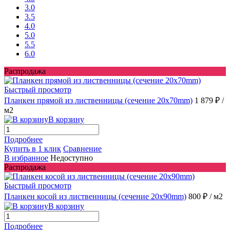
3.0
3.5
4.0
5.0
5.5
6.0
Распродажа
Быстрый просмотр
Планкен прямой из лиственницы (сечение 20х70mm)
1 879 ₽
/
м2
В корзину
Подробнее
Купить в 1 клик
Сравнение
В избранное
Недоступно
Распродажа
Быстрый просмотр
Планкен косой из лиственницы (сечение 20x90mm)
800 ₽
/ м2
В корзину
Подробнее