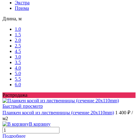
Экстра
Прима
Длина, м
1.0
1.5
2.0
2.5
4.5
3.0
3.5
4.0
5.0
5.5
6.0
Распродажа
Быстрый просмотр
Планкен косой из лиственницы (сечение 20х110mm)
1 400 ₽
/
м2
В корзину
Подробнее