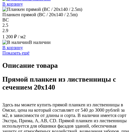
В корзину
Планкен прямой (BC / 20х140 / 2.5m)
ВС
2.5
2.9
1 200 ₽
/ м2
В наличии
В корзину
Показать ещё
Описание товара
Прямой планкен из лиственницы с
сечением 20x140
Здесь вы можете купить прямой планкен из лиственницы в
Омске, цена на который составляет от 540 до 3000 рублей за
м2, в зависимости от длины и сорта. В наличии имеется сорт
Экстра, Прима, A, AB, CD. Прямой планкен из лиственницы
используется для обшивки фасадов зданий, обеспечивая
защиту от атмосферных воздействий, возведения заборов, при