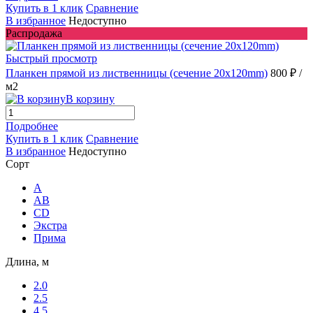
Купить в 1 клик
Сравнение
В избранное
Недоступно
Распродажа
Быстрый просмотр
Планкен прямой из лиственницы (сечение 20х120mm)
800 ₽
/
м2
В корзину
Подробнее
Купить в 1 клик
Сравнение
В избранное
Недоступно
Сорт
A
AB
CD
Экстра
Прима
Длина, м
2.0
2.5
4.5