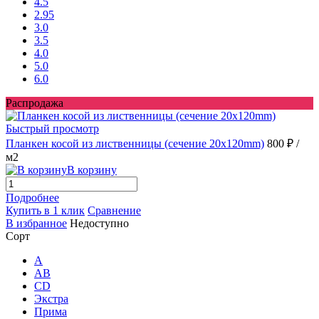
4.5
2.95
3.0
3.5
4.0
5.0
6.0
Распродажа
Быстрый просмотр
Планкен косой из лиственницы (сечение 20х120mm)
800 ₽
/
м2
В корзину
Подробнее
Купить в 1 клик
Сравнение
В избранное
Недоступно
Сорт
A
AB
CD
Экстра
Прима