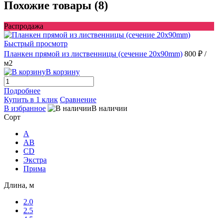
Похожие товары (8)
Распродажа
Быстрый просмотр
Планкен прямой из лиственницы (сечение 20х90mm)
800 ₽
/
м2
В корзину
Подробнее
Купить в 1 клик
Сравнение
В избранное
В наличии
Сорт
A
AB
CD
Экстра
Прима
Длина, м
2.0
2.5