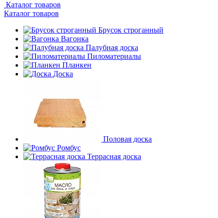
Каталог товаров
Каталог товаров
Брусок строганный
Вагонка
Палубная доска
Пиломатериалы
Планкен
Доска
Половая доска
Ромбус
Террасная доска