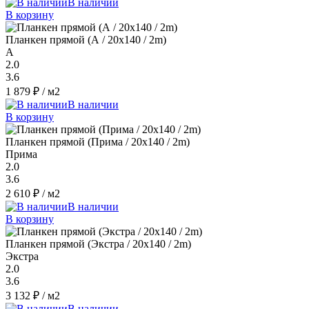
В наличии
В корзину
Планкен прямой (А / 20х140 / 2m)
A
2.0
3.6
1 879 ₽
/ м2
В наличии
В корзину
Планкен прямой (Прима / 20х140 / 2m)
Прима
2.0
3.6
2 610 ₽
/ м2
В наличии
В корзину
Планкен прямой (Экстра / 20х140 / 2m)
Экстра
2.0
3.6
3 132 ₽
/ м2
В наличии