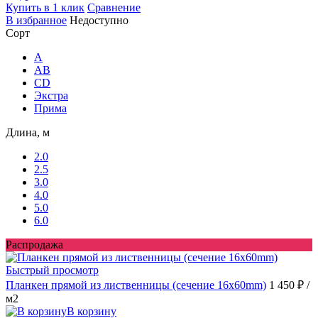
Купить в 1 клик
Сравнение
В избранное
Недоступно
Сорт
A
AB
CD
Экстра
Прима
Длина, м
2.0
2.5
3.0
4.0
5.0
6.0
Распродажа
Быстрый просмотр
Планкен прямой из лиственницы (сечение 16х60mm)
1 450 ₽
/
м2
В корзину