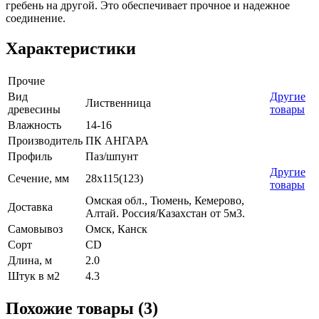
гребень на другой. Это обеспечивает прочное и надежное
соединение.
Характеристики
Прочие
Вид
Другие
Лиственница
древесины
товары
Влажность
14-16
Производитель
ПК АНГАРА
Профиль
Паз/шпунт
Другие
Сечение, мм
28x115(123)
товары
Омская обл., Тюмень, Кемерово,
Доставка
Алтай. Россия/Казахстан от 5м3.
Самовывоз
Омск, Канск
Сорт
CD
Длина, м
2.0
Штук в м2
4.3
Похожие товары (3)