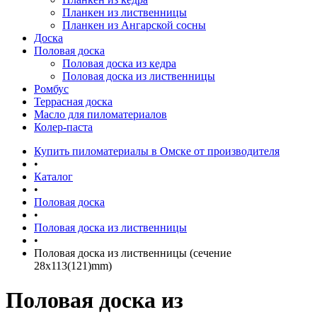
Планкен из лиственницы
Планкен из Ангарской сосны
Доска
Половая доска
Половая доска из кедра
Половая доска из лиственницы
Ромбус
Террасная доска
Масло для пиломатериалов
Колер-паста
Купить пиломатериалы в Омске от производителя
•
Каталог
•
Половая доска
•
Половая доска из лиственницы
•
Половая доска из лиственницы (сечение
28x113(121)mm)
Половая доска из