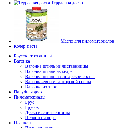
Террасная доска
Масло для пиломатериалов
Колер-паста
Брусок строганный
Вагонка
Вагонка-штиль из лиственницы
Вагонка-штиль из кедра
Вагонка-штиль из ангарской сосны
Вагонка-евро из ангарской сосны
Вагонка из хвои
Палубная доска
Пиломатериалы
Брус
Брусок
Доска из лиственницы
Пеллеты и кора
Планкен
Планкен из кедра