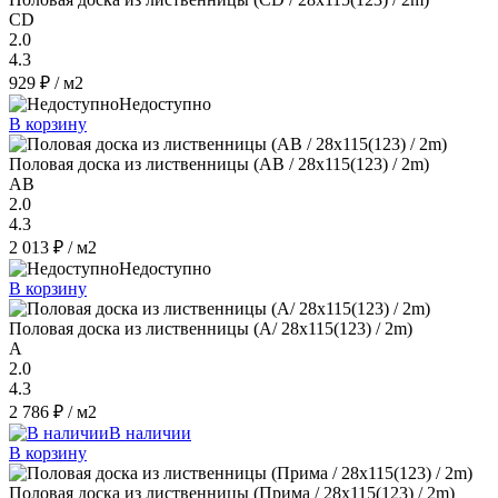
CD
2.0
4.3
929 ₽
/ м2
Недоступно
В корзину
Половая доска из лиственницы (AB / 28x115(123) / 2m)
AB
2.0
4.3
2 013 ₽
/ м2
Недоступно
В корзину
Половая доска из лиственницы (А/ 28x115(123) / 2m)
A
2.0
4.3
2 786 ₽
/ м2
В наличии
В корзину
Половая доска из лиственницы (Прима / 28x115(123) / 2m)