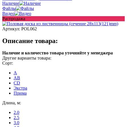
Наличие
Файлы
Видео
Распродажа
Артикул:
POL062
Описание товара:
Наличие и количество товара уточняйте у менеджера
Другие варианты товара:
Сорт:
A
AB
CD
Экстра
Прима
Длина, м:
2.0
2.5
3.0