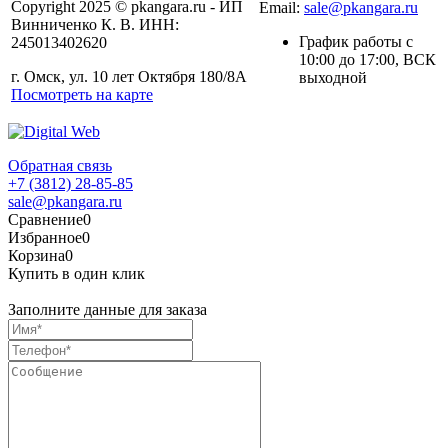
Copyright 2025 © pkangara.ru - ИП
Email:
sale@pkangara.ru
Винниченко К. В. ИНН:
График работы с
245013402620
10:00 до 17:00, ВСК
г. Омск, ул. 10 лет Октября 180/8А
выходной
Посмотреть на карте
Обратная связь
+7 (3812) 28-85-85
sale@pkangara.ru
Сравнение
0
Избранное
0
Корзина
0
Купить в один клик
Заполните данные для заказа