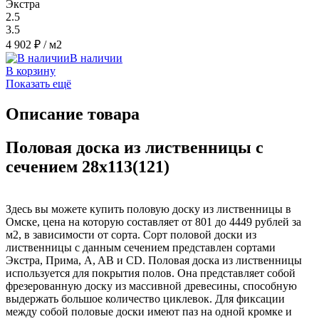
Экстра
2.5
3.5
4 902 ₽
/ м2
В наличии
В корзину
Показать ещё
Описание товара
Половая доска из лиственницы с
сечением 28x113(121)
Здесь вы можете купить половую доску из лиственницы в
Омске, цена на которую составляет от 801 до 4449 рублей за
м2, в зависимости от сорта. Сорт половой доски из
лиственницы с данным сечением представлен сортами
Экстра, Прима, A, AB и CD. Половая доска из лиственницы
используется для покрытия полов. Она представляет собой
фрезерованную доску из массивной древесины, способную
выдержать большое количество циклевок. Для фиксации
между собой половые доски имеют паз на одной кромке и