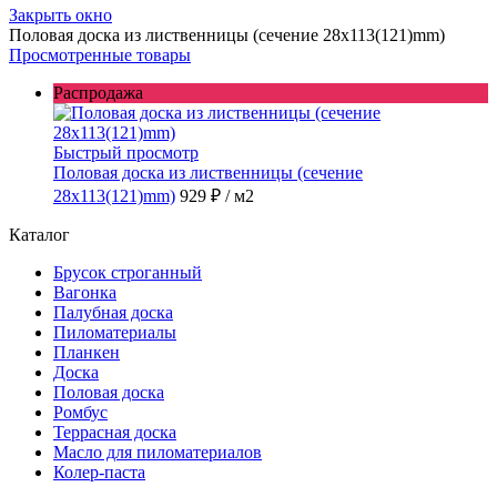
Закрыть окно
Половая доска из лиственницы (сечение 28x113(121)mm)
Просмотренные товары
Распродажа
Быстрый просмотр
Половая доска из лиственницы (сечение
28x113(121)mm)
929 ₽
/ м2
Каталог
Брусок строганный
Вагонка
Палубная доска
Пиломатериалы
Планкен
Доска
Половая доска
Ромбус
Террасная доска
Масло для пиломатериалов
Колер-паста