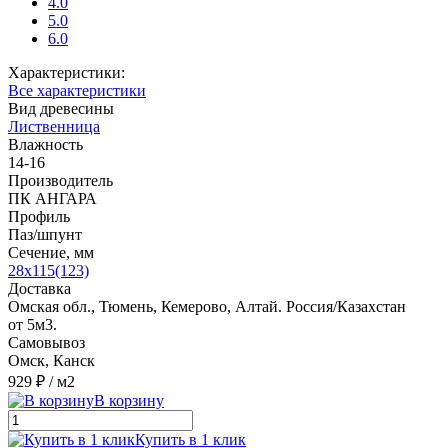
4.0
5.0
6.0
Характеристики:
Все характеристики
Вид древесины
Лиственница
Влажность
14-16
Производитель
ПК АНГАРА
Профиль
Паз/шпунт
Сечение, мм
28x115(123)
Доставка
Омская обл., Тюмень, Кемерово, Алтай. Россия/Казахстан
от 5м3.
Самовывоз
Омск, Канск
929 ₽
/ м2
В корзину
Купить в 1 клик