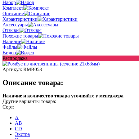
Набор
Комплект
Описание
Характеристики
Аксессуары
Отзывы
Похожие товары
Наличие
Файлы
Видео
Распродажа
Артикул:
RMB053
Описание товара:
Наличие и количество товара уточняйте у менеджера
Другие варианты товара:
Сорт:
A
AB
CD
Экстра