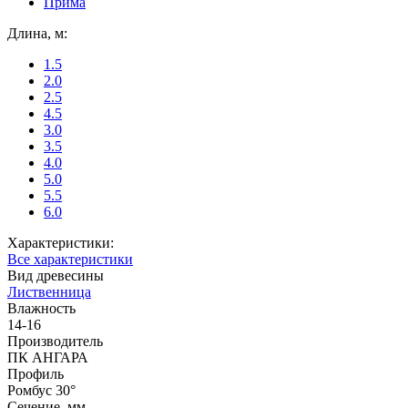
Прима
Длина, м:
1.5
2.0
2.5
4.5
3.0
3.5
4.0
5.0
5.5
6.0
Характеристики:
Все характеристики
Вид древесины
Лиственница
Влажность
14-16
Производитель
ПК АНГАРА
Профиль
Ромбус 30°
Сечение, мм