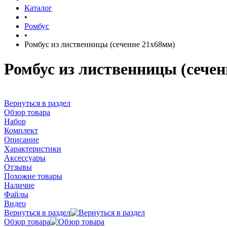
Каталог
•
Ромбус
•
Ромбус из лиственницы (сечение 21x68мм)
Ромбус из лиственницы (сечен
Вернуться в раздел
Обзор товара
Набор
Комплект
Описание
Характеристики
Аксессуары
Отзывы
Похожие товары
Наличие
Файлы
Видео
Вернуться в раздел
Обзор товара