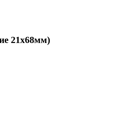
ие 21x68мм)