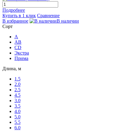
Подробнее
Купить в 1 клик
Сравнение
В избранное
В наличии
Сорт
A
AB
CD
Экстра
Прима
Длина, м
1.5
2.0
2.5
4.5
3.0
3.5
4.0
5.0
5.5
6.0