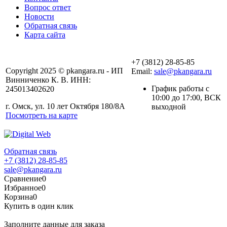
Вопрос ответ
Новости
Обратная связь
Карта сайта
+7 (3812) 28-85-85
Copyright 2025 © pkangara.ru - ИП
Email:
sale@pkangara.ru
Винниченко К. В. ИНН:
График работы с
245013402620
10:00 до 17:00, ВСК
г. Омск, ул. 10 лет Октября 180/8А
выходной
Посмотреть на карте
Обратная связь
+7 (3812) 28-85-85
sale@pkangara.ru
Сравнение
0
Избранное
0
Корзина
0
Купить в один клик
Заполните данные для заказа