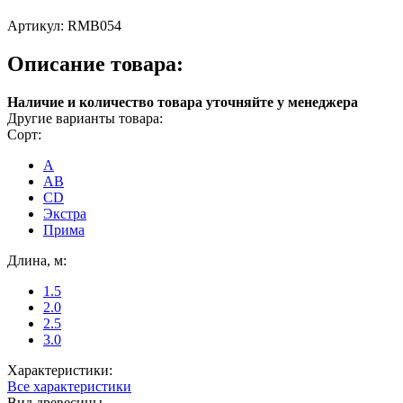
Артикул:
RMB054
Описание товара:
Наличие и количество товара уточняйте у менеджера
Другие варианты товара:
Сорт:
A
AB
CD
Экстра
Прима
Длина, м:
1.5
2.0
2.5
3.0
Характеристики:
Все характеристики
Вид древесины