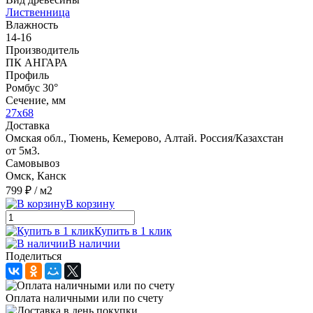
Лиственница
Влажность
14-16
Производитель
ПК АНГАРА
Профиль
Ромбус 30°
Сечение, мм
27x68
Доставка
Омская обл., Тюмень, Кемерово, Алтай. Россия/Казахстан
от 5м3.
Самовывоз
Омск, Канск
799 ₽
/ м2
В корзину
Купить в 1 клик
В наличии
Поделиться
Оплата наличными или по счету