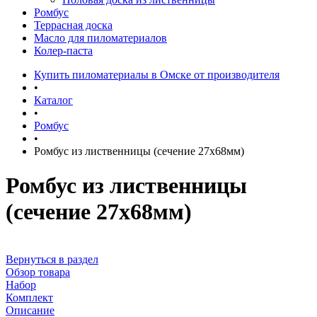
Ромбус
Террасная доска
Масло для пиломатериалов
Колер-паста
Купить пиломатериалы в Омске от производителя
•
Каталог
•
Ромбус
•
Ромбус из лиственницы (сечение 27x68мм)
Ромбус из лиственницы
(сечение 27x68мм)
Вернуться в раздел
Обзор товара
Набор
Комплект
Описание