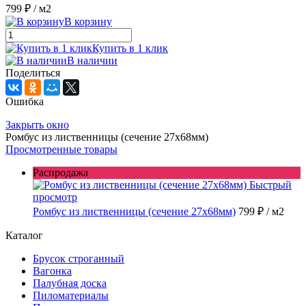
799 ₽
/ м2
В корзину
Купить в 1 клик
В наличии
Поделиться
Ошибка
Закрыть окно
Ромбус из лиственницы (сечение 27x68мм)
Просмотренные товары
Распродажа
Быстрый
просмотр
Ромбус из лиственницы (сечение 27x68мм)
799 ₽
/ м2
Каталог
Брусок строганный
Вагонка
Палубная доска
Пиломатериалы