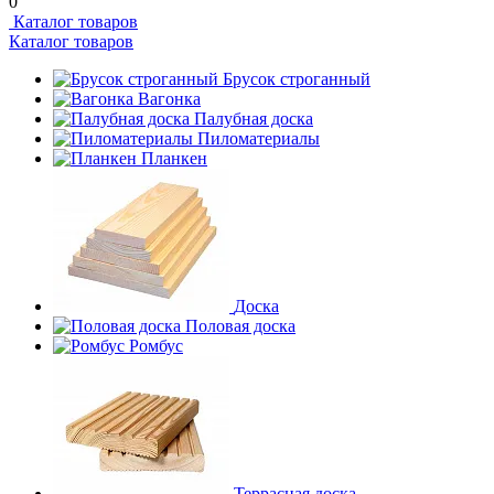
0
Каталог товаров
Каталог товаров
Брусок строганный
Вагонка
Палубная доска
Пиломатериалы
Планкен
Доска
Половая доска
Ромбус
Террасная доска