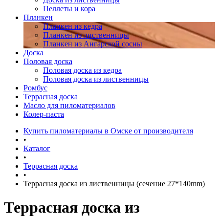
Пеллеты и кора
Планкен
Планкен из кедра
Планкен из лиственницы
Планкен из Ангарской сосны
Доска
Половая доска
Половая доска из кедра
Половая доска из лиственницы
Ромбус
Террасная доска
Масло для пиломатериалов
Колер-паста
Купить пиломатериалы в Омске от производителя
•
Каталог
•
Террасная доска
•
Террасная доска из лиственницы (сечение 27*140mm)
Террасная доска из