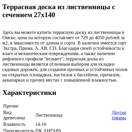
Террасная доска из лиственницы с
сечением 27x140
Здесь вы можете купить террасную доску из лиственницы в
Омске, цена на которую составляет от 729 до 4050 рублей за
м2, в зависимости от длины и сорта. В наличии имеется сорт
Экстра, Прима, A, AB, CD. Благодаря своей устойчивости к
влаге и механическим повреждениям, а также наличию
рифленого профиля "вельвет", террасная доска из
лиственницы является отличным выбором для укладки
садовых дорожек, для создания прочных и устойчивых полов
на открытых площадках, настилов у бассейнов, причалов,
аквапарках и прочих местах с повышенной влажностью.
Характеристики
Прочие
Вид
Другие
Лиственница
древесины
товары
Влажность
14-16
Производитель
ПК АНГАРА