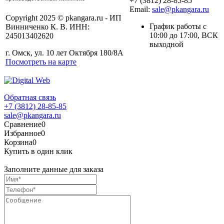
+7 (3812) 28-85-85
Email:
sale@pkangara.ru
Copyright 2025 © pkangara.ru - ИП
График работы с
Винниченко К. В. ИНН:
10:00 до 17:00, ВСК
245013402620
выходной
г. Омск, ул. 10 лет Октября 180/8А
Посмотреть на карте
Обратная связь
+7 (3812) 28-85-85
sale@pkangara.ru
Сравнение
0
Избранное
0
Корзина
0
Купить в один клик
Заполните данные для заказа