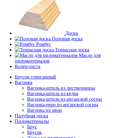
Доска
Половая доска
Ромбус
Террасная доска
Масло для
пиломатериалов
Колер-паста
Брусок строганный
Вагонка
Вагонка-штиль из лиственницы
Вагонка-штиль из кедра
Вагонка-штиль из ангарской сосны
Вагонка-евро из ангарской сосны
Вагонка из хвои
Палубная доска
Пиломатериалы
Брус
Брусок
Доска из лиственницы