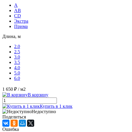
A
AB
CD
Экстра
Прима
Длина, м
2.0
2.5
3.0
3.5
4.0
5.0
6.0
1 650 ₽
/ м2
В корзину
Купить в 1 клик
Недоступно
Поделиться
Ошибка