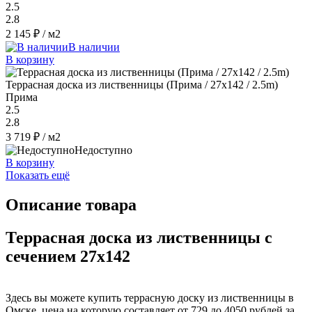
2.5
2.8
2 145 ₽
/ м2
В наличии
В корзину
Террасная доска из лиственницы (Прима / 27x142 / 2.5m)
Прима
2.5
2.8
3 719 ₽
/ м2
Недоступно
В корзину
Показать ещё
Описание товара
Террасная доска из лиственницы с
сечением 27x142
Здесь вы можете купить террасную доску из лиственницы в
Омске, цена на которую составляет от 729 до 4050 рублей за