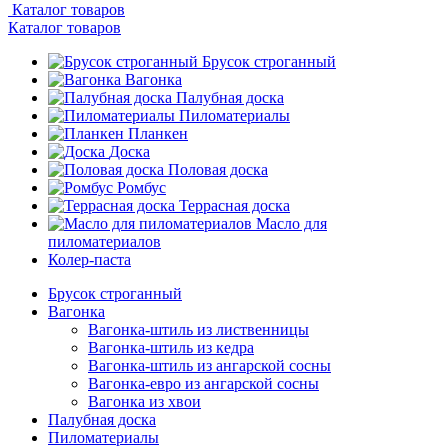
Каталог товаров
Каталог товаров
Брусок строганный
Вагонка
Палубная доска
Пиломатериалы
Планкен
Доска
Половая доска
Ромбус
Террасная доска
Масло для
пиломатериалов
Колер-паста
Брусок строганный
Вагонка
Вагонка-штиль из лиственницы
Вагонка-штиль из кедра
Вагонка-штиль из ангарской сосны
Вагонка-евро из ангарской сосны
Вагонка из хвои
Палубная доска
Пиломатериалы