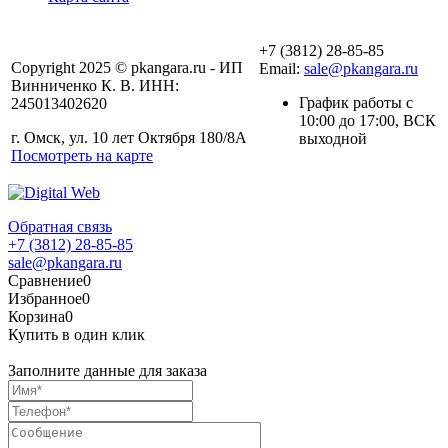
+7 (3812) 28-85-85
Copyright 2025 © pkangara.ru - ИП
Email:
sale@pkangara.ru
Винниченко К. В. ИНН:
График работы с
245013402620
10:00 до 17:00, ВСК
г. Омск, ул. 10 лет Октября 180/8А
выходной
Посмотреть на карте
Обратная связь
+7 (3812) 28-85-85
sale@pkangara.ru
Сравнение
0
Избранное
0
Корзина
0
Купить в один клик
Заполните данные для заказа