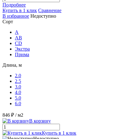
Подробнее
Купить в 1 клик
Сравнение
В избранное
Недоступно
Сорт
A
AB
CD
Экстра
Прима
Длина, м
2.0
2.5
3.0
4.0
5.0
6.0
846 ₽
/ м2
В корзину
Купить в 1 клик
Недоступно