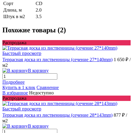
Сорт
CD
Длина, м
2.0
Штук в м2
3.5
Похожие товары (2)
Распродажа
Быстрый просмотр
Террасная доска из лиственницы (сечение 27*140mm)
1 650 ₽
/
м2
В корзину
Подробнее
Купить в 1 клик
Сравнение
В избранное
Недоступно
Распродажа
Быстрый просмотр
Террасная доска из лиственницы (сечение 28*143mm)
877 ₽
/
м2
В корзину