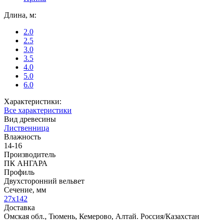
Длина, м:
2.0
2.5
3.0
3.5
4.0
5.0
6.0
Характеристики:
Все характеристики
Вид древесины
Лиственница
Влажность
14-16
Производитель
ПК АНГАРА
Профиль
Двухсторонний вельвет
Сечение, мм
27x142
Доставка
Омская обл., Тюмень, Кемерово, Алтай. Россия/Казахстан