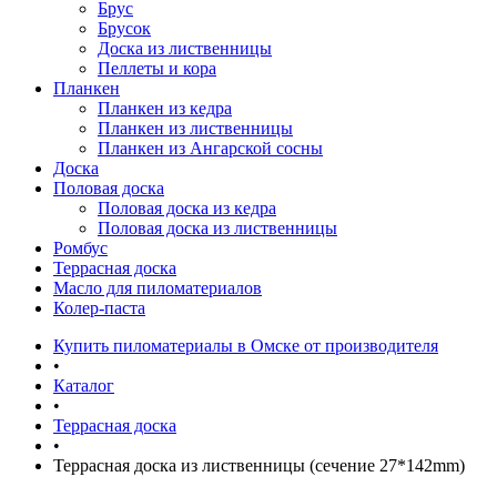
Брус
Брусок
Доска из лиственницы
Пеллеты и кора
Планкен
Планкен из кедра
Планкен из лиственницы
Планкен из Ангарской сосны
Доска
Половая доска
Половая доска из кедра
Половая доска из лиственницы
Ромбус
Террасная доска
Масло для пиломатериалов
Колер-паста
Купить пиломатериалы в Омске от производителя
•
Каталог
•
Террасная доска
•
Террасная доска из лиственницы (сечение 27*142mm)