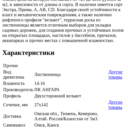
м2, в зависимости от длины и сорта. В наличии имеется сорт
Экстра, Прима, A, AB, CD. Благодаря своей устойчивости к
влаге и механическим повреждениям, а также наличию
рифленого профиля "вельвет", террасная доска из
лиственницы является отличным выбором для укладки
садовых дорожек, для создания прочных и устойчивых полов
на открытых площадках, настилов у бассейнов, причалов,
аквапарках и прочих местах с повышенной влажностью.
Характеристики
Прочие
Вид
Другие
Лиственница
древесины
товары
Влажность
14-16
Производитель
ПК АНГАРА
Профиль
Двухсторонний вельвет
Другие
Сечение, мм
27x142
товары
Омская обл., Тюмень, Кемерово,
Доставка
Алтай. Россия/Казахстан от 5м3.
Самовывоз
Омск, Канск