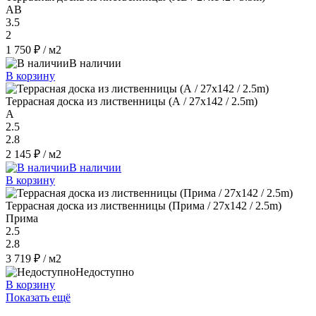
AB
3.5
2
1 750 ₽
/ м2
В наличии
В корзину
Террасная доска из лиственницы (А / 27x142 / 2.5m)
A
2.5
2.8
2 145 ₽
/ м2
В наличии
В корзину
Террасная доска из лиственницы (Прима / 27x142 / 2.5m)
Прима
2.5
2.8
3 719 ₽
/ м2
Недоступно
В корзину
Показать ещё