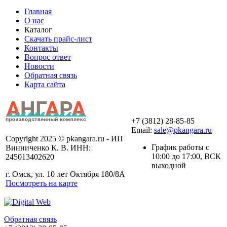
Главная
О нас
Каталог
Скачать прайс-лист
Контакты
Вопрос ответ
Новости
Обратная связь
Карта сайта
+7 (3812) 28-85-85
Email:
sale@pkangara.ru
Copyright 2025 © pkangara.ru - ИП
График работы с
Винниченко К. В. ИНН:
10:00 до 17:00, ВСК
245013402620
выходной
г. Омск, ул. 10 лет Октября 180/8А
Посмотреть на карте
Обратная связь