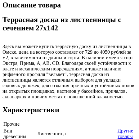
Описание товара
Террасная доска из лиственницы с
сечением 27x142
Здесь вы можете купить террасную доску из лиственницы в
Омске, цена на которую составляет от 729 до 4050 рублей за
м2, в зависимости от длины и сорта. В наличии имеется сорт
Экстра, Прима, A, AB, CD. Благодаря своей устойчивости к
влаге и механическим повреждениям, а также наличию
рифленого профиля "вельвет", террасная доска из
лиственницы является отличным выбором для укладки
садовых дорожек, для создания прочных и устойчивых полов
на открытых площадках, настилов у бассейнов, причалов,
аквапарках и прочих местах с повышенной влажностью.
Характеристики
Прочие
Вид
Другие
Лиственница
древесины
товары