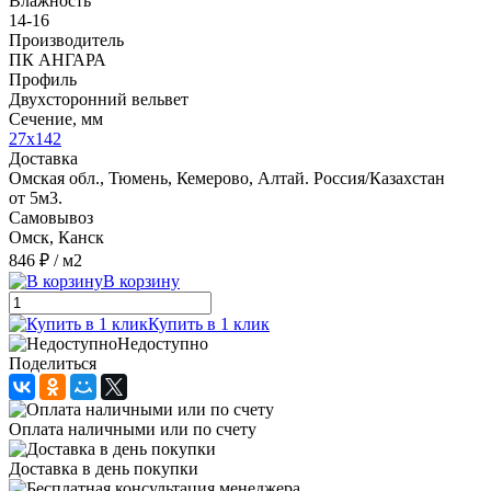
Влажность
14-16
Производитель
ПК АНГАРА
Профиль
Двухсторонний вельвет
Сечение, мм
27x142
Доставка
Омская обл., Тюмень, Кемерово, Алтай. Россия/Казахстан
от 5м3.
Самовывоз
Омск, Канск
846 ₽
/ м2
В корзину
Купить в 1 клик
Недоступно
Поделиться
Оплата наличными или по счету
Доставка в день покупки