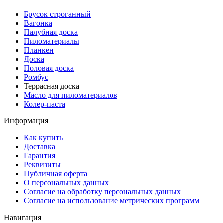
Брусок строганный
Вагонка
Палубная доска
Пиломатериалы
Планкен
Доска
Половая доска
Ромбус
Террасная доска
Масло для пиломатериалов
Колер-паста
Информация
Как купить
Доставка
Гарантия
Реквизиты
Публичная оферта
О персональных данных
Согласие на обработку персональных данных
Согласие на использование метрических программ
Навигация