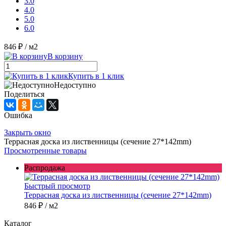
3.0
4.0
5.0
6.0
846 ₽
/ м2
В корзину
Купить в 1 клик
Недоступно
Поделиться
Ошибка
Закрыть окно
Террасная доска из лиственницы (сечение 27*142mm)
Просмотренные товары
Распродажа
Быстрый просмотр
Террасная доска из лиственницы (сечение 27*142mm)
846 ₽
/ м2
Каталог