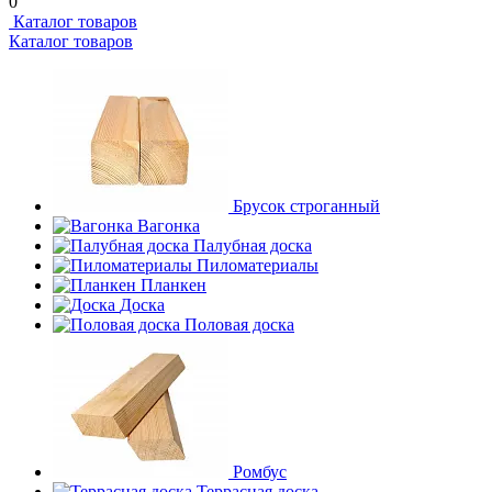
0
Каталог товаров
Каталог товаров
Брусок строганный
Вагонка
Палубная доска
Пиломатериалы
Планкен
Доска
Половая доска
Ромбус
Террасная доска