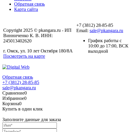
Обратная связь
Карта сайта
+7 (3812) 28-85-85
Copyright 2025 © pkangara.ru - ИП
Email:
sale@pkangara.ru
Винниченко К. В. ИНН:
График работы с
245013402620
10:00 до 17:00, ВСК
г. Омск, ул. 10 лет Октября 180/8А
выходной
Посмотреть на карте
Обратная связь
+7 (3812) 28-85-85
sale@pkangara.ru
Сравнение
0
Избранное
0
Корзина
0
Купить в один клик
Заполните данные для заказа