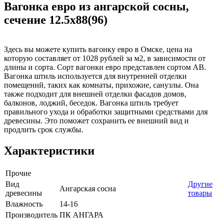
Вагонка евро из ангарской сосны,
сечение 12.5x88(96)
Здесь вы можете купить вагонку евро в Омске, цена на
которую составляет от 1028 рублей за м2, в зависимости от
длины и сорта. Сорт вагонки евро представлен сортом AB.
Вагонка штиль используется для внутренней отделки
помещений, таких как комнаты, прихожие, санузлы. Она
также подходит для внешней отделки фасадов домов,
балконов, лоджий, беседок. Вагонка штиль требует
правильного ухода и обработки защитными средствами для
древесины. Это поможет сохранить ее внешний вид и
продлить срок службы.
Характеристики
Прочие
Вид
Другие
Ангарская сосна
древесины
товары
Влажность
14-16
Производитель
ПК АНГАРА