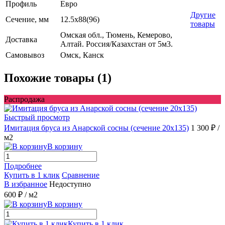
Профиль
Евро
Другие
Сечение, мм
12.5x88(96)
товары
Омская обл., Тюмень, Кемерово,
Доставка
Алтай. Россия/Казахстан от 5м3.
Самовывоз
Омск, Канск
Похожие товары (1)
Распродажа
Быстрый просмотр
Имитация бруса из Анарской сосны (сечение 20x135)
1 300 ₽
/
м2
В корзину
Подробнее
Купить в 1 клик
Сравнение
В избранное
Недоступно
600 ₽
/ м2
В корзину
Купить в 1 клик