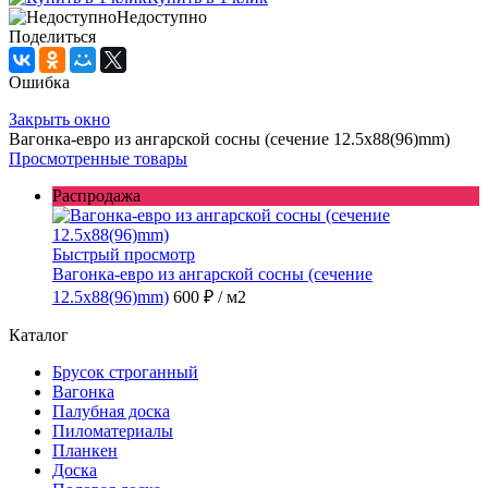
Недоступно
Поделиться
Ошибка
Закрыть окно
Вагонка-евро из ангарской сосны (сечение 12.5x88(96)mm)
Просмотренные товары
Распродажа
Быстрый просмотр
Вагонка-евро из ангарской сосны (сечение
12.5x88(96)mm)
600 ₽
/ м2
Каталог
Брусок строганный
Вагонка
Палубная доска
Пиломатериалы
Планкен
Доска