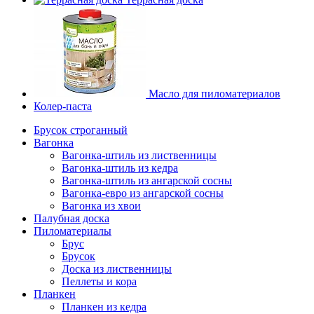
Масло для пиломатериалов
Колер-паста
Брусок строганный
Вагонка
Вагонка-штиль из лиственницы
Вагонка-штиль из кедра
Вагонка-штиль из ангарской сосны
Вагонка-евро из ангарской сосны
Вагонка из хвои
Палубная доска
Пиломатериалы
Брус
Брусок
Доска из лиственницы
Пеллеты и кора
Планкен
Планкен из кедра