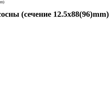
mm)
осны (сечение 12.5x88(96)mm)