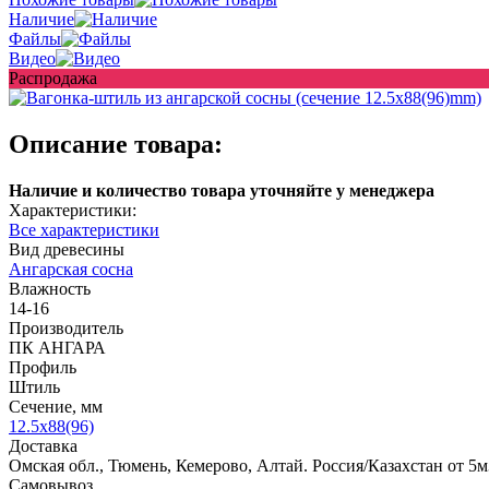
Наличие
Файлы
Видео
Распродажа
Описание товара:
Наличие и количество товара уточняйте у менеджера
Характеристики:
Все характеристики
Вид древесины
Ангарская сосна
Влажность
14-16
Производитель
ПК АНГАРА
Профиль
Штиль
Сечение, мм
12.5x88(96)
Доставка
Омская обл., Тюмень, Кемерово, Алтай. Россия/Казахстан от 5м
Самовывоз