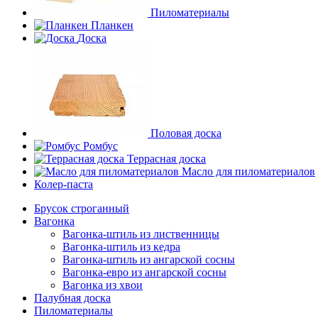
Пиломатериалы
Планкен
Доска
Половая доска
Ромбус
Террасная доска
Масло для пиломатериалов
Колер-паста
Брусок строганный
Вагонка
Вагонка-штиль из лиственницы
Вагонка-штиль из кедра
Вагонка-штиль из ангарской сосны
Вагонка-евро из ангарской сосны
Вагонка из хвои
Палубная доска
Пиломатериалы