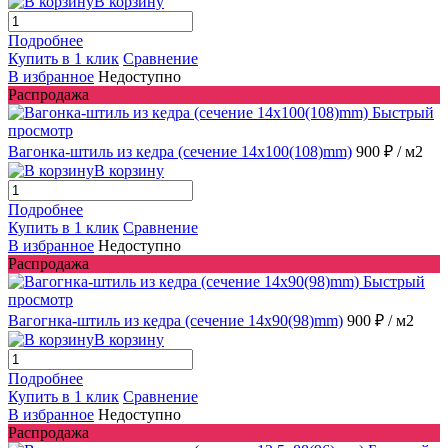
В корзину
Подробнее
Купить в 1 клик
Сравнение
В избранное
Недоступно
Распродажа
Быстрый
просмотр
Вагонка-штиль из кедра (сечение 14x100(108)mm)
900 ₽
/ м2
В корзину
Подробнее
Купить в 1 клик
Сравнение
В избранное
Недоступно
Распродажа
Быстрый
просмотр
Вагогнка-штиль из кедра (сечение 14x90(98)mm)
900 ₽
/ м2
В корзину
Подробнее
Купить в 1 клик
Сравнение
В избранное
Недоступно
Распродажа