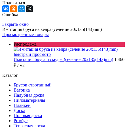
Поделиться
Ошибка
Закрыть окно
Имитация бруса из кедра (сечение 20x135(143)mm)
Просмотренные товары
Распродажа
Быстрый просмотр
Имитация бруса из кедра (сечение 20x135(143)mm)
1 466
₽
/ м2
Каталог
Брусок строганный
Вагонка
Палубная доска
Пиломатериалы
Планкен
Доска
Половая доска
Ромбус
Террасная доска