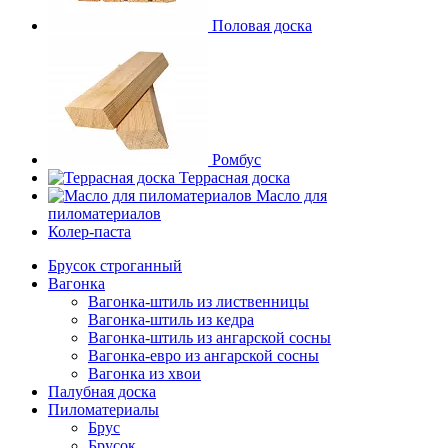
Половая доска
Ромбус
Террасная доска
Масло для
пиломатериалов
Колер-паста
Брусок строганный
Вагонка
Вагонка-штиль из лиственницы
Вагонка-штиль из кедра
Вагонка-штиль из ангарской сосны
Вагонка-евро из ангарской сосны
Вагонка из хвои
Палубная доска
Пиломатериалы
Брус
Брусок