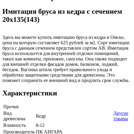
Имитация бруса из кедра с сечением
20x135(143)
Здесь вы можете купить имитацию бруса из кедра в Омске,
цена на которую составляет 625 рублей за м2. Сорт имитации
бруса с данным сечением представлен сортом AB. Имитация
бруса используется для внутренней отделки помещений,
таких как комнаты, прихожие, санузлы. Она также подходит
для внешней отделки фасадов домов, балконов, лоджий,
беседок. Вагонка штиль требует правильного ухода и
обработки защитными средствами для древесины. Это
поможет сохранить ее внешний вид и продлить срок службы.
Характеристики
Прочие
Вид
Другие
Кедр
древесины
товары
Влажность
8-12
Производитель
ПК АНГАРА