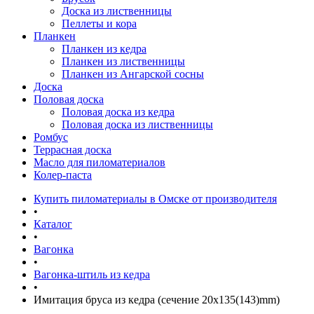
Доска из лиственницы
Пеллеты и кора
Планкен
Планкен из кедра
Планкен из лиственницы
Планкен из Ангарской сосны
Доска
Половая доска
Половая доска из кедра
Половая доска из лиственницы
Ромбус
Террасная доска
Масло для пиломатериалов
Колер-паста
Купить пиломатериалы в Омске от производителя
•
Каталог
•
Вагонка
•
Вагонка-штиль из кедра
•
Имитация бруса из кедра (сечение 20x135(143)mm)