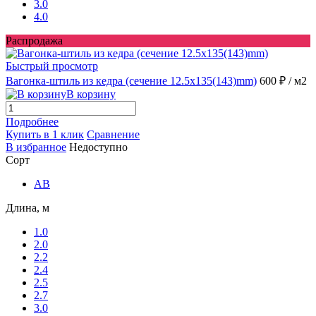
3.0
4.0
Распродажа
Быстрый просмотр
Вагонка-штиль из кедра (сечение 12.5x135(143)mm)
600 ₽
/ м2
В корзину
Подробнее
Купить в 1 клик
Сравнение
В избранное
Недоступно
Сорт
AB
Длина, м
1.0
2.0
2.2
2.4
2.5
2.7
3.0