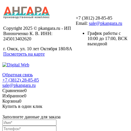
+7 (3812) 28-85-85
Email:
sale@pkangara.ru
Copyright 2025 © pkangara.ru - ИП
График работы с
Винниченко К. В. ИНН:
10:00 до 17:00, ВСК
245013402620
выходной
г. Омск, ул. 10 лет Октября 180/8А
Посмотреть на карте
Обратная связь
+7 (3812) 28-85-85
sale@pkangara.ru
Сравнение
0
Избранное
0
Корзина
0
Купить в один клик
Заполните данные для заказа