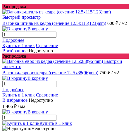
Распродажа
Быстрый просмотр
Вагонка-штиль из кедра (сечение 12.5x115(123)mm)
600 ₽
/ м2
В корзину
Подробнее
Купить в 1 клик
Сравнение
В избранное
Недоступно
Распродажа
Быстрый
просмотр
Вагонка-евро из кедра (сечение 12.5x88(96)mm)
750 ₽
/ м2
В корзину
Подробнее
Купить в 1 клик
Сравнение
В избранное
Недоступно
1 466 ₽
/ м2
В корзину
Купить в 1 клик
Недоступно