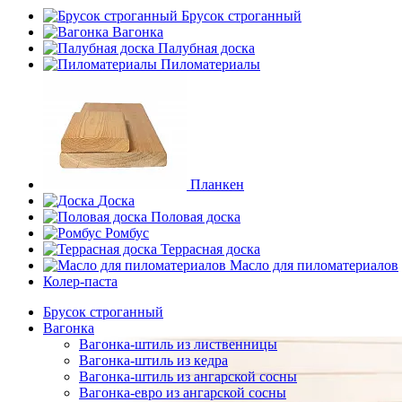
Брусок строганный
Вагонка
Палубная доска
Пиломатериалы
Планкен
Доска
Половая доска
Ромбус
Террасная доска
Масло для пиломатериалов
Колер-паста
Брусок строганный
Вагонка
Вагонка-штиль из лиственницы
Вагонка-штиль из кедра
Вагонка-штиль из ангарской сосны
Вагонка-евро из ангарской сосны