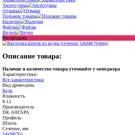
Аксессуары
Отзывы
Похожие товары
Наличие
Файлы
Видео
Распродажа
Описание товара:
Наличие и количество товара уточняйте у менеджера
Характеристики:
Все характеристики
Вид древесины
Кедр
Влажность
8-12
Производитель
ПК АНГАРА
Профиль
Штиль
Сечение, мм
14x68(76)