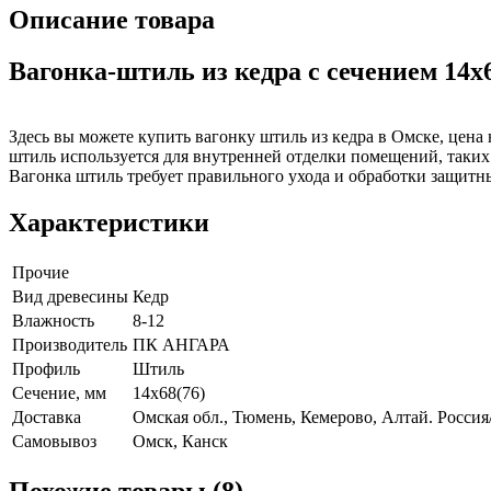
Описание товара
Вагонка-штиль из кедра с сечением 14x6
Здесь вы можете купить вагонку штиль из кедра в Омске, цена
штиль используется для внутренней отделки помещений, таких 
Вагонка штиль требует правильного ухода и обработки защитн
Характеристики
Прочие
Вид древесины
Кедр
Влажность
8-12
Производитель
ПК АНГАРА
Профиль
Штиль
Сечение, мм
14x68(76)
Доставка
Омская обл., Тюмень, Кемерово, Алтай. Россия
Самовывоз
Омск, Канск