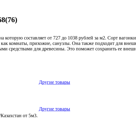
8(76)
 на которую составляет от 727 до 1038 рублей за м2. Сорт вагон
как комнаты, прихожие, санузлы. Она также подходит для внешн
ыми средствами для древесины. Это поможет сохранить ее внеш
Другие товары
Другие товары
/Казахстан от 5м3.