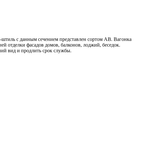
ки-штиль с данным сечением представлен сортом AB. Вагонка
ей отделки фасадов домов, балконов, лоджий, беседок.
ний вид и продлить срок службы.