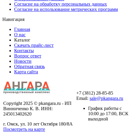
Согласие на обработку персональных данных
Согласие на использование метрических программ
Навигация
Главная
О нас
Каталог
Скачать прайс-лист
Контакты
Вопрос ответ
Новости
Обратная связь
Карта сайта
+7 (3812) 28-85-85
Email:
sale@pkangara.ru
Copyright 2025 © pkangara.ru - ИП
График работы с
Винниченко К. В. ИНН:
10:00 до 17:00, ВСК
245013402620
выходной
г. Омск, ул. 10 лет Октября 180/8А
Посмотреть на карте