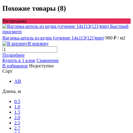
Похожие товары (8)
Распродажа
Быстрый
просмотр
Вагонка-штиль из кедра (сечение 14x113(121)mm)
900 ₽
/ м2
В корзину
Подробнее
Купить в 1 клик
Сравнение
В избранное
Недоступно
Сорт
AB
Длина, м
0.5
1.0
1.5
2.0
2.5
2.7