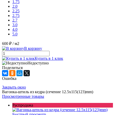
1.75
2.0
2.25
2.75
2.7
3.0
4.0
5.0
600 ₽
/ м2
В корзину
Купить в 1 клик
Недоступно
Поделиться
Ошибка
Закрыть окно
Вагонка-штиль из кедра (сечение 12.5x115(123)mm)
Просмотренные товары
Распродажа
Быстрый просмотр