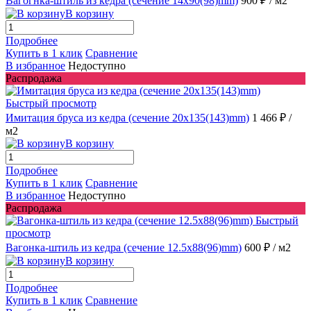
Вагогнка-штиль из кедра (сечение 14x90(98)mm)
900 ₽
/ м2
В корзину
Подробнее
Купить в 1 клик
Сравнение
В избранное
Недоступно
Распродажа
Быстрый просмотр
Имитация бруса из кедра (сечение 20x135(143)mm)
1 466 ₽
/
м2
В корзину
Подробнее
Купить в 1 клик
Сравнение
В избранное
Недоступно
Распродажа
Быстрый
просмотр
Вагонка-штиль из кедра (сечение 12.5x88(96)mm)
600 ₽
/ м2
В корзину
Подробнее
Купить в 1 клик
Сравнение