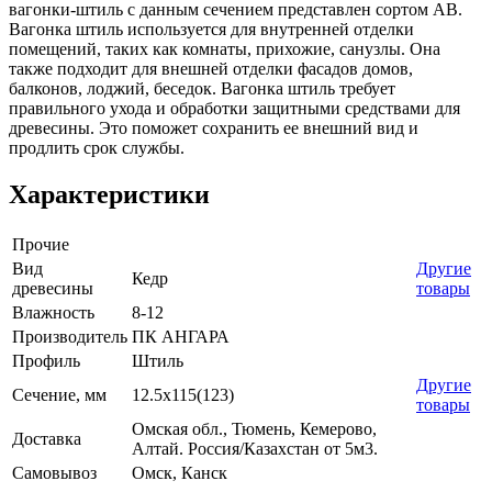
вагонки-штиль с данным сечением представлен сортом AB.
Вагонка штиль используется для внутренней отделки
помещений, таких как комнаты, прихожие, санузлы. Она
также подходит для внешней отделки фасадов домов,
балконов, лоджий, беседок. Вагонка штиль требует
правильного ухода и обработки защитными средствами для
древесины. Это поможет сохранить ее внешний вид и
продлить срок службы.
Характеристики
Прочие
Вид
Другие
Кедр
древесины
товары
Влажность
8-12
Производитель
ПК АНГАРА
Профиль
Штиль
Другие
Сечение, мм
12.5x115(123)
товары
Омская обл., Тюмень, Кемерово,
Доставка
Алтай. Россия/Казахстан от 5м3.
Самовывоз
Омск, Канск