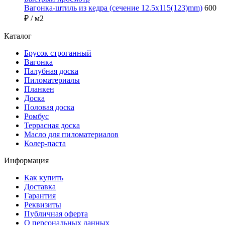
Вагонка-штиль из кедра (сечение 12.5x115(123)mm)
600
₽
/ м2
Каталог
Брусок строганный
Вагонка
Палубная доска
Пиломатериалы
Планкен
Доска
Половая доска
Ромбус
Террасная доска
Масло для пиломатериалов
Колер-паста
Информация
Как купить
Доставка
Гарантия
Реквизиты
Публичная оферта
О персональных данных