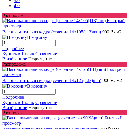
3.0
4.0
Распродажа
Быстрый
просмотр
Вагонка-штиль из кедра (сечение 14x105(113)mm)
900 ₽
/ м2
В корзину
Подробнее
Купить в 1 клик
Сравнение
В избранное
Недоступно
Распродажа
Быстрый
просмотр
Вагонка-штиль из кедра (сечение 14x125(133)mm)
900 ₽
/ м2
В корзину
Подробнее
Купить в 1 клик
Сравнение
В избранное
Недоступно
Распродажа
Быстрый
просмотр