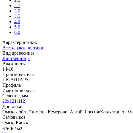
2.5
2.7
3.0
3.5
4.0
5.0
6.0
Характеристики:
Все характеристики
Вид древесины
Лиственница
Влажность
14-16
Производитель
ПК АНГАРА
Профиль
Имитация бруса
Сечение, мм
20х121(112)
Доставка
Омская обл., Тюмень, Кемерово, Алтай. Россия/Казахстан от 5м
Самовывоз
Омск, Канск
676 ₽
/ м2