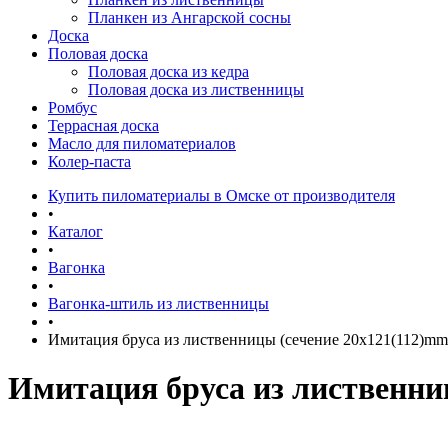
Планкен из Ангарской сосны
Доска
Половая доска
Половая доска из кедра
Половая доска из лиственницы
Ромбус
Террасная доска
Масло для пиломатериалов
Колер-паста
Купить пиломатериалы в Омске от производителя
•
Каталог
•
Вагонка
•
Вагонка-штиль из лиственницы
•
Имитация бруса из лиственницы (сечение 20x121(112)mm
Имитация бруса из лиственни