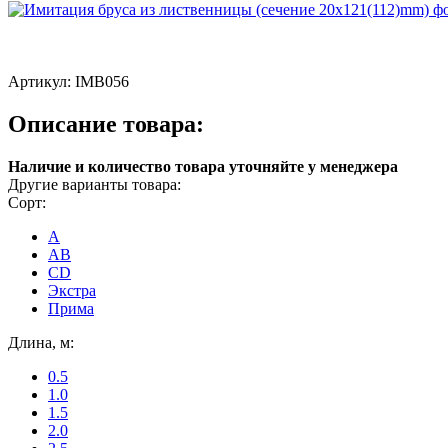
Артикул:
IMB056
Описание товара:
Наличие и количество товара уточняйте у менеджера
Другие варианты товара:
Сорт:
A
AB
CD
Экстра
Прима
Длина, м:
0.5
1.0
1.5
2.0