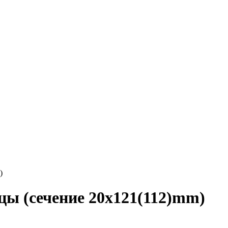
)
цы (сечение 20x121(112)mm)