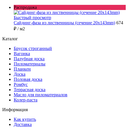
Распродажа
Быстрый просмотр
Сайдинг-фаза из лиственницы (сечение 20x143mm)
674
₽
/ м2
Каталог
Брусок строганный
Вагонка
Палубная доска
Пиломатериалы
Планкен
Доска
Половая доска
Ромбус
Террасная доска
Масло для пиломатериалов
Колер-паста
Информация
Как купить
Доставка