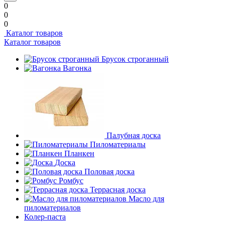
0
0
0
Каталог товаров
Каталог товаров
Брусок строганный
Вагонка
Палубная доска
Пиломатериалы
Планкен
Доска
Половая доска
Ромбус
Террасная доска
Масло для
пиломатериалов
Колер-паста