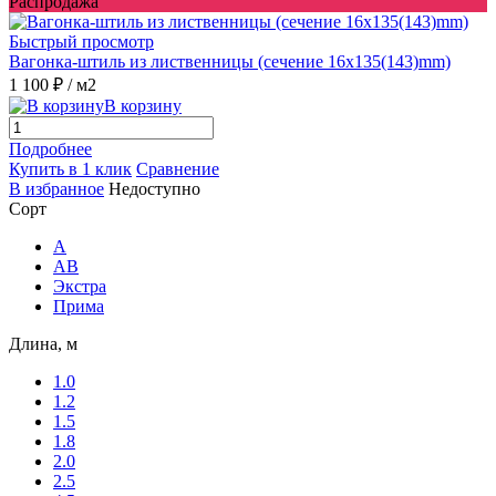
Распродажа
Быстрый просмотр
Вагонка-штиль из лиственницы (сечение 16x135(143)mm)
1 100 ₽
/ м2
В корзину
Подробнее
Купить в 1 клик
Сравнение
В избранное
Недоступно
Сорт
A
AB
Экстра
Прима
Длина, м
1.0
1.2
1.5
1.8
2.0
2.5