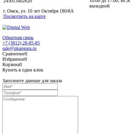
10:00 до 17:00, ВСК
245013402620
выходной
г. Омск, ул. 10 лет Октября 180/8А
Посмотреть на карте
Обратная связь
+7 (3812) 28-85-85
sale@pkangara.ru
Сравнение
0
Избранное
0
Корзина
0
Купить в один клик
Заполните данные для заказа