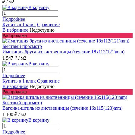
₽
/ м2
В корзину
Подробнее
Купить в 1 клик
Сравнение
В избранное
Недоступно
Распродажа
Быстрый просмотр
Имитация бруса из лиственницы (сечение 18x112(121)mm)
1 547 ₽
/ м2
В корзину
Подробнее
Купить в 1 клик
Сравнение
В избранное
Недоступно
Распродажа
Быстрый просмотр
Вагонка-штиль из лиственницы (сечение 16x115(123)mm)
1 100 ₽
/ м2
В корзину
Подробнее