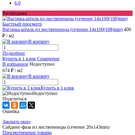
6.0
Распродажа
Быстрый просмотр
Вагонка-штиль из лиственницы (сечение 14x100(108)mm)
400
₽
/ м2
В корзину
Подробнее
Купить в 1 клик
Сравнение
В избранное
Недоступно
674 ₽
/ м2
В корзину
Купить в 1 клик
Недоступно
Поделиться
Ошибка
Закрыть окно
Сайдинг-фаза из лиственницы (сечение 20x143mm)
Просмотренные товары