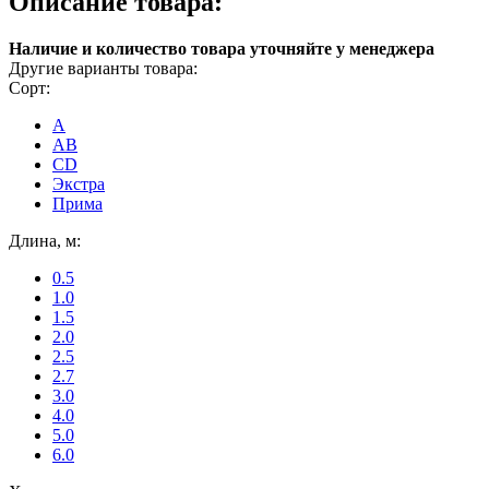
Описание товара:
Наличие и количество товара уточняйте у менеджера
Другие варианты товара:
Сорт:
A
AB
CD
Экстра
Прима
Длина, м:
0.5
1.0
1.5
2.0
2.5
2.7
3.0
4.0
5.0
6.0