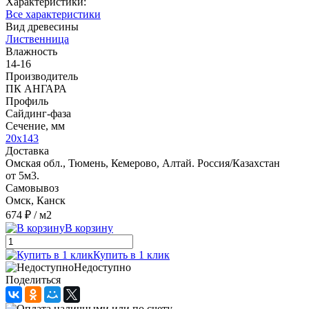
Характеристики:
Все характеристики
Вид древесины
Лиственница
Влажность
14-16
Производитель
ПК АНГАРА
Профиль
Сайдинг-фаза
Сечение, мм
20x143
Доставка
Омская обл., Тюмень, Кемерово, Алтай. Россия/Казахстан
от 5м3.
Самовывоз
Омск, Канск
674 ₽
/ м2
В корзину
Купить в 1 клик
Недоступно
Поделиться