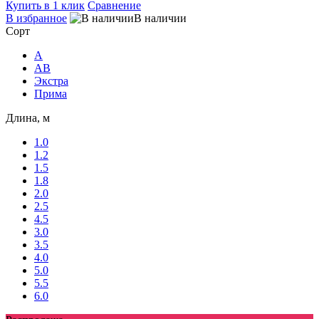
Купить в 1 клик
Сравнение
В избранное
В наличии
Сорт
A
AB
Экстра
Прима
Длина, м
1.0
1.2
1.5
1.8
2.0
2.5
4.5
3.0
3.5
4.0
5.0
5.5
6.0