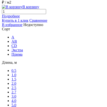
₽
/ м2
В корзину
Подробнее
Купить в 1 клик
Сравнение
В избранное
Недоступно
Сорт
A
AB
CD
Экстра
Прима
Длина, м
0.5
1.0
1.5
2.0
2.5
2.7
3.0
4.0
5.0