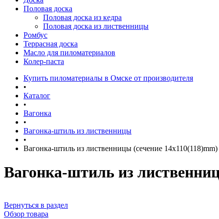
Половая доска
Половая доска из кедра
Половая доска из лиственницы
Ромбус
Террасная доска
Масло для пиломатериалов
Колер-паста
Купить пиломатериалы в Омске от производителя
•
Каталог
•
Вагонка
•
Вагонка-штиль из лиственницы
•
Вагонка-штиль из лиственницы (сечение 14x110(118)mm)
Вагонка-штиль из лиственниц
Вернуться в раздел
Обзор товара