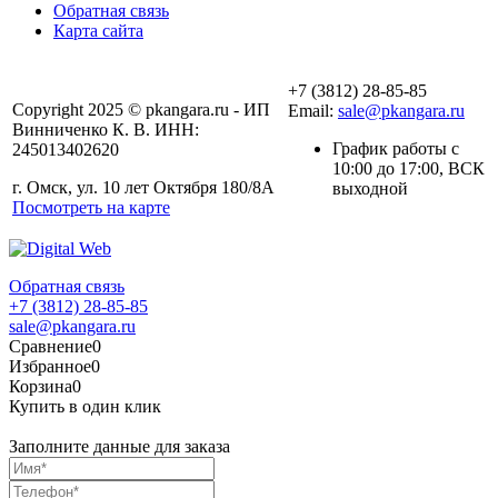
Обратная связь
Карта сайта
+7 (3812) 28-85-85
Copyright 2025 © pkangara.ru - ИП
Email:
sale@pkangara.ru
Винниченко К. В. ИНН:
График работы с
245013402620
10:00 до 17:00, ВСК
г. Омск, ул. 10 лет Октября 180/8А
выходной
Посмотреть на карте
Обратная связь
+7 (3812) 28-85-85
sale@pkangara.ru
Сравнение
0
Избранное
0
Корзина
0
Купить в один клик
Заполните данные для заказа