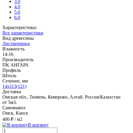
3.0
4.0
5.0
6.0
Характеристики:
Все характеристики
Вид древесины
Лиственница
Влажность
14-16
Производитель
ПК АНГАРА
Профиль
Штиль
Сечение, мм
14x113(121)
Доставка
Омская обл., Тюмень, Кемерово, Алтай. Россия/Казахстан
от 5м3.
Самовывоз
Омск, Канск
400 ₽
/ м2
В корзину