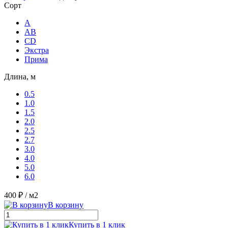
Сорт
A
AB
CD
Экстра
Прима
Длина, м
0.5
1.0
1.5
2.0
2.5
2.7
3.0
4.0
5.0
6.0
400 ₽
/ м2
В корзину
Купить в 1 клик