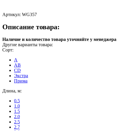
Артикул:
WG357
Описание товара:
Наличие и количество товара уточняйте у менеджера
Другие варианты товара:
Сорт:
A
AB
CD
Экстра
Прима
Длина, м:
0.5
1.0
1.5
2.0
2.5
2.7