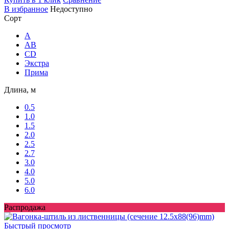
В избранное
Недоступно
Сорт
A
AB
CD
Экстра
Прима
Длина, м
0.5
1.0
1.5
2.0
2.5
2.7
3.0
4.0
5.0
6.0
Распродажа
Быстрый просмотр