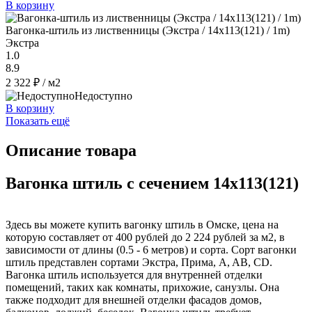
В корзину
Вагонка-штиль из лиственницы (Экстра / 14x113(121) / 1m)
Экстра
1.0
8.9
2 322 ₽
/ м2
Недоступно
В корзину
Показать ещё
Описание товара
Вагонка штиль с сечением 14x113(121)
Здесь вы можете купить вагонку штиль в Омске, цена на
которую составляет от 400 рублей до 2 224 рублей за м2, в
зависимости от длины (0.5 - 6 метров) и сорта. Сорт вагонки
штиль представлен сортами Экстра, Прима, A, AB, CD.
Вагонка штиль используется для внутренней отделки
помещений, таких как комнаты, прихожие, санузлы. Она
также подходит для внешней отделки фасадов домов,