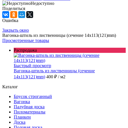
Недоступно
Поделиться
Ошибка
Закрыть окно
Вагонка-штиль из лиственницы (сечение 14x113(121)mm)
Просмотренные товары
Распродажа
Быстрый просмотр
Вагонка-штиль из лиственницы (сечение
14x113(121)mm)
400 ₽
/ м2
Каталог
Брусок строганный
Вагонка
Палубная доска
Пиломатериалы
Планкен
Доска
Половая доска