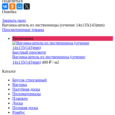
Поделиться
Ошибка
Закрыть окно
Вагонка-штиль из лиственницы (сечение 14x135(143)mm)
Просмотренные товары
Распродажа
Быстрый просмотр
Вагонка-штиль из лиственницы (сечение
14x135(143)mm)
400 ₽
/ м2
Каталог
Брусок строганный
Вагонка
Палубная доска
Пиломатериалы
Планкен
Доска
Половая доска
Ромбус