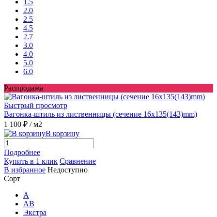
1.5
2.0
2.5
4.5
2.7
3.0
4.0
5.0
6.0
Распродажа
Быстрый просмотр
Вагонка-штиль из лиственницы (сечение 16x135(143)mm)
1 100 ₽
/ м2
В корзину
Подробнее
Купить в 1 клик
Сравнение
В избранное
Недоступно
Сорт
A
AB
Экстра