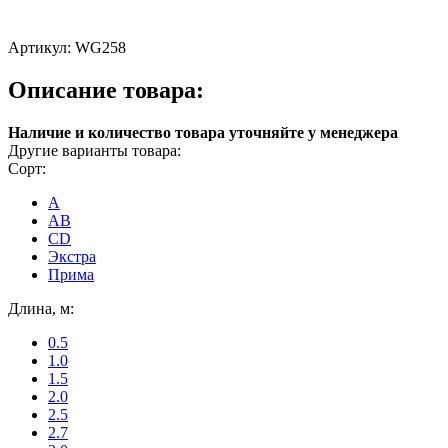
Артикул:
WG258
Описание товара:
Наличие и количество товара уточняйте у менеджера
Другие варианты товара:
Сорт:
A
AB
CD
Экстра
Прима
Длина, м:
0.5
1.0
1.5
2.0
2.5
2.7