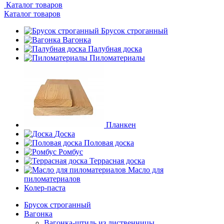
Каталог товаров
Каталог товаров
Брусок строганный
Вагонка
Палубная доска
Пиломатериалы
Планкен
Доска
Половая доска
Ромбус
Террасная доска
Масло для
пиломатериалов
Колер-паста
Брусок строганный
Вагонка
Вагонка-штиль из лиственницы