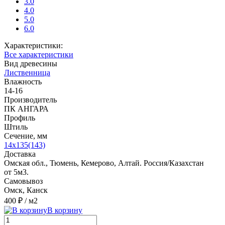
3.0
4.0
5.0
6.0
Характеристики:
Все характеристики
Вид древесины
Лиственница
Влажность
14-16
Производитель
ПК АНГАРА
Профиль
Штиль
Сечение, мм
14x135(143)
Доставка
Омская обл., Тюмень, Кемерово, Алтай. Россия/Казахстан
от 5м3.
Самовывоз
Омск, Канск
400 ₽
/ м2
В корзину