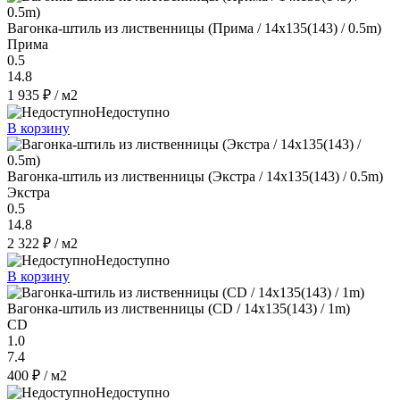
Вагонка-штиль из лиственницы (Прима / 14x135(143) / 0.5m)
Прима
0.5
14.8
1 935 ₽
/ м2
Недоступно
В корзину
Вагонка-штиль из лиственницы (Экстра / 14x135(143) / 0.5m)
Экстра
0.5
14.8
2 322 ₽
/ м2
Недоступно
В корзину
Вагонка-штиль из лиственницы (CD / 14x135(143) / 1m)
CD
1.0
7.4
400 ₽
/ м2
Недоступно