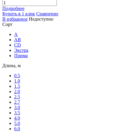
Подробнее
Купить в 1 клик
Сравнение
В избранное
Недоступно
Сорт
A
AB
CD
Экстра
Прима
Длина, м
0.5
1.0
1.5
2.0
2.5
2.7
3.0
3.5
4.0
5.0
6.0