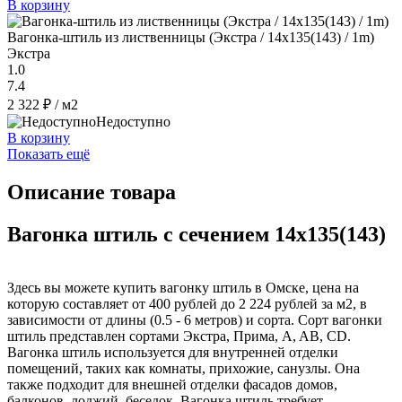
В корзину
Вагонка-штиль из лиственницы (Экстра / 14x135(143) / 1m)
Экстра
1.0
7.4
2 322 ₽
/ м2
Недоступно
В корзину
Показать ещё
Описание товара
Вагонка штиль с сечением 14x135(143)
Здесь вы можете купить вагонку штиль в Омске, цена на
которую составляет от 400 рублей до 2 224 рублей за м2, в
зависимости от длины (0.5 - 6 метров) и сорта. Сорт вагонки
штиль представлен сортами Экстра, Прима, A, AB, CD.
Вагонка штиль используется для внутренней отделки
помещений, таких как комнаты, прихожие, санузлы. Она
также подходит для внешней отделки фасадов домов,
балконов, лоджий, беседок. Вагонка штиль требует