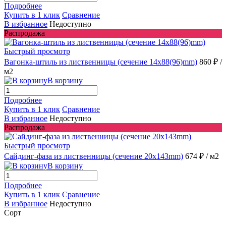
Подробнее
Купить в 1 клик
Сравнение
В избранное
Недоступно
Распродажа
Быстрый просмотр
Вагонка-штиль из лиственницы (сечение 14x88(96)mm)
860 ₽
/
м2
В корзину
Подробнее
Купить в 1 клик
Сравнение
В избранное
Недоступно
Распродажа
Быстрый просмотр
Сайдинг-фаза из лиственницы (сечение 20x143mm)
674 ₽
/ м2
В корзину
Подробнее
Купить в 1 клик
Сравнение
В избранное
Недоступно
Сорт