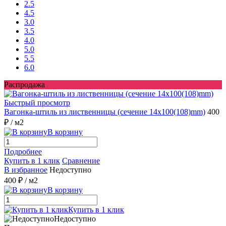
2.5
4.5
3.0
3.5
4.0
5.0
5.5
6.0
Распродажа
Быстрый просмотр
Вагонка-штиль из лиственницы (сечение 14x100(108)mm)
400
₽
/ м2
В корзину
Подробнее
Купить в 1 клик
Сравнение
В избранное
Недоступно
400 ₽
/ м2
В корзину
Купить в 1 клик
Недоступно