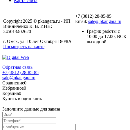
Карта сайта
+7 (3812) 28-85-85
Copyright 2025 © pkangara.ru - ИП
Email:
sale@pkangara.ru
Винниченко К. В. ИНН:
График работы с
245013402620
10:00 до 17:00, ВСК
г. Омск, ул. 10 лет Октября 180/8А
выходной
Посмотреть на карте
Обратная связь
+7 (3812) 28-85-85
sale@pkangara.ru
Сравнение
0
Избранное
0
Корзина
0
Купить в один клик
Заполните данные для заказа