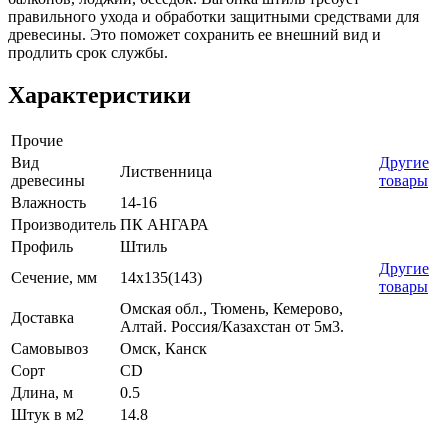
правильного ухода и обработки защитными средствами для
древесины. Это поможет сохранить ее внешний вид и
продлить срок службы.
Характеристики
Прочие
Вид
Другие
Лиственница
древесины
товары
Влажность
14-16
Производитель
ПК АНГАРА
Профиль
Штиль
Другие
Сечение, мм
14x135(143)
товары
Омская обл., Тюмень, Кемерово,
Доставка
Алтай. Россия/Казахстан от 5м3.
Самовывоз
Омск, Канск
Сорт
CD
Длина, м
0.5
Штук в м2
14.8