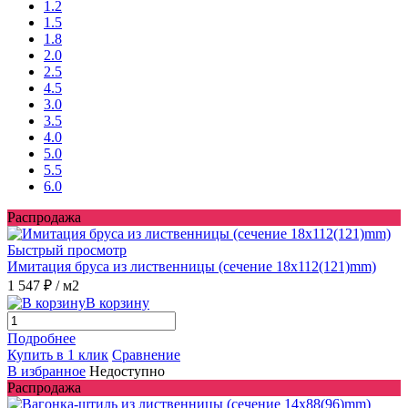
1.2
1.5
1.8
2.0
2.5
4.5
3.0
3.5
4.0
5.0
5.5
6.0
Распродажа
Быстрый просмотр
Имитация бруса из лиственницы (сечение 18x112(121)mm)
1 547 ₽
/ м2
В корзину
Подробнее
Купить в 1 клик
Сравнение
В избранное
Недоступно
Распродажа