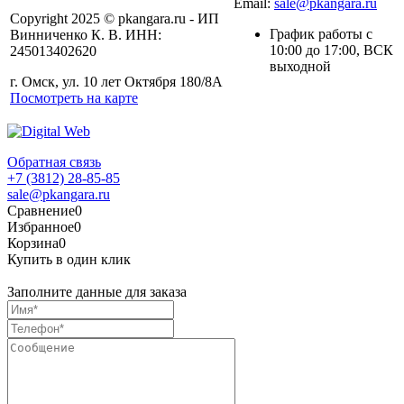
Email:
sale@pkangara.ru
Copyright 2025 © pkangara.ru - ИП
График работы с
Винниченко К. В. ИНН:
10:00 до 17:00, ВСК
245013402620
выходной
г. Омск, ул. 10 лет Октября 180/8А
Посмотреть на карте
Обратная связь
+7 (3812) 28-85-85
sale@pkangara.ru
Сравнение
0
Избранное
0
Корзина
0
Купить в один клик
Заполните данные для заказа