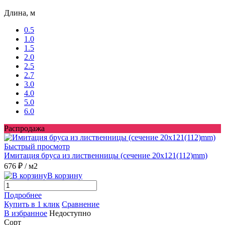
Длина, м
0.5
1.0
1.5
2.0
2.5
2.7
3.0
4.0
5.0
6.0
Распродажа
Быстрый просмотр
Имитация бруса из лиственницы (сечение 20x121(112)mm)
676 ₽
/ м2
В корзину
Подробнее
Купить в 1 клик
Сравнение
В избранное
Недоступно
Сорт