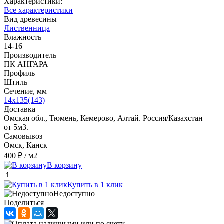
Характеристики:
Все характеристики
Вид древесины
Лиственница
Влажность
14-16
Производитель
ПК АНГАРА
Профиль
Штиль
Сечение, мм
14x135(143)
Доставка
Омская обл., Тюмень, Кемерово, Алтай. Россия/Казахстан
от 5м3.
Самовывоз
Омск, Канск
400 ₽
/ м2
В корзину
Купить в 1 клик
Недоступно
Поделиться