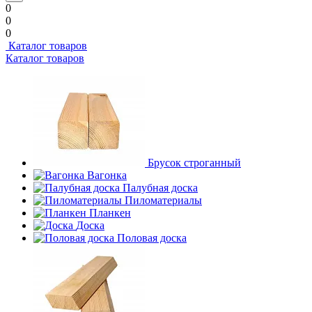
0
0
0
Каталог товаров
Каталог товаров
Брусок строганный
Вагонка
Палубная доска
Пиломатериалы
Планкен
Доска
Половая доска