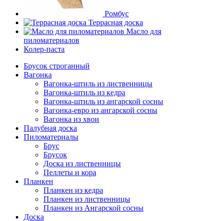
Ромбус
Террасная доска
Масло для
пиломатериалов
Колер-паста
Брусок строганный
Вагонка
Вагонка-штиль из лиственницы
Вагонка-штиль из кедра
Вагонка-штиль из ангарской сосны
Вагонка-евро из ангарской сосны
Вагонка из хвои
Палубная доска
Пиломатериалы
Брус
Брусок
Доска из лиственницы
Пеллеты и кора
Планкен
Планкен из кедра
Планкен из лиственницы
Планкен из Ангарской сосны
Доска