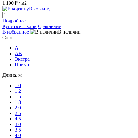
1 100 ₽
/ м2
В корзину
Подробнее
Купить в 1 клик
Сравнение
В избранное
В наличии
Сорт
A
AB
Экстра
Прима
Длина, м
1.0
1.2
1.5
1.8
2.0
2.5
4.5
3.0
3.5
4.0