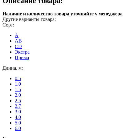
Описание товара:
Наличие и количество товара уточняйте у менеджера
Другие варианты товара:
Сорт:
A
AB
CD
Экстра
Прима
Длина, м:
0.5
1.0
1.5
2.0
2.5
2.7
3.0
4.0
5.0
6.0