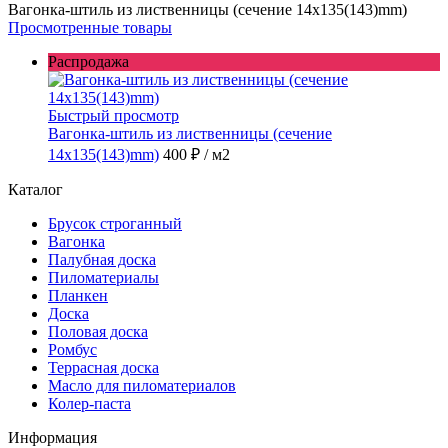
Вагонка-штиль из лиственницы (сечение 14x135(143)mm)
Просмотренные товары
Распродажа
Быстрый просмотр
Вагонка-штиль из лиственницы (сечение
14x135(143)mm)
400 ₽
/ м2
Каталог
Брусок строганный
Вагонка
Палубная доска
Пиломатериалы
Планкен
Доска
Половая доска
Ромбус
Террасная доска
Масло для пиломатериалов
Колер-паста
Информация