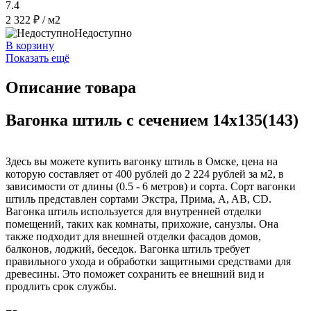
7.4
2 322 ₽
/ м2
Недоступно
В корзину
Показать ещё
Описание товара
Вагонка штиль с сечением 14x135(143)
Здесь вы можете купить вагонку штиль в Омске, цена на
которую составляет от 400 рублей до 2 224 рублей за м2, в
зависимости от длины (0.5 - 6 метров) и сорта. Сорт вагонки
штиль представлен сортами Экстра, Прима, A, AB, CD.
Вагонка штиль используется для внутренней отделки
помещений, таких как комнаты, прихожие, санузлы. Она
также подходит для внешней отделки фасадов домов,
балконов, лоджий, беседок. Вагонка штиль требует
правильного ухода и обработки защитными средствами для
древесины. Это поможет сохранить ее внешний вид и
продлить срок службы.