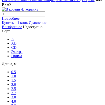
₽
/ м2
В корзину
Подробнее
Купить в 1 клик
Сравнение
В избранное
Недоступно
Сорт
A
AB
CD
Экстра
Прима
Длина, м
0.5
1.0
1.5
2.0
2.5
2.7
3.0
4.0