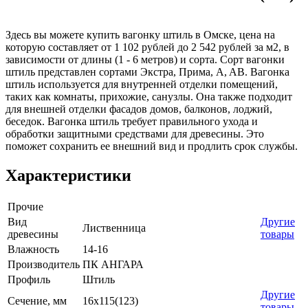
Здесь вы можете купить вагонку штиль в Омске, цена на
которую составляет от 1 102 рублей до 2 542 рублей за м2, в
зависимости от длины (1 - 6 метров) и сорта. Сорт вагонки
штиль представлен сортами Экстра, Прима, A, AB. Вагонка
штиль используется для внутренней отделки помещений,
таких как комнаты, прихожие, санузлы. Она также подходит
для внешней отделки фасадов домов, балконов, лоджий,
беседок. Вагонка штиль требует правильного ухода и
обработки защитными средствами для древесины. Это
поможет сохранить ее внешний вид и продлить срок службы.
Характеристики
Прочие
Вид
Другие
Лиственница
древесины
товары
Влажность
14-16
Производитель
ПК АНГАРА
Профиль
Штиль
Другие
Сечение, мм
16x115(123)
товары