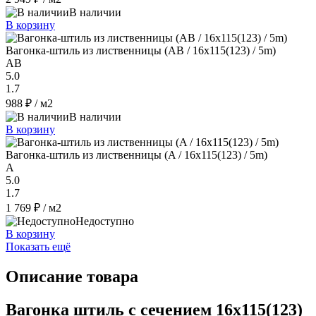
В наличии
В корзину
Вагонка-штиль из лиственницы (AB / 16x115(123) / 5m)
AB
5.0
1.7
988 ₽
/ м2
В наличии
В корзину
Вагонка-штиль из лиственницы (A / 16x115(123) / 5m)
A
5.0
1.7
1 769 ₽
/ м2
Недоступно
В корзину
Показать ещё
Описание товара
Вагонка штиль с сечением 16x115(123)