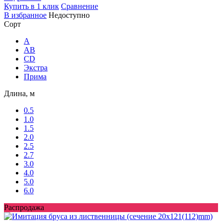
Купить в 1 клик
Сравнение
В избранное
Недоступно
Сорт
A
AB
CD
Экстра
Прима
Длина, м
0.5
1.0
1.5
2.0
2.5
2.7
3.0
4.0
5.0
6.0
Распродажа