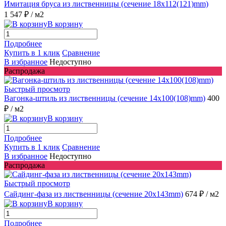
Имитация бруса из лиственницы (сечение 18x112(121)mm)
1 547 ₽
/ м2
В корзину
Подробнее
Купить в 1 клик
Сравнение
В избранное
Недоступно
Распродажа
Быстрый просмотр
Вагонка-штиль из лиственницы (сечение 14x100(108)mm)
400
₽
/ м2
В корзину
Подробнее
Купить в 1 клик
Сравнение
В избранное
Недоступно
Распродажа
Быстрый просмотр
Сайдинг-фаза из лиственницы (сечение 20x143mm)
674 ₽
/ м2
В корзину
Подробнее