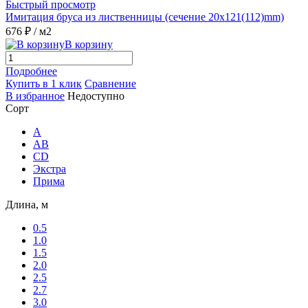
Быстрый просмотр
Имитация бруса из лиственницы (сечение 20x121(112)mm)
676 ₽
/ м2
В корзину
Подробнее
Купить в 1 клик
Сравнение
В избранное
Недоступно
Сорт
A
AB
CD
Экстра
Прима
Длина, м
0.5
1.0
1.5
2.0
2.5
2.7
3.0