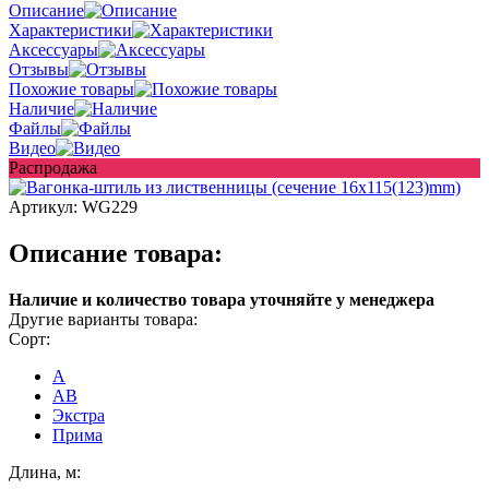
Описание
Характеристики
Аксессуары
Отзывы
Похожие товары
Наличие
Файлы
Видео
Распродажа
Артикул:
WG229
Описание товара:
Наличие и количество товара уточняйте у менеджера
Другие варианты товара:
Сорт:
A
AB
Экстра
Прима
Длина, м: