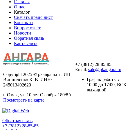
Главная
О нас
Каталог
Скачать прайс-лист
Контакты
Вопрос ответ
Новости
Обратная связь
Карта сайта
+7 (3812) 28-85-85
Email:
sale@pkangara.ru
Copyright 2025 © pkangara.ru - ИП
График работы с
Винниченко К. В. ИНН:
10:00 до 17:00, ВСК
245013402620
выходной
г. Омск, ул. 10 лет Октября 180/8А
Посмотреть на карте
Обратная связь
+7 (3812) 28-85-85