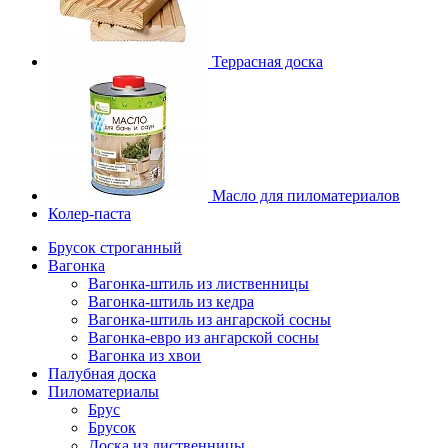
Террасная доска
Масло для пиломатериалов
Колер-паста
Брусок строганный
Вагонка
Вагонка-штиль из лиственницы
Вагонка-штиль из кедра
Вагонка-штиль из ангарской сосны
Вагонка-евро из ангарской сосны
Вагонка из хвои
Палубная доска
Пиломатериалы
Брус
Брусок
Доска из лиственницы