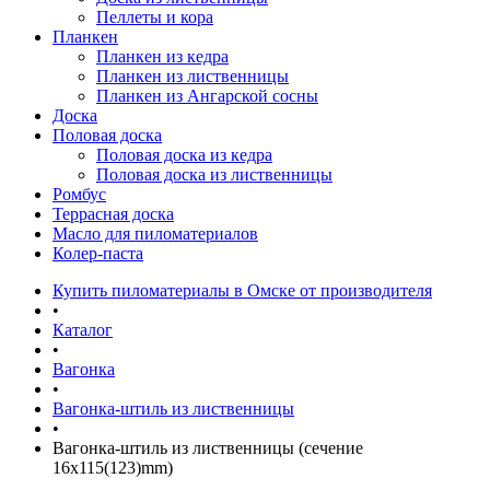
Пеллеты и кора
Планкен
Планкен из кедра
Планкен из лиственницы
Планкен из Ангарской сосны
Доска
Половая доска
Половая доска из кедра
Половая доска из лиственницы
Ромбус
Террасная доска
Масло для пиломатериалов
Колер-паста
Купить пиломатериалы в Омске от производителя
•
Каталог
•
Вагонка
•
Вагонка-штиль из лиственницы
•
Вагонка-штиль из лиственницы (сечение
16x115(123)mm)