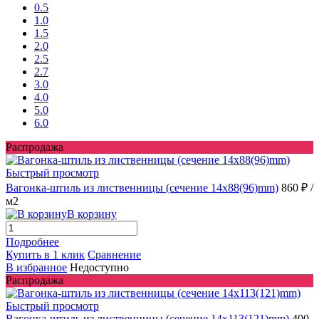
0.5
1.0
1.5
2.0
2.5
2.7
3.0
4.0
5.0
6.0
Распродажа
Быстрый просмотр
Вагонка-штиль из лиственницы (сечение 14x88(96)mm)
860 ₽
/
м2
В корзину
Подробнее
Купить в 1 клик
Сравнение
В избранное
Недоступно
Распродажа
Быстрый просмотр
Вагонка-штиль из лиственницы (сечение 14x113(121)mm)
400