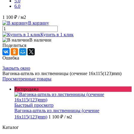
5.0
6.0
1 100 ₽
/ м2
В корзину
Купить в 1 клик
В наличии
Поделиться
Ошибка
Закрыть окно
Вагонка-штиль из лиственницы (сечение 16x115(123)mm)
Просмотренные товары
Распродажа
Быстрый просмотр
Вагонка-штиль из лиственницы (сечение
16x115(123)mm)
1 100 ₽
/ м2
Каталог