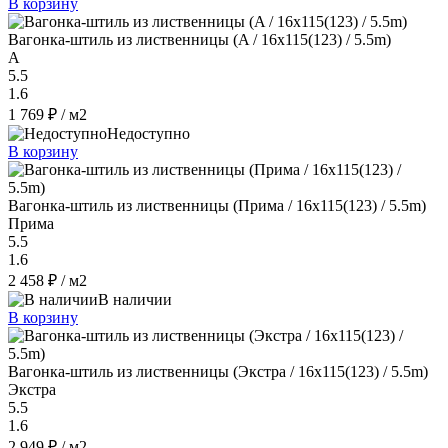
В корзину
Вагонка-штиль из лиственницы (A / 16x115(123) / 5.5m)
A
5.5
1.6
1 769 ₽
/ м2
Недоступно
В корзину
Вагонка-штиль из лиственницы (Прима / 16x115(123) / 5.5m)
Прима
5.5
1.6
2 458 ₽
/ м2
В наличии
В корзину
Вагонка-штиль из лиственницы (Экстра / 16x115(123) / 5.5m)
Экстра
5.5
1.6
2 949 ₽
/ м2