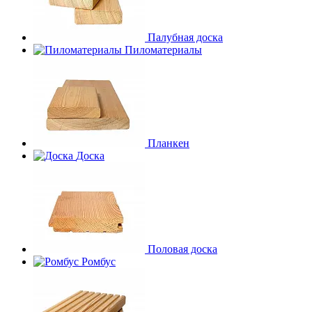
Палубная доска
Пиломатериалы
Планкен
Доска
Половая доска
Ромбус