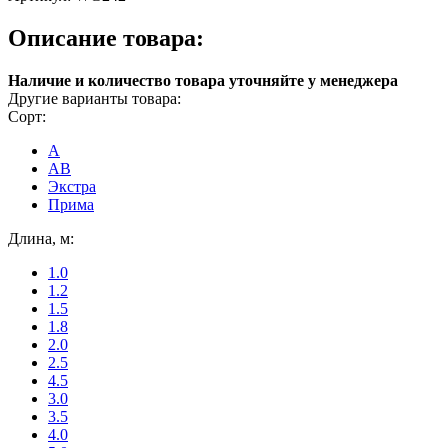
Описание товара:
Наличие и количество товара уточняйте у менеджера
Другие варианты товара:
Сорт:
A
AB
Экстра
Прима
Длина, м:
1.0
1.2
1.5
1.8
2.0
2.5
4.5
3.0
3.5
4.0