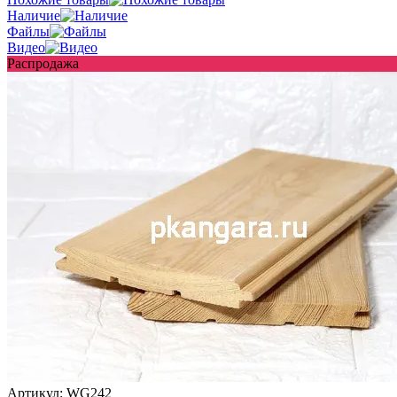
Наличие
Файлы
Видео
Распродажа
Артикул:
WG242