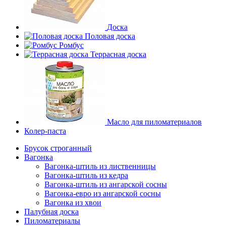
Доска
Половая доска
Ромбус
Террасная доска
Масло для пиломатериалов
Колер-паста
Брусок строганный
Вагонка
Вагонка-штиль из лиственницы
Вагонка-штиль из кедра
Вагонка-штиль из ангарской сосны
Вагонка-евро из ангарской сосны
Вагонка из хвои
Палубная доска
Пиломатериалы