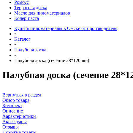
Ромбус
Террасная доска
Масло для пиломатериалов
Колер-паста
Купить пиломатериалы в Омске от производителя
•
Каталог
•
Палубная доска
•
Палубная доска (сечение 28*120mm)
Палубная доска (сечение 28*
Вернуться в раздел
Обзор товара
Комплект
Описание
Характеристики
Аксессуары
Отзывы
Похожие товары