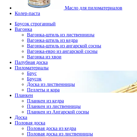
Масло для пиломатериалов
Колер-паста
Брусок строганный
Вагонка
Вагонка-штиль из лиственницы
Вагонка-штиль из кедра
Вагонка-штиль из ангарской сосны
Вагонка-евро из ангарской сосны
Вагонка из хвои
Палубная доска
Пиломатериалы
Брус
Брусок
Доска из лиственницы
Пеллеты и кора
Планкен
Планкен из кедра
Планкен из лиственницы
Планкен из Ангарской сосны
Доска
Половая доска
Половая доска из кедра
Половая доска из лиственницы