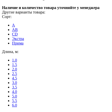
Наличие и количество товара уточняйте у менеджера
Другие варианты товара:
Сорт:
A
AB
CD
Экстра
Прима
Длина, м:
1.0
1.5
2.0
2.5
4.5
3.0
3.5
4.0
5.0
5.5
6.0