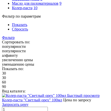
Масло для пиломатериалов
9
Колер-паста
10
Фильтр по параметрам
Показать
Сбросить
Фильтр
Сортировать по:
популярности
популярности
алфавиту
увеличению цены
уменьшению цены
Показать по:
30
30
60
90
Вид каталога:
Быстрый просмотр
Колер-паста "Светлый орех" 100мл
Цена по запросу
Запросить цену