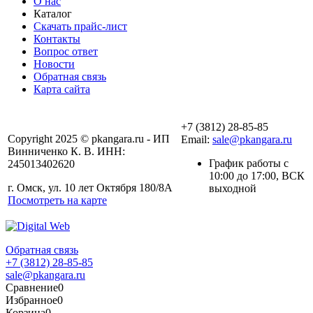
О нас
Каталог
Скачать прайс-лист
Контакты
Вопрос ответ
Новости
Обратная связь
Карта сайта
+7 (3812) 28-85-85
Copyright 2025 © pkangara.ru - ИП
Email:
sale@pkangara.ru
Винниченко К. В. ИНН:
График работы с
245013402620
10:00 до 17:00, ВСК
г. Омск, ул. 10 лет Октября 180/8А
выходной
Посмотреть на карте
Обратная связь
+7 (3812) 28-85-85
sale@pkangara.ru
Сравнение
0
Избранное
0
Корзина
0