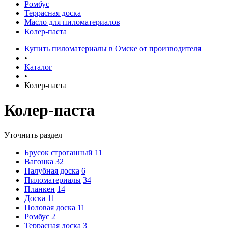
Ромбус
Террасная доска
Масло для пиломатериалов
Колер-паста
Купить пиломатериалы в Омске от производителя
•
Каталог
•
Колер-паста
Колер-паста
Уточнить раздел
Брусок строганный
11
Вагонка
32
Палубная доска
6
Пиломатериалы
34
Планкен
14
Доска
11
Половая доска
11
Ромбус
2
Террасная доска
3