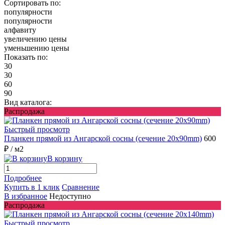
Сортировать по:
популярности
популярности
алфавиту
увеличению цены
уменьшению цены
Показать по:
30
30
60
90
Вид каталога:
Распродажа
Быстрый просмотр
Планкен прямой из Ангарской сосны (сечение 20x90mm)
600
₽
/ м2
В корзину
Подробнее
Купить в 1 клик
Сравнение
В избранное
Недоступно
Распродажа
Быстрый просмотр