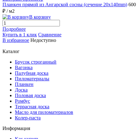
Планкен прямой из Ангарской сосны (сечение 20х140mm)
600
₽
/ м2
В корзину
Подробнее
Купить в 1 клик
Сравнение
В избранное
Недоступно
Каталог
Брусок строганный
Вагонка
Палубная доска
Пиломатериалы
Планкен
Доска
Половая доска
Ромбус
Террасная доска
Масло для пиломатериалов
Колер-паста
Информация
Как купить