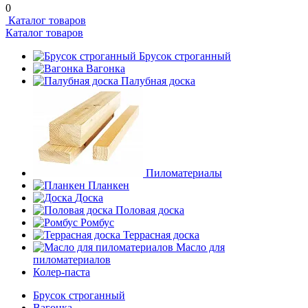
0
Каталог товаров
Каталог товаров
Брусок строганный
Вагонка
Палубная доска
Пиломатериалы
Планкен
Доска
Половая доска
Ромбус
Террасная доска
Масло для
пиломатериалов
Колер-паста
Брусок строганный
Вагонка