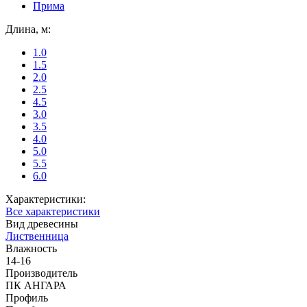
Прима
Длина, м:
1.0
1.5
2.0
2.5
4.5
3.0
3.5
4.0
5.0
5.5
6.0
Характеристики:
Все характеристики
Вид древесины
Лиственница
Влажность
14-16
Производитель
ПК АНГАРА
Профиль