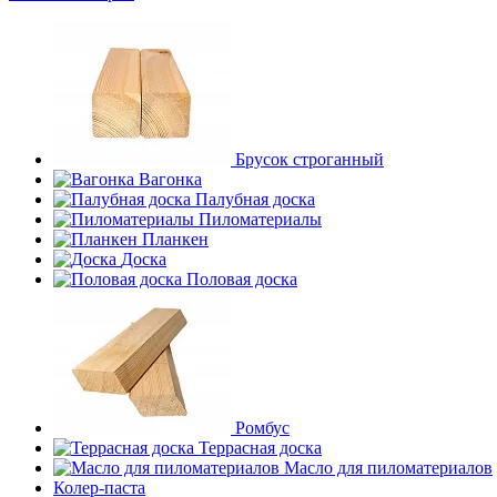
Брусок строганный
Вагонка
Палубная доска
Пиломатериалы
Планкен
Доска
Половая доска
Ромбус
Террасная доска
Масло для пиломатериалов
Колер-паста