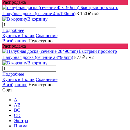
Распродажа
Быстрый просмотр
Палубная доска (сечение 45x190mm)
3 150 ₽
/ м2
В корзину
Подробнее
Купить в 1 клик
Сравнение
В избранное
Недоступно
Распродажа
Быстрый просмотр
Палубная доска (сечение 28*90mm)
877 ₽
/ м2
В корзину
Подробнее
Купить в 1 клик
Сравнение
В избранное
Недоступно
Сорт
A
AB
ВС
CD
Экстра
Прима