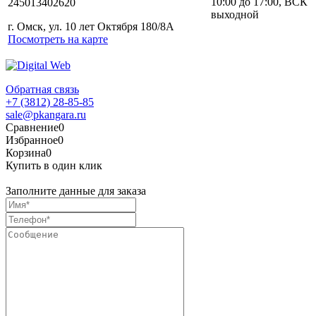
10:00 до 17:00, ВСК
245013402620
выходной
г. Омск, ул. 10 лет Октября 180/8А
Посмотреть на карте
Обратная связь
+7 (3812) 28-85-85
sale@pkangara.ru
Сравнение
0
Избранное
0
Корзина
0
Купить в один клик
Заполните данные для заказа