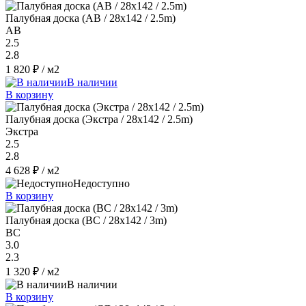
Палубная доска (AB / 28x142 / 2.5m)
AB
2.5
2.8
1 820 ₽
/ м2
В наличии
В корзину
Палубная доска (Экстра / 28x142 / 2.5m)
Экстра
2.5
2.8
4 628 ₽
/ м2
Недоступно
В корзину
Палубная доска (BC / 28x142 / 3m)
ВС
3.0
2.3
1 320 ₽
/ м2
В наличии
В корзину