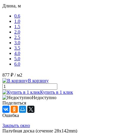
Длина, м
0.6
1.0
1.5
2.0
2.5
3.0
3.5
4.0
5.0
6.0
877 ₽
/ м2
В корзину
Купить в 1 клик
Недоступно
Поделиться
Ошибка
Закрыть окно
Палубная доска (сечение 28x142mm)