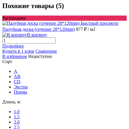
Похожие товары (5)
Распродажа
Быстрый просмотр
Палубная доска (сечение 28*120mm)
877 ₽
/ м2
В корзину
Подробнее
Купить в 1 клик
Сравнение
В избранное
Недоступно
Сорт
A
AB
CD
Экстра
Прима
Длина, м
1.0
1.5
2.0
2.5