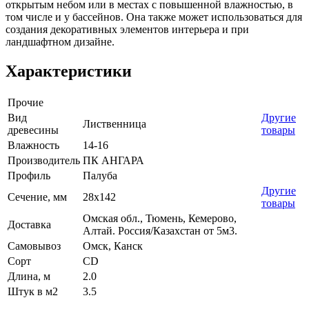
открытым небом или в местах с повышенной влажностью, в
том числе и у бассейнов. Она также может использоваться для
создания декоративных элементов интерьера и при
ландшафтном дизайне.
Характеристики
Прочие
Вид
Другие
Лиственница
древесины
товары
Влажность
14-16
Производитель
ПК АНГАРА
Профиль
Палуба
Другие
Сечение, мм
28x142
товары
Омская обл., Тюмень, Кемерово,
Доставка
Алтай. Россия/Казахстан от 5м3.
Самовывоз
Омск, Канск
Сорт
CD
Длина, м
2.0
Штук в м2
3.5