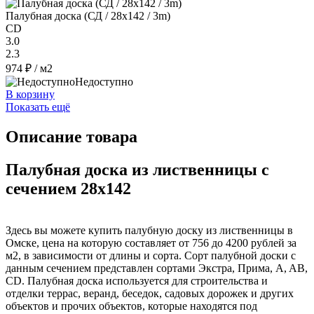
Палубная доска (СД / 28x142 / 3m)
CD
3.0
2.3
974 ₽
/ м2
Недоступно
В корзину
Показать ещё
Описание товара
Палубная доска из лиственницы с
сечением 28x142
Здесь вы можете купить палубную доску из лиственницы в
Омске, цена на которую составляет от 756 до 4200 рублей за
м2, в зависимости от длины и сорта. Сорт палубной доски с
данным сечением представлен сортами Экстра, Прима, A, AB,
CD. Палубная доска используется для строительства и
отделки террас, веранд, беседок, садовых дорожек и других
объектов и прочих объектов, которые находятся под