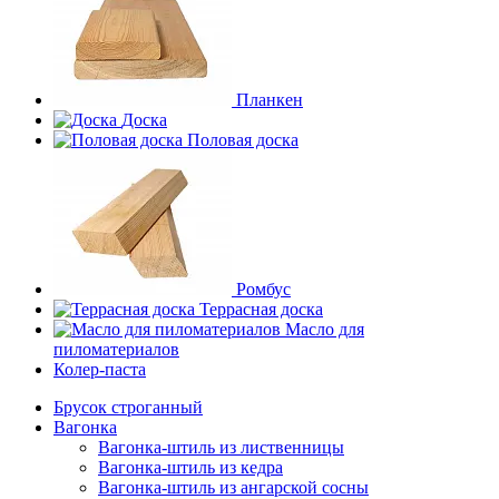
Планкен
Доска
Половая доска
Ромбус
Террасная доска
Масло для
пиломатериалов
Колер-паста
Брусок строганный
Вагонка
Вагонка-штиль из лиственницы
Вагонка-штиль из кедра
Вагонка-штиль из ангарской сосны