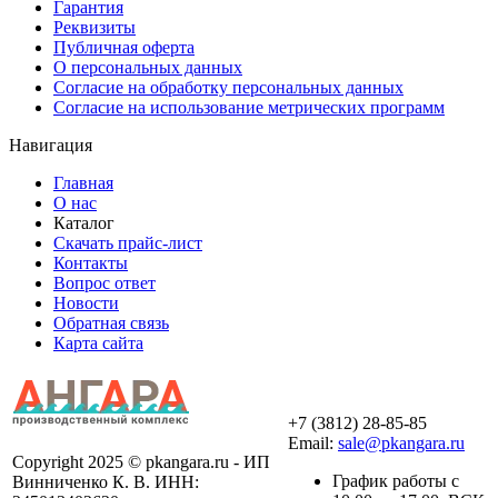
Гарантия
Реквизиты
Публичная оферта
О персональных данных
Согласие на обработку персональных данных
Согласие на использование метрических программ
Навигация
Главная
О нас
Каталог
Скачать прайс-лист
Контакты
Вопрос ответ
Новости
Обратная связь
Карта сайта
+7 (3812) 28-85-85
Email:
sale@pkangara.ru
Copyright 2025 © pkangara.ru - ИП
График работы с
Винниченко К. В. ИНН: