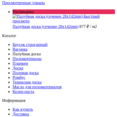
Просмотренные товары
Распродажа
Быстрый
просмотр
Палубная доска (сечение 28x142mm)
877 ₽
/ м2
Каталог
Брусок строганный
Вагонка
Палубная доска
Пиломатериалы
Планкен
Доска
Половая доска
Ромбус
Террасная доска
Масло для пиломатериалов
Колер-паста
Информация
Как купить
Доставка