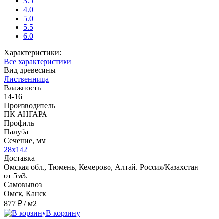
3.5
4.0
5.0
5.5
6.0
Характеристики:
Все характеристики
Вид древесины
Лиственница
Влажность
14-16
Производитель
ПК АНГАРА
Профиль
Палуба
Сечение, мм
28x142
Доставка
Омская обл., Тюмень, Кемерово, Алтай. Россия/Казахстан
от 5м3.
Самовывоз
Омск, Канск
877 ₽
/ м2
В корзину