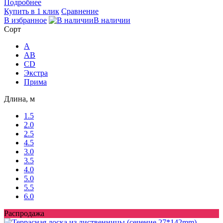
Подробнее
Купить в 1 клик
Сравнение
В избранное
В наличии
Сорт
A
AB
CD
Экстра
Прима
Длина, м
1.5
2.0
2.5
4.5
3.0
3.5
4.0
5.0
5.5
6.0
Распродажа