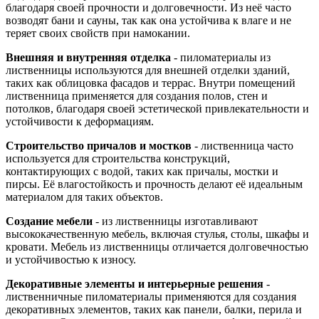
благодаря своей прочности и долговечности. Из неё часто
возводят бани и сауны, так как она устойчива к влаге и не
теряет своих свойств при намокании.
Внешняя и внутренняя отделка
- пиломатериалы из
лиственницы используются для внешней отделки зданий,
таких как облицовка фасадов и террас. Внутри помещений
лиственница применяется для создания полов, стен и
потолков, благодаря своей эстетической привлекательности и
устойчивости к деформациям.
Строительство причалов и мостков
- лиственница часто
используется для строительства конструкций,
контактирующих с водой, таких как причалы, мостки и
пирсы. Её влагостойкость и прочность делают её идеальным
материалом для таких объектов.
Создание мебели
- из лиственницы изготавливают
высококачественную мебель, включая стулья, столы, шкафы и
кровати. Мебель из лиственницы отличается долговечностью
и устойчивостью к износу.
Декоративные элементы и интерьерные решения
-
лиственничные пиломатериалы применяются для создания
декоративных элементов, таких как панели, балки, перила и