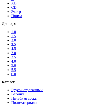
AB
CD
Экстра
Прима
Длина, м
1.0
1.5
2.0
2.5
4.5
3.0
3.5
4.0
5.0
5.5
6.0
Каталог
Брусок строганный
Вагонка
Палубная доска
Пиломатериалы