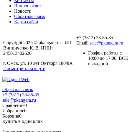
Контакты
Вопрос ответ
Новости
Обратная связь
Карта сайта
+7 (3812) 28-85-85
Copyright 2025 © pkangara.ru - ИП
Email:
sale@pkangara.ru
Винниченко К. В. ИНН:
График работы с
245013402620
10:00 до 17:00, ВСК
г. Омск, ул. 10 лет Октября 180/8А
выходной
Посмотреть на карте
Обратная связь
+7 (3812) 28-85-85
sale@pkangara.ru
Сравнение
0
Избранное
0
Корзина
0
Купить в один клик
Заполните данные для заказа