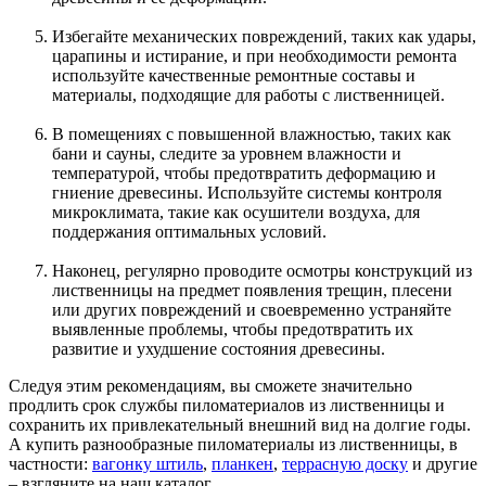
Избегайте механических повреждений, таких как удары,
царапины и истирание, и при необходимости ремонта
используйте качественные ремонтные составы и
материалы, подходящие для работы с лиственницей.
В помещениях с повышенной влажностью, таких как
бани и сауны, следите за уровнем влажности и
температурой, чтобы предотвратить деформацию и
гниение древесины. Используйте системы контроля
микроклимата, такие как осушители воздуха, для
поддержания оптимальных условий.
Наконец, регулярно проводите осмотры конструкций из
лиственницы на предмет появления трещин, плесени
или других повреждений и своевременно устраняйте
выявленные проблемы, чтобы предотвратить их
развитие и ухудшение состояния древесины.
Следуя этим рекомендациям, вы сможете значительно
продлить срок службы пиломатериалов из лиственницы и
сохранить их привлекательный внешний вид на долгие годы.
А купить разнообразные пиломатериалы из лиственницы, в
частности:
вагонку штиль
,
планкен
,
террасную доску
и другие
– взгляните на наш каталог.