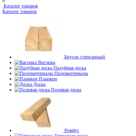
0
Каталог товаров
Каталог товаров
Брусок строганный
Вагонка
Палубная доска
Пиломатериалы
Планкен
Доска
Половая доска
Ромбус
Террасная доска