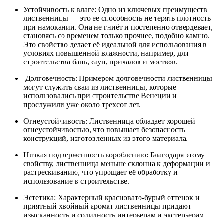
Устойчивость к влаге: Одно из ключевых преимуществ
лиственницы — это её способность не терять плотность
при намокании. Она не гниёт и постепенно отвердевает,
становясь со временем только прочнее, подобно камню.
Это свойство делает её идеальной для использования в
условиях повышенной влажности, например, для
строительства бань, саун, причалов и мостков.
Долговечность: Примером долговечности лиственницы
могут служить сваи из лиственницы, которые
использовались при строительстве Венеции и
прослужили уже около трехсот лет.
Огнеустойчивость: Лиственница обладает хорошей
огнеустойчивостью, что повышает безопасность
конструкций, изготовленных из этого материала.
Низкая подверженность короблению: Благодаря этому
свойству, лиственница меньше склонна к деформации и
растрескиванию, что упрощает её обработку и
использование в строительстве.
Эстетика: Характерный красновато-бурый оттенок и
приятный хвойный аромат лиственницы придают
изысканность и солидность интерьерам и экстерьерам.