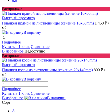
6.0
Распродажа
Быстрый просмотр
Планкен прямой из лиственницы (сечение 16х60mm)
1 450 ₽
/
м2
В корзину
Подробнее
Купить в 1 клик
Сравнение
В избранное
Недоступно
Распродажа
Быстрый просмотр
Планкен косой из лиственницы (сечение 20х140mm)
800 ₽
/
м2
В корзину
Подробнее
Купить в 1 клик
Сравнение
В избранное
В наличии
Сорт
A