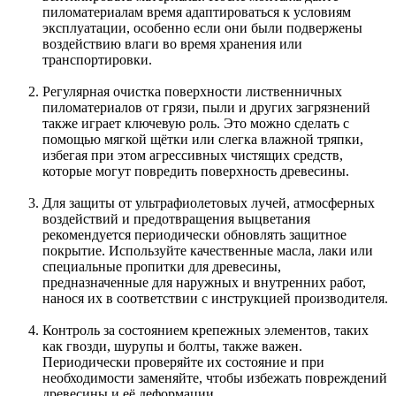
пиломатериалам время адаптироваться к условиям
эксплуатации, особенно если они были подвержены
воздействию влаги во время хранения или
транспортировки.
Регулярная очистка поверхности лиственничных
пиломатериалов от грязи, пыли и других загрязнений
также играет ключевую роль. Это можно сделать с
помощью мягкой щётки или слегка влажной тряпки,
избегая при этом агрессивных чистящих средств,
которые могут повредить поверхность древесины.
Для защиты от ультрафиолетовых лучей, атмосферных
воздействий и предотвращения выцветания
рекомендуется периодически обновлять защитное
покрытие. Используйте качественные масла, лаки или
специальные пропитки для древесины,
предназначенные для наружных и внутренних работ,
нанося их в соответствии с инструкцией производителя.
Контроль за состоянием крепежных элементов, таких
как гвозди, шурупы и болты, также важен.
Периодически проверяйте их состояние и при
необходимости заменяйте, чтобы избежать повреждений
древесины и её деформации.