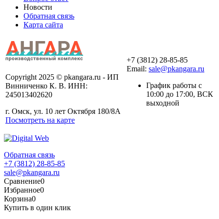
Новости
Обратная связь
Карта сайта
+7 (3812) 28-85-85
Email:
sale@pkangara.ru
Copyright 2025 © pkangara.ru - ИП
График работы с
Винниченко К. В. ИНН:
10:00 до 17:00, ВСК
245013402620
выходной
г. Омск, ул. 10 лет Октября 180/8А
Посмотреть на карте
Обратная связь
+7 (3812) 28-85-85
sale@pkangara.ru
Сравнение
0
Избранное
0
Корзина
0
Купить в один клик