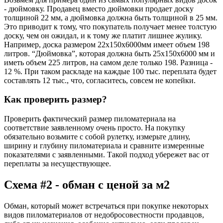
- дюймовку. Продавец вместо дюймовки продает доску
толщиной 22 мм, а дюймовка должна быть толщиной в 25 мм.
Это приводит к тому, что покупатель получает менее толстую
доску, чем он ожидал, и к тому же платит лишнее жулику.
Например, доска размером 22x150x6000мм имеет объем 198
литров. “Дюймовка”, которая должна быть 25x150x6000 мм и
иметь объем 225 литров, на самом деле только 198. Разница -
12 %. При таком раскладе на каждые 100 тыс. переплата будет
составлять 12 тыс., что, согласитесь, совсем не копейки.
Как проверить размер?
Проверить фактический размер пиломатериала на
соответствие заявленному очень просто. На покупку
обязательно возьмите с собой рулетку, измерьте длину,
ширину и глубину пиломатериала и сравните измеренные
показателями с заявленными. Такой подход убережет вас от
переплаты за несуществующее.
Схема #2 - обман с ценой за м2
Обман, который может встречаться при покупке некоторых
видов пиломатериалов от недобросовестности продавцов,