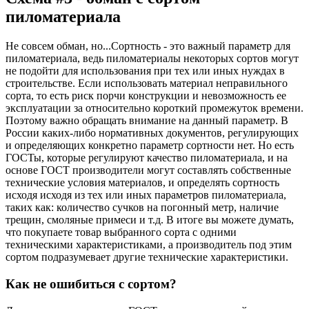
пиломатериала
Не совсем обман, но...Сортность - это важный параметр для
пиломатериала, ведь пиломатериалы некоторых сортов могут
не подойти для использования при тех или иных нуждах в
строительстве. Если использовать материал неправильного
сорта, то есть риск порчи конструкции и невозможность ее
эксплуатации за относительно короткий промежуток времени.
Поэтому важно обращать внимание на данный параметр. В
России каких-либо нормативных документов, регулирующих
и определяющих конкретно параметр сортности нет. Но есть
ГОСТы, которые регулируют качество пиломатериала, и на
основе ГОСТ производители могут составлять собственные
технические условия материалов, и определять сортность
исходя исходя из тех или иных параметров пиломатериала,
таких как: количество сучков на погонный метр, наличие
трещин, смоляные примеси и т.д. В итоге вы можете думать,
что покупаете товар выбранного сорта с одними
техническими характеристиками, а производитель под этим
сортом подразумевает другие технические характеристики.
Как не ошибиться с сортом?