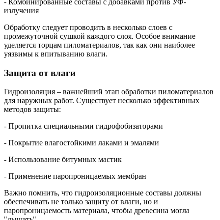
- Комбинированные составы с добавками против УФ-
излучения
Обработку следует проводить в несколько слоев с
промежуточной сушкой каждого слоя. Особое внимание
уделяется торцам пиломатериалов, так как они наиболее
уязвимы к впитыванию влаги.
Защита от влаги
Гидроизоляция – важнейший этап обработки пиломатериалов
для наружных работ. Существует несколько эффективных
методов защиты:
- Пропитка специальными гидрофобизаторами
- Покрытие влагостойкими лаками и эмалями
- Использование битумных мастик
- Применение паропроницаемых мембран
Важно помнить, что гидроизоляционные составы должны
обеспечивать не только защиту от влаги, но и
паропроницаемость материала, чтобы древесина могла
"дышать".