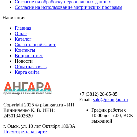
Согласие на обработку персональных данных
Согласие на использование метрических программ
Навигация
Главная
О нас
Каталог
Скачать прайс-лист
Контакты
Вопрос ответ
Новости
Обратная связь
Карта сайта
+7 (3812) 28-85-85
Email:
sale@pkangara.ru
Copyright 2025 © pkangara.ru - ИП
График работы с
Винниченко К. В. ИНН:
10:00 до 17:00, ВСК
245013402620
выходной
г. Омск, ул. 10 лет Октября 180/8А
Посмотреть на карте