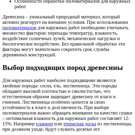
Особенности обработки пиломатериалов для наружных
работ
Древесина – уникальный природный материал, который
активно реагирует на внешние условия. При использовании
пиломатериалов
для наружных работ необходимо учитывать
множество факторов: перепады температур, влажность,
воздействие солнечных лучей, механические нагрузки и
биологическое воздействие. Без правильной обработки эти
факторы могут значительно сократить срок службы
деревянных конструкций.
Выбор подходящих пород древесины
Для наружных работ наиболее подходящими являются
хвойные породы: сосна, ель, лиственница. Эти породы
обладают высокой плотностью и смолистостью, что
естественным образом защищает древесину от влаги и
гниения. Лиственница особенно ценится за свою
устойчивость к влаге и долговечность. При выборе
пиломатериалов важно обращать внимание на качество сушки
– оптимальная влажность для наружных работ составляет 12-
15%. Например
планкен
или
террасная доска
из лиственницы,
при должном уходе, будут служить десятки лет.