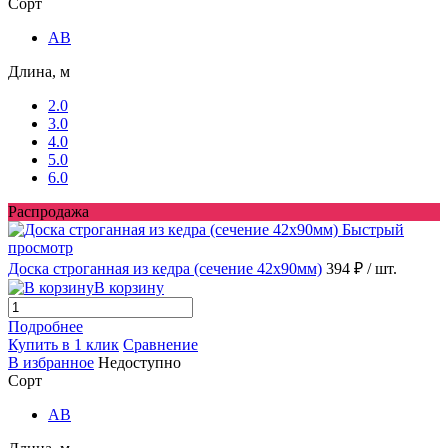
Сорт
AB
Длина, м
2.0
3.0
4.0
5.0
6.0
Распродажа
Быстрый
просмотр
Доска строганная из кедра (сечение 42x90мм)
394 ₽
/ шт.
В корзину
Подробнее
Купить в 1 клик
Сравнение
В избранное
Недоступно
Сорт
AB