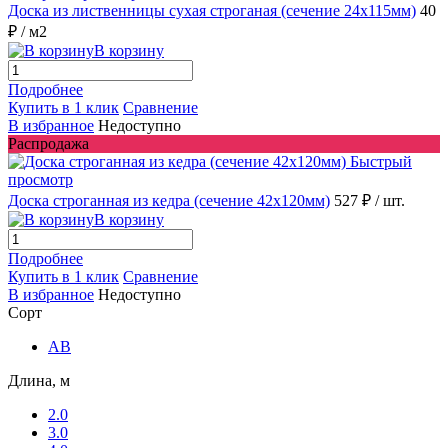
Доска из лиственницы сухая строганая (сечение 24x115мм)
40
₽
/ м2
В корзину
Подробнее
Купить в 1 клик
Сравнение
В избранное
Недоступно
Распродажа
Быстрый
просмотр
Доска строганная из кедра (сечение 42x120мм)
527 ₽
/ шт.
В корзину
Подробнее
Купить в 1 клик
Сравнение
В избранное
Недоступно
Сорт
AB
Длина, м
2.0
3.0