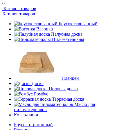
0
Каталог товаров
Каталог товаров
Брусок строганный
Вагонка
Палубная доска
Пиломатериалы
Планкен
Доска
Половая доска
Ромбус
Террасная доска
Масло для
пиломатериалов
Колер-паста
Брусок строганный
Вагонка