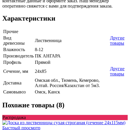
контактные данные и оформите заказ. Наш менеджер
оперативно свяжется с вами для подтверждения заказа.
Характеристики
Прочие
Вид
Другие
Лиственница
древесины
товары
Влажность
8-12
Производитель
ПК АНГАРА
Профиль
Прямой
Другие
Сечение, мм
24x85
товары
Омская обл., Тюмень, Кемерово,
Доставка
Алтай. Россия/Казахстан от 5м3.
Самовывоз
Омск, Канск
Похожие товары (8)
Распродажа
Быстрый просмотр