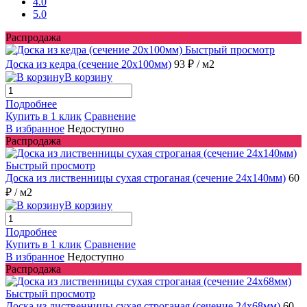
4.0
5.0
Распродажа
Быстрый просмотр
Доска из кедра (сечение 20x100мм)
93 ₽
/ м2
В корзину
Подробнее
Купить в 1 клик
Сравнение
В избранное
Недоступно
Распродажа
Быстрый просмотр
Доска из лиственницы сухая строганая (сечение 24x140мм)
60
₽
/ м2
В корзину
Подробнее
Купить в 1 клик
Сравнение
В избранное
Недоступно
Распродажа
Быстрый просмотр
Доска из лиственницы сухая строганая (сечение 24x68мм)
60