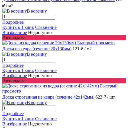
₽
/ м2
В корзину
Подробнее
Купить в 1 клик
Сравнение
В избранное
Недоступно
Распродажа
Быстрый просмотр
Доска из кедра (сечение 20x130мм)
121 ₽
/ м2
В корзину
Подробнее
Купить в 1 клик
Сравнение
В избранное
Недоступно
Распродажа
Быстрый
просмотр
Доска строганная из кедра (сечение 42x142мм)
623 ₽
/ шт.
В корзину
Подробнее
Купить в 1 клик
Сравнение
В избранное
Недоступно