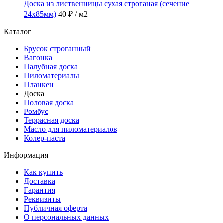
Доска из лиственницы сухая строганая (сечение
24x85мм)
40 ₽
/ м2
Каталог
Брусок строганный
Вагонка
Палубная доска
Пиломатериалы
Планкен
Доска
Половая доска
Ромбус
Террасная доска
Масло для пиломатериалов
Колер-паста
Информация
Как купить
Доставка
Гарантия
Реквизиты
Публичная оферта
О персональных данных