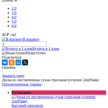
Длина, м
2.0
3.0
4.0
5.0
6.0
40 ₽
/ м2
В корзину
Купить в 1 клик
Недоступно
Поделиться
Ошибка
Закрыть окно
Доска из лиственницы сухая строганая (сечение 24x85мм)
Просмотренные товары
Распродажа
Быстрый просмотр