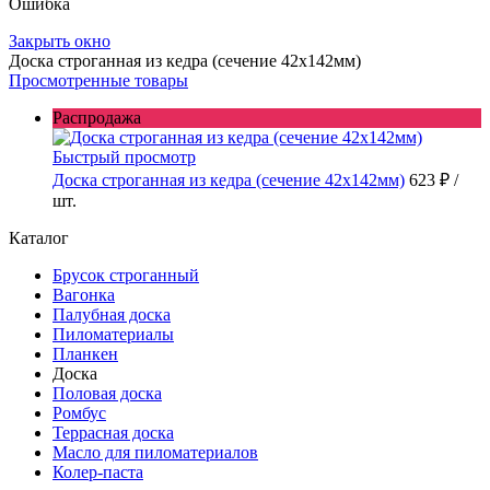
Ошибка
Закрыть окно
Доска строганная из кедра (сечение 42x142мм)
Просмотренные товары
Распродажа
Быстрый просмотр
Доска строганная из кедра (сечение 42x142мм)
623 ₽
/
шт.
Каталог
Брусок строганный
Вагонка
Палубная доска
Пиломатериалы
Планкен
Доска
Половая доска
Ромбус
Террасная доска
Масло для пиломатериалов
Колер-паста