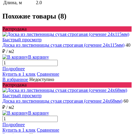
Длина, м
2.0
Похожие товары (8)
Распродажа
Быстрый просмотр
Доска из лиственницы сухая строганая (сечение 24x115мм)
40
₽
/ м2
В корзину
Подробнее
Купить в 1 клик
Сравнение
В избранное
Недоступно
Распродажа
Быстрый просмотр
Доска из лиственницы сухая строганая (сечение 24x68мм)
60
₽
/ м2
В корзину
Подробнее
Купить в 1 клик
Сравнение