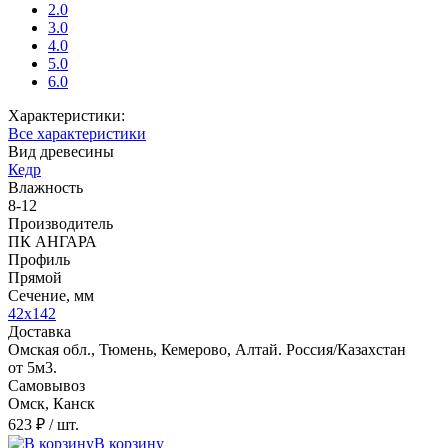
2.0
3.0
4.0
5.0
6.0
Характеристики:
Все характеристики
Вид древесины
Кедр
Влажность
8-12
Производитель
ПК АНГАРА
Профиль
Прямой
Сечение, мм
42x142
Доставка
Омская обл., Тюмень, Кемерово, Алтай. Россия/Казахстан
от 5м3.
Самовывоз
Омск, Канск
623 ₽
/ шт.
В корзину