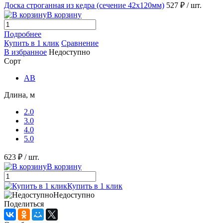
Доска строганная из кедра (сечение 42x120мм)
527 ₽
/ шт.
В корзину
Подробнее
Купить в 1 клик
Сравнение
В избранное
Недоступно
Сорт
AB
Длина, м
2.0
3.0
4.0
5.0
623 ₽
/ шт.
В корзину
Купить в 1 клик
Недоступно
Поделиться