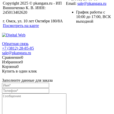
Copyright 2025 © pkangara.ru - ИП
Email:
sale@pkangara.ru
Винниченко К. В. ИНН:
График работы с
245013402620
10:00 до 17:00, ВСК
г. Омск, ул. 10 лет Октября 180/8А
выходной
Посмотреть на карте
Обратная связь
+7 (3812) 28-85-85
sale@pkangara.ru
Сравнение
0
Избранное
0
Корзина
0
Купить в один клик
Заполните данные для заказа