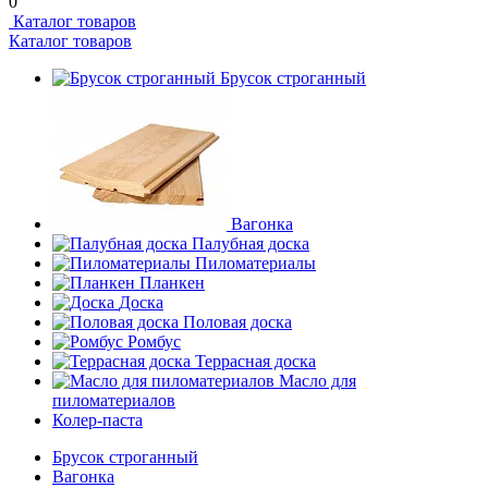
0
Каталог товаров
Каталог товаров
Брусок строганный
Вагонка
Палубная доска
Пиломатериалы
Планкен
Доска
Половая доска
Ромбус
Террасная доска
Масло для
пиломатериалов
Колер-паста
Брусок строганный
Вагонка