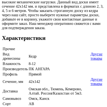
высокие механические нагрузки. Данный вид доски имеет
сечение 42х142 мм. и представлена в форматах с длиною 2, 3,
4, 5 и 6 метров. Чтобы заказать строганную доску из кедра
через наш сайт, просто выберете нужные параметры доски,
добавьте ее в корзину, укажите свои контактные данные и
оформите заказ. Наш менеджер оперативно свяжется с вами
для подтверждения заказа.
Характеристики
Прочие
Вид
Другие
Кедр
древесины
товары
Влажность
8-12
Производитель
ПК АНГАРА
Профиль
Прямой
Другие
Сечение, мм
42x142
товары
Омская обл., Тюмень, Кемерово,
Доставка
Алтай. Россия/Казахстан от 5м3.
Самовывоз
Омск, Канск
Сорт
AB