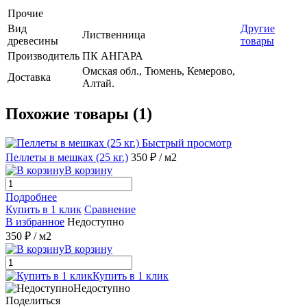
Прочие
Вид
Другие
Лиственница
древесины
товары
Производитель
ПК АНГАРА
Омская обл., Тюмень, Кемерово,
Доставка
Алтай.
Похожие товары (1)
Быстрый просмотр
Пеллеты в мешках (25 кг.)
350 ₽
/ м2
В корзину
Подробнее
Купить в 1 клик
Сравнение
В избранное
Недоступно
350 ₽
/ м2
В корзину
Купить в 1 клик
Недоступно
Поделиться