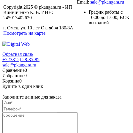
Email:
sale@pkangara.ru
Copyright 2025 © pkangara.ru - ИП
График работы с
Винниченко К. В. ИНН:
10:00 до 17:00, ВСК
245013402620
выходной
г. Омск, ул. 10 лет Октября 180/8А
Посмотреть на карте
Обратная связь
+7 (3812) 28-85-85
sale@pkangara.ru
Сравнение
0
Избранное
0
Корзина
0
Купить в один клик
Заполните данные для заказа