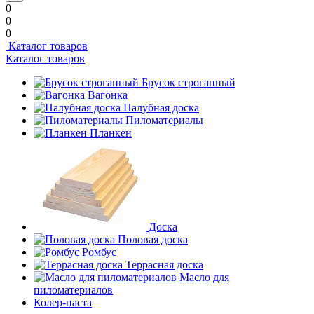
0
0
0
Каталог товаров
Каталог товаров
Брусок строганный
Вагонка
Палубная доска
Пиломатериалы
Планкен
Доска
Половая доска
Ромбус
Террасная доска
Масло для
пиломатериалов
Колер-паста