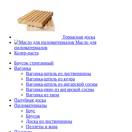
Террасная доска
Масло для
пиломатериалов
Колер-паста
Брусок строганный
Вагонка
Вагонка-штиль из лиственницы
Вагонка-штиль из кедра
Вагонка-штиль из ангарской сосны
Вагонка-евро из ангарской сосны
Вагонка из хвои
Палубная доска
Пиломатериалы
Брус
Брусок
Доска из лиственницы
Пеллеты и кора
Планкен