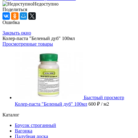
Недоступно
Поделиться
Ошибка
Закрыть окно
Колер-паста "Беленый дуб" 100мл
Просмотренные товары
Быстрый просмотр
Колер-паста "Беленый дуб" 100мл
600 ₽
/ м2
Каталог
Брусок строганный
Вагонка
Палубная доска