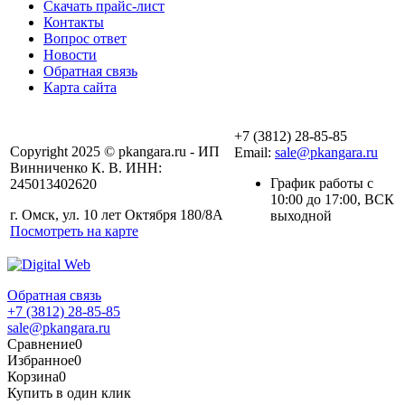
Скачать прайс-лист
Контакты
Вопрос ответ
Новости
Обратная связь
Карта сайта
+7 (3812) 28-85-85
Copyright 2025 © pkangara.ru - ИП
Email:
sale@pkangara.ru
Винниченко К. В. ИНН:
График работы с
245013402620
10:00 до 17:00, ВСК
г. Омск, ул. 10 лет Октября 180/8А
выходной
Посмотреть на карте
Обратная связь
+7 (3812) 28-85-85
sale@pkangara.ru
Сравнение
0
Избранное
0
Корзина
0
Купить в один клик