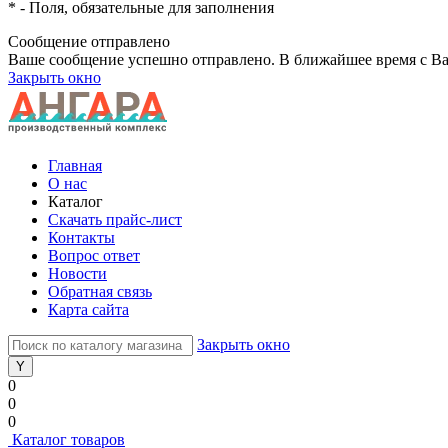
*
- Поля, обязательные для заполнения
Сообщение отправлено
Ваше сообщение успешно отправлено. В ближайшее время с Ва
Закрыть окно
Главная
О нас
Каталог
Скачать прайс-лист
Контакты
Вопрос ответ
Новости
Обратная связь
Карта сайта
Закрыть окно
0
0
0
Каталог товаров