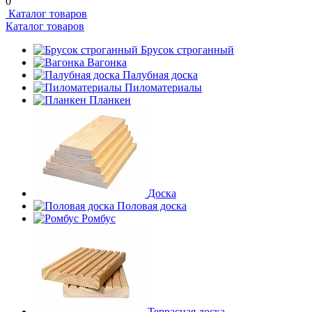
0
Каталог товаров
Каталог товаров
Брусок строганный
Вагонка
Палубная доска
Пиломатериалы
Планкен
Доска
Половая доска
Ромбус
Террасная доска