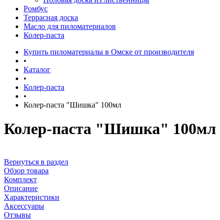
Ромбус
Террасная доска
Масло для пиломатериалов
Колер-паста
Купить пиломатериалы в Омске от производителя
•
Каталог
•
Колер-паста
•
Колер-паста "Шишка" 100мл
Колер-паста "Шишка" 100мл
Вернуться в раздел
Обзор товара
Комплект
Описание
Характеристики
Аксессуары
Отзывы