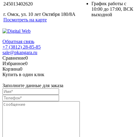
График работы с
245013402620
10:00 до 17:00, ВСК
г. Омск, ул. 10 лет Октября 180/8А
выходной
Посмотреть на карте
Обратная связь
+7 (3812) 28-85-85
sale@pkangara.ru
Сравнение
0
Избранное
0
Корзина
0
Купить в один клик
Заполните данные для заказа