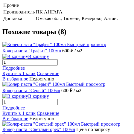
Прочие
Производитель
ПК АНГАРА
Доставка
Омская обл., Тюмень, Кемерово, Алтай.
Похожие товары (8)
Быстрый просмотр
Колер-паста "Графит" 100мл
600 ₽
/ м2
В корзину
Подробнее
Купить в 1 клик
Сравнение
В избранное
Недоступно
Быстрый просмотр
Колер-паста "Серый" 100мл
600 ₽
/ м2
В корзину
Подробнее
Купить в 1 клик
Сравнение
В избранное
Недоступно
Быстрый просмотр
Колер-паста "Светлый орех" 100мл
Цена по запросу